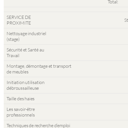
Total:
SERVICE DE
S
PROXIMITE
Nettoyage industriel
(stage)
Sécurité et Santé au
Travail
Montage, démontage et transport
de meubles
Initiation utilisation
débroussailleuse
Taille des haies
Les savoir-être
professionnels
Techniques de recherche d’emploi