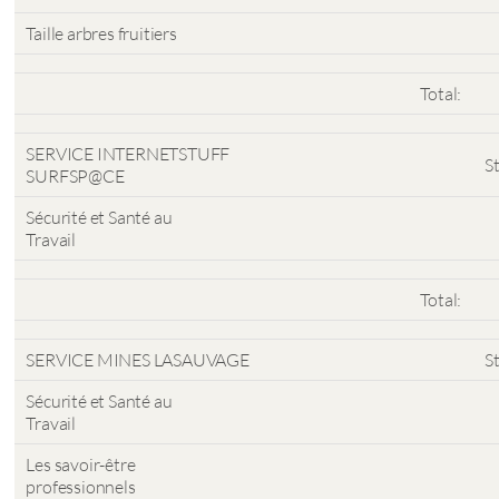
Taille arbres fruitiers
Total:
SERVICE INTERNETSTUFF
S
SURFSP@CE
Sécurité et Santé au
Travail
Total:
SERVICE MINES LASAUVAGE
S
Sécurité et Santé au
Travail
Les savoir-être
professionnels