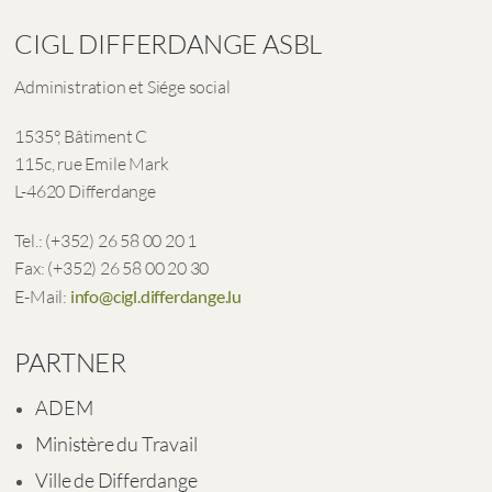
CIGL DIFFERDANGE ASBL
Administration et Siége social
1535°, Bâtiment C
115c, rue Emile Mark
L-4620 Differdange
Tel.: (+352) 26 58 00 20 1
Fax: (+352) 26 58 00 20 30
E-Mail:
info@cigl.differdange.lu
PARTNER
ADEM
Ministère du Travail
Ville de Differdange