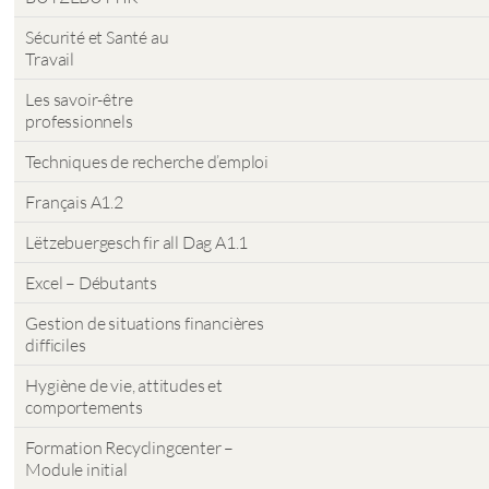
Sécurité et Santé au
Travail
Les savoir-être
professionnels
Techniques de recherche d’emploi
Français A1.2
Lëtzebuergesch fir all Dag A1.1
Excel – Débutants
Gestion de situations financières
difficiles
Hygiène de vie, attitudes et
comportements
Formation Recyclingcenter –
Module initial