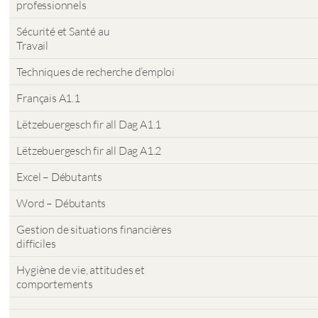
professionnels
Sécurité et Santé au
Travail
Techniques de recherche d’emploi
Français A1.1
Lëtzebuergesch fir all Dag A1.1
Lëtzebuergesch fir all Dag A1.2
Excel – Débutants
Word – Débutants
Gestion de situations financières
difficiles
Hygiène de vie, attitudes et
comportements