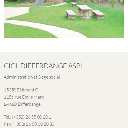
CIGL DIFFERDANGE ASBL
Administration et Siége social
1535°, Bâtiment C
115c, rue Emile Mark
L-4620 Differdange
Tel.: (+352) 26 58 00 20 1
Fax: (+352) 26 58 00 20 30