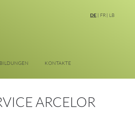
DE
FR
LB
BILDUNGEN
KONTAKTE
RVICE ARCELOR