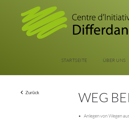
STARTSEITE
ÜBER UNS
WEG BE
Zurück
Anlegen von Wegen aus