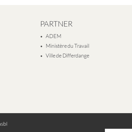
PARTNER
ADEM
Ministère du Travail
Ville de Differdange