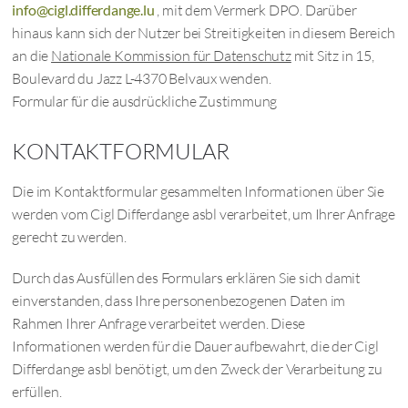
info@cigl.differdange.lu
, mit dem Vermerk DPO. Darüber
hinaus kann sich der Nutzer bei Streitigkeiten in diesem Bereich
an die
Nationale Kommission für Datenschutz
mit Sitz in 15,
Boulevard du Jazz L-4370 Belvaux wenden.
Formular für die ausdrückliche Zustimmung
KONTAKTFORMULAR
Die im Kontaktformular gesammelten Informationen über Sie
werden vom Cigl Differdange asbl verarbeitet, um Ihrer Anfrage
gerecht zu werden.
Durch das Ausfüllen des Formulars erklären Sie sich damit
einverstanden, dass Ihre personenbezogenen Daten im
Rahmen Ihrer Anfrage verarbeitet werden. Diese
Informationen werden für die Dauer aufbewahrt, die der Cigl
Differdange asbl benötigt, um den Zweck der Verarbeitung zu
erfüllen.