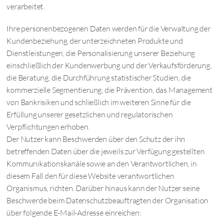
verarbeitet.
Ihre personenbezogenen Daten werden für die Verwaltung der
Kundenbeziehung, der unterzeichneten Produkte und
Dienstleistungen, die Personalisierung unserer Beziehung
einschließlich der Kundenwerbung und der Verkaufsförderung,
die Beratung, die Durchführung statistischer Studien, die
kommerzielle Segmentierung, die Prävention, das Management
von Bankrisiken und schließlich im weiteren Sinne für die
Erfüllung unserer gesetzlichen und regulatorischen
Verpflichtungen erhoben.
Der Nutzer kann Beschwerden über den Schutz der ihn
betreffenden Daten über die jeweils zur Verfügung gestellten
Kommunikationskanäle sowie an den Verantwortlichen, in
diesem Fall den für diese Website verantwortlichen
Organismus, richten. Darüber hinaus kann der Nutzer seine
Beschwerde beim Datenschutzbeauftragten der Organisation
über folgende E-Mail-Adresse einreichen: