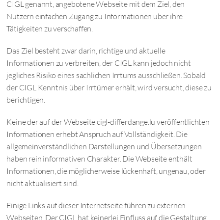
CIGL genannt, angebotene Webseite mit dem Ziel, den
Nutzern einfachen Zugang zu Informationen über ihre
Tätigkeiten zu verschaffen.
Das Ziel besteht zwar darin, richtige und aktuelle
Informationen zu verbreiten, der CIGL kann jedoch nicht
jegliches Risiko eines sachlichen Irrtums ausschließen. Sobald
der CIGL Kenntnis über Irrtümer erhält, wird versucht, diese zu
berichtigen.
Keine der auf der Webseite cigl-differdange.lu veröffentlichten
Informationen erhebt Anspruch auf Vollständigkeit. Die
allgemeinverständlichen Darstellungen und Übersetzungen
haben rein informativen Charakter. Die Webseite enthält
Informationen, die möglicherweise lückenhaft, ungenau, oder
nicht aktualisiert sind.
Einige Links auf dieser Internetseite führen zu externen
Webseiten. Der CIGL hat keinerlei Einfluss auf die Gestaltung