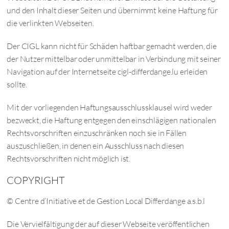
und den Inhalt dieser Seiten und übernimmt keine Haftung für
die verlinkten Webseiten.
Der CIGL kann nicht für Schäden haftbar gemacht werden, die
der Nutzer mittelbar oder unmittelbar in Verbindung mit seiner
Navigation auf der Internetseite cigl-differdange.lu erleiden
sollte.
Mit der vorliegenden Haftungsausschlussklausel wird weder
bezweckt, die Haftung entgegen den einschlägigen nationalen
Rechtsvorschriften einzuschränken noch sie in Fällen
auszuschließen, in denen ein Ausschluss nach diesen
Rechtsvorschriften nicht möglich ist.
COPYRIGHT
© Centre d’Initiative et de Gestion Local Differdange a.s.b.l
Die Vervielfältigung der auf dieser Webseite veröffentlichen