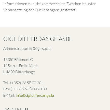
Informationen zu nicht kommerziellen Zwecken ist unter
Voraussetzung der Quellenangabe gestattet.
CIGL DIFFERDANGE ASBL
Administration et Siége social
1535°, Bâtiment C
115c, rue Emile Mark
L-4620 Differdange
Tel.: (+352) 26 58 00 20 1
Fax: (+352) 26 58 00 20 30
E-Mail:
info@cigl.differdange.lu