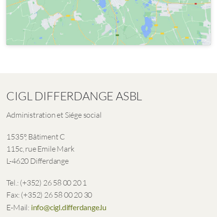
CIGL DIFFERDANGE ASBL
Administration et Siége social
1535°, Bâtiment C
115c, rue Emile Mark
L-4620 Differdange
Tel.: (+352) 26 58 00 20 1
Fax: (+352) 26 58 00 20 30
E-Mail:
info@cigl.differdange.lu