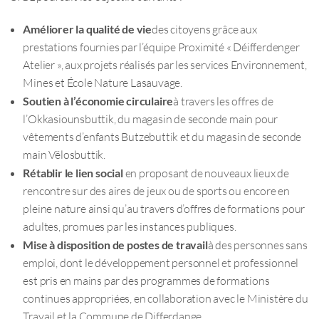
Améliorer la qualité de vie
des citoyens grâce aux
prestations fournies par l’équipe Proximité « Déifferdenger
Atelier », aux projets réalisés par les services Environnement,
Mines et École Nature Lasauvage.
Soutien à l’économie circulaire
à travers les offres de
l’Okkasiounsbuttik, du magasin de seconde main pour
vêtements d’enfants Butzebuttik et du magasin de seconde
main Vëlosbuttik.
Rétablir le lien social
en proposant de nouveaux lieux de
rencontre sur des aires de jeux ou de sports ou encore en
pleine nature ainsi qu’au travers d’offres de formations pour
adultes, promues par les instances publiques.
Mise à disposition de postes de travail
à des personnes sans
emploi, dont le développement personnel et professionnel
est pris en mains par des programmes de formations
continues appropriées, en collaboration avec le Ministère du
Travail et la Commune de Differdange.