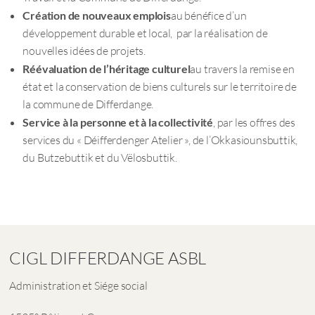
Création de nouveaux emplois
au bénéfice d’un
développement durable et local, par la réalisation de
nouvelles idées de projets.
Réévaluation de l’héritage culturel
au travers la remise en
état et la conservation de biens culturels sur le territoire de
la commune de Differdange.
Service à la personne et à la collectivité
, par les offres des
services du « Déifferdenger Atelier », de l’Okkasiounsbuttik,
du Butzebuttik et du Vëlosbuttik.
CIGL DIFFERDANGE ASBL
Administration et Siége social