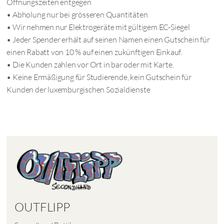
Öffnungszeiten entgegen
• Abholung nur bei grösseren Quantitäten
• Wir nehmen nur Elektrogeräte mit gültigem EC-Siegel
• Jeder Spender erhält auf seinen Namen einen Gutschein für
einen Rabatt von 10 % auf einen zukünftigen Einkauf.
• Die Kunden zahlen vor Ort in bar oder mit Karte.
• Keine Ermäßigung für Studierende, kein Gutschein für
Kunden der luxemburgischen Sozialdienste
OUTFLIPP