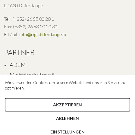
L-4620 Differdange
Tel.: (+352) 26 58 00 20 1
Fax: (+352) 26 58 00 20 30
E-Mail:
info@cigl.differdange.lu
PARTNER
ADEM
Ministère du Travail
Wir verwenden Cookies, um unsere Website und unseren Service zu
Ville de Differdange
optimieren.
AKZEPTIEREN
ABLEHNEN
EINSTELLUNGEN