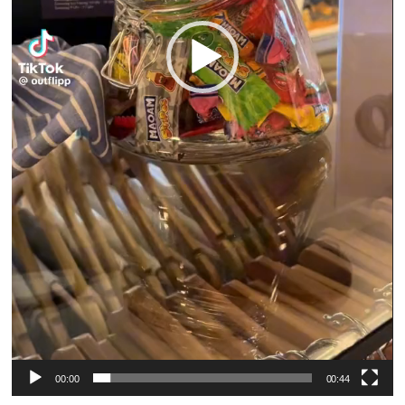
00:00
00:44