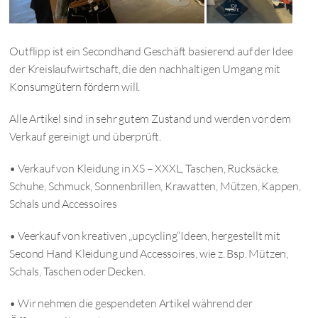
Outflipp ist ein Secondhand Geschäft basierend auf der Idee
der Kreislaufwirtschaft, die den nachhaltigen Umgang mit
Konsumgütern fördern will.
Alle Artikel sind in sehr gutem Zustand und werden vor dem
Verkauf gereinigt und überprüft.
• Verkauf von Kleidung in XS – XXXL, Taschen, Rucksäcke,
Schuhe, Schmuck, Sonnenbrillen, Krawatten, Mützen, Kappen,
Schals und Accessoires
• Veerkauf von kreativen „upcycling“Ideen, hergestellt mit
Second Hand Kleidung und Accessoires, wie z. Bsp. Mützen,
Schals, Taschen oder Decken.
• Wir nehmen die gespendeten Artikel während der