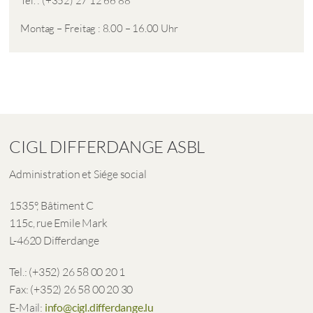
Tel. : (+352) 27 12 66 88
Montag – Freitag : 8.00 – 16.00 Uhr
CIGL DIFFERDANGE ASBL
Administration et Siége social
1535°, Bâtiment C
115c, rue Emile Mark
L-4620 Differdange
Tel.: (+352) 26 58 00 20 1
Fax: (+352) 26 58 00 20 30
E-Mail:
info@cigl.differdange.lu