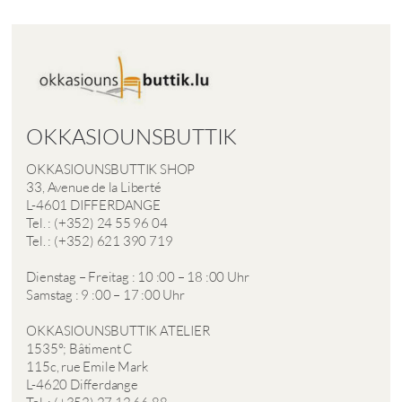
OKKASIOUNSBUTTIK
OKKASIOUNSBUTTIK SHOP
33, Avenue de la Liberté
L-4601 DIFFERDANGE
Tel. : (+352) 24 55 96 04
Tel. : (+352) 621 390 719
Dienstag – Freitag : 10 :00 – 18 :00 Uhr
Samstag : 9 :00 – 17 :00 Uhr
OKKASIOUNSBUTTIK ATELIER
1535°; Bâtiment C
115c, rue Emile Mark
L-4620 Differdange