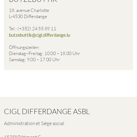
18, avenue Charlotte
L-4530 Differdange
Tel.: (+352) 24 55 89 11
butzebuttik@cigl.differdange.lu
Öffnungszeiten
Dienstag–Freitag: 10.00 – 18.00 Uhr
Samstag: 9.00 – 17.00 Uhr
CIGL DIFFERDANGE ASBL
Administration et Siége social