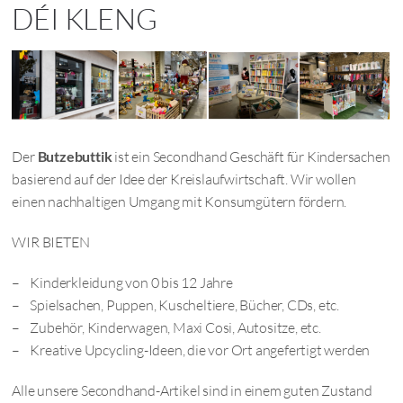
DÉI KLENG
Der
Butzebuttik
ist ein Secondhand Geschäft für Kindersachen
basierend auf der Idee der Kreislaufwirtschaft. Wir wollen
einen nachhaltigen Umgang mit Konsumgütern fördern.
WIR BIETEN
– Kinderkleidung von 0 bis 12 Jahre
– Spielsachen, Puppen, Kuscheltiere, Bücher, CDs, etc.
– Zubehör, Kinderwagen, Maxi Cosi, Autositze, etc.
– Kreative Upcycling-Ideen, die vor Ort angefertigt werden
Alle unsere Secondhand-Artikel sind in einem guten Zustand