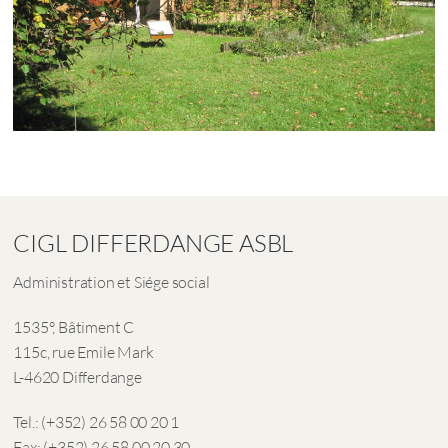
CIGL DIFFERDANGE ASBL
Administration et Siége social
1535°, Bâtiment C
115c, rue Emile Mark
L-4620 Differdange
Tel.: (+352) 26 58 00 20 1
Fax: (+352) 26 58 00 20 30