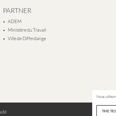
PARTNER
ADEM
Ministère du Travail
Ville de Differdange
Nous utilison
THE TE