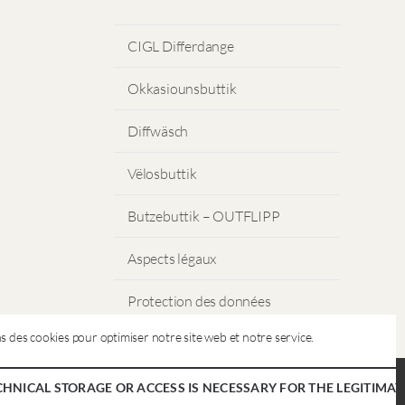
CIGL Differdange
Okkasiounsbuttik
Diffwäsch
Vëlosbuttik
Butzebuttik – OUTFLIPP
Aspects légaux
Protection des données
s des cookies pour optimiser notre site web et notre service.
CHNICAL STORAGE OR ACCESS IS NECESSARY FOR THE LEGITIMAT
Copyright © CIGL Differdange 2026