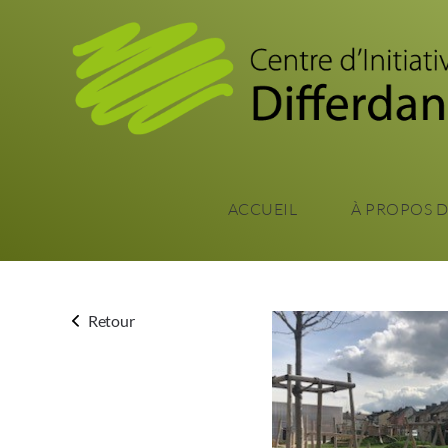
ACCUEIL
À PROPOS 
Retour