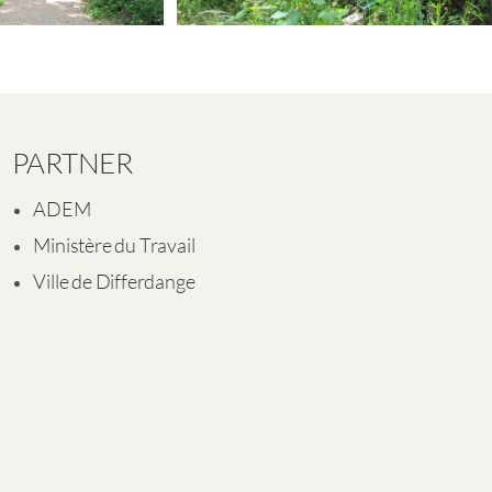
PARTNER
ADEM
Ministère du Travail
Ville de Differdange