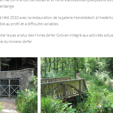
ferdange.
 à l’été 2010 avec la restauration de la galerie Hondsbësch à Niederkor
le au profil et à difficulté variables.
er le pas à celui des Mines de fer Grôven intégré aux activités actuell
ie du minerai de fer.