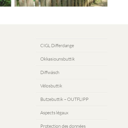
CIGL Differdange
Okkasiounsbuttik
Diffwäsch
Vëlosbuttik
Butzebuttik – OUTFLIPP
Aspects légaux
Protection des données