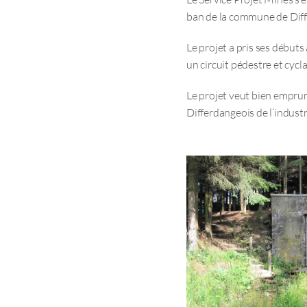
ban de la commune de Dif
Le projet a pris ses débuts
un circuit pédestre et cyclab
Le projet veut bien emprunt
Differdangeois de l’industr