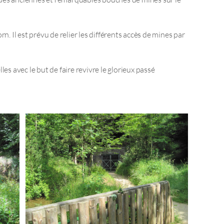
n. Il est prévu de relier les différents accès de mines par
es avec le but de faire revivre le glorieux passé