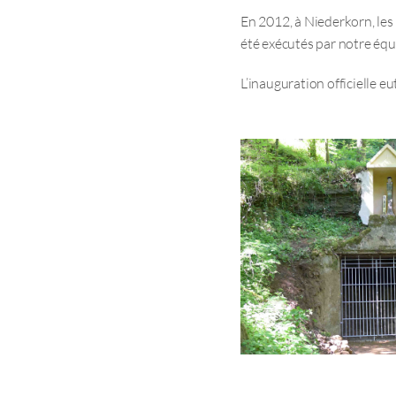
En 2012, à Niederkorn, les
été exécutés par notre équ
L’inauguration officielle e