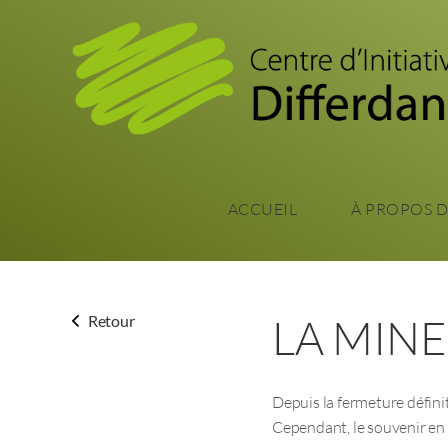
ACCUEIL
À PROPOS 
LA MIN
Retour
Depuis la fermeture définit
Cependant, le souvenir en 