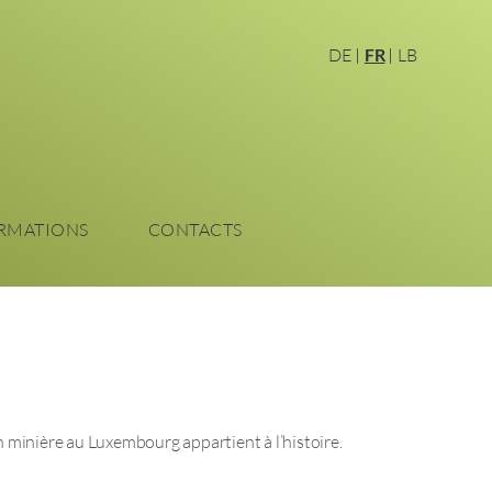
DE
FR
LB
RMATIONS
CONTACTS
on minière au Luxembourg appartient à l’histoire.