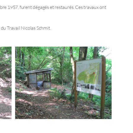
mbre 1957, furent dégagés et restaurés. Ces travaux ont
 du Travail Nicolas Schmit.