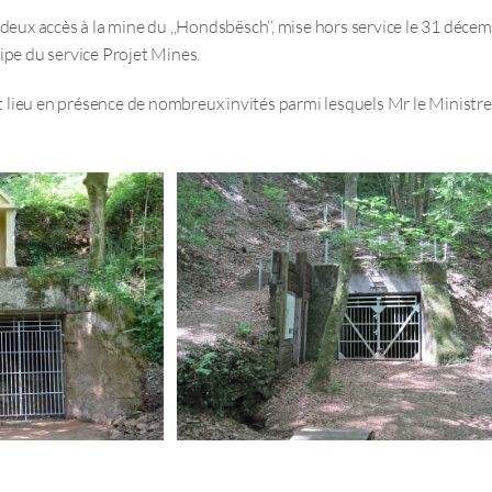
 deux accès à la mine du ,,Hondsbësch‘‘, mise hors service le 31 déce
ipe du service Projet Mines.
ut lieu en présence de nombreux invités parmi lesquels Mr le Ministre