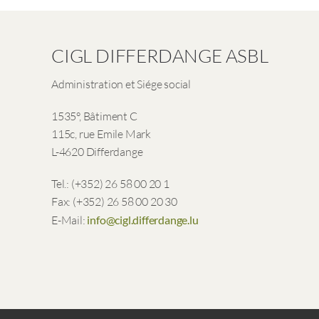
CIGL DIFFERDANGE ASBL
Administration et Siége social
1535°, Bâtiment C
115c, rue Emile Mark
L-4620 Differdange
Tel.: (+352) 26 58 00 20 1
Fax: (+352) 26 58 00 20 30
E-Mail:
info@cigl.differdange.lu