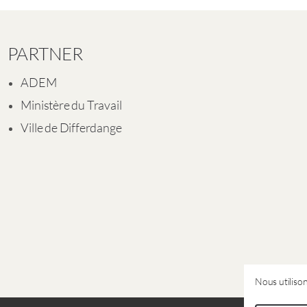
PARTNER
ADEM
Ministère du Travail
Ville de Differdange
Nous utilison