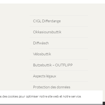
CIGL Differdange
Okkasiounsbuttik
Diffwäsch
Vëlosbuttik
Butzebuttik – OUTFLIPP
Aspects légaux
Protection des données
s des cookies pour optimiser notre site web et notre service.