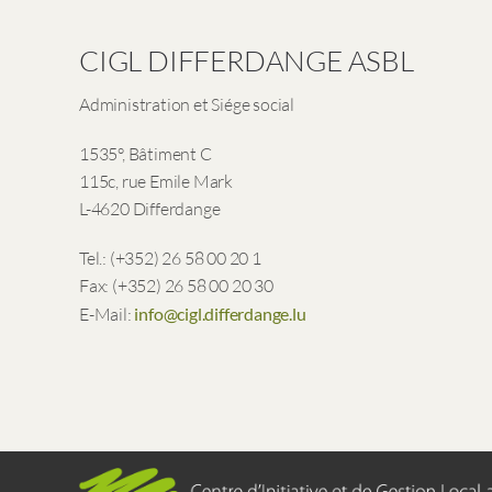
CIGL DIFFERDANGE ASBL
Administration et Siége social
1535°, Bâtiment C
115c, rue Emile Mark
L-4620 Differdange
Tel.: (+352) 26 58 00 20 1
Fax: (+352) 26 58 00 20 30
E-Mail:
info@cigl.differdange.lu