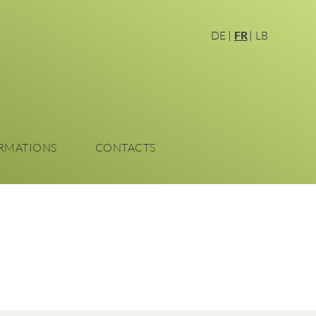
DE
FR
LB
RMATIONS
CONTACTS