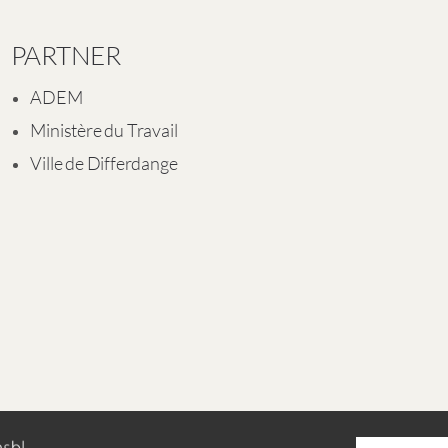
PARTNER
ADEM
Ministère du Travail
Ville de Differdange