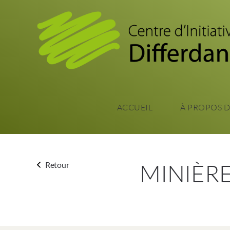
ACCUEIL
À PROPOS 
MINIÈR
Retour