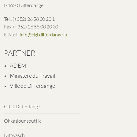
L-4620 Differdange
Tel.: (+352) 26 58 00 20 1
Fax: (+352) 26 58 00 20 30
E-Mail:
info@cigl.differdange.lu
PARTNER
ADEM
Ministère du Travail
Ville de Differdange
CIGL Differdange
Okkasiounsbuttik
Diffwäsch