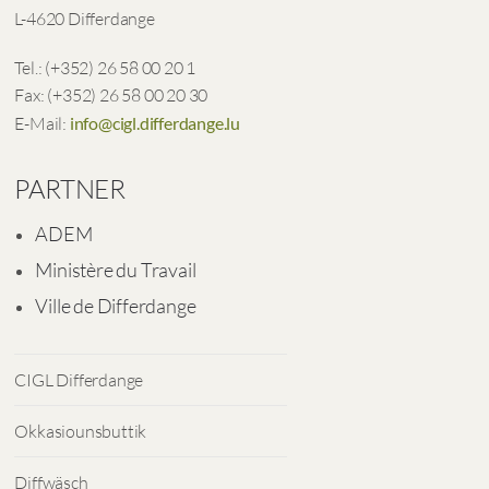
L-4620 Differdange
Tel.: (+352) 26 58 00 20 1
Fax: (+352) 26 58 00 20 30
E-Mail:
info@cigl.differdange.lu
PARTNER
ADEM
Ministère du Travail
Ville de Differdange
CIGL Differdange
Okkasiounsbuttik
Diffwäsch