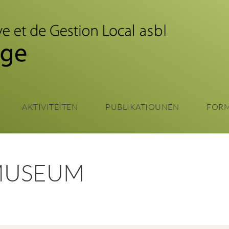
Zum
Haaptinhalt
sprangen
AKTIVITÉITEN
PUBLIKATIOUNEN
FOR
MUSEUM