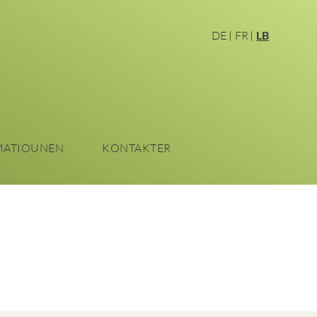
DE
FR
LB
MATIOUNEN
KONTAKTER