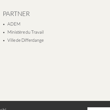
PARTNER
ADEM
Ministère du Travail
Ville de Differdange