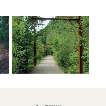
CIGL Differdange