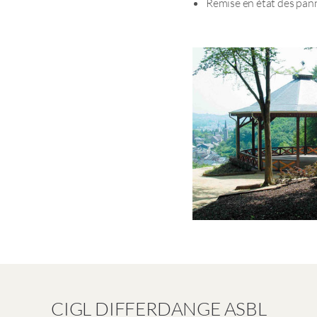
Remise en état des pann
CIGL DIFFERDANGE ASBL