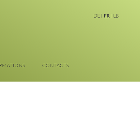
DE
FR
LB
RMATIONS
CONTACTS