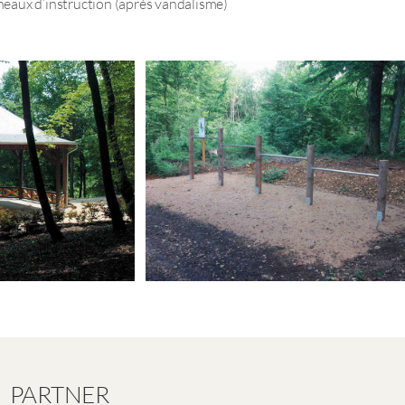
eaux d’instruction (après vandalisme)
PARTNER