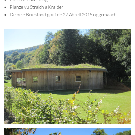
Planze vu Straich a Kraider
De neie Beiestand gouf de 27 Abrëll 2015 opgemaach