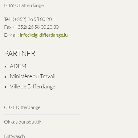
L-4620 Differdange
Tel.: (+352) 26 58 00 20 1
Fax: (+352) 26 58 00 20 30
E-Mail:
info@cigl.differdange.lu
PARTNER
ADEM
Ministère du Travail
Ville de Differdange
CIGL Differdange
Okkasiounsbuttik
Diffwäsch