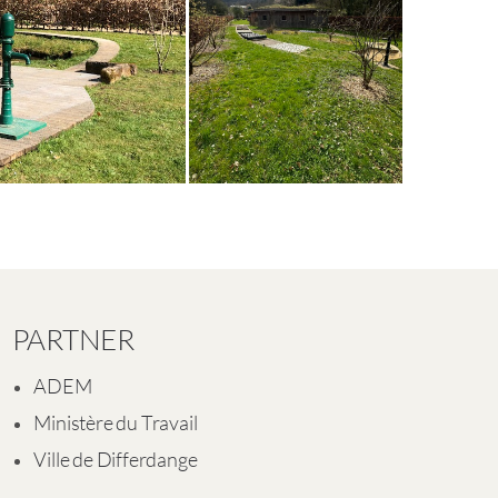
PARTNER
ADEM
Ministère du Travail
Ville de Differdange