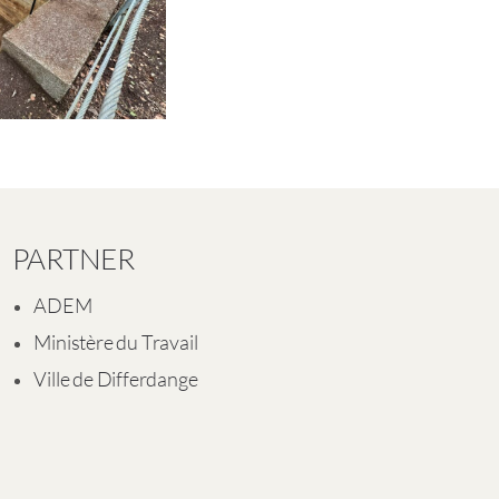
PARTNER
ADEM
Ministère du Travail
Ville de Differdange