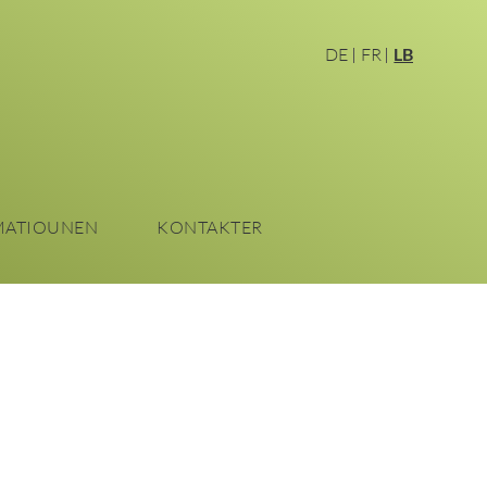
DE
FR
LB
MATIOUNEN
KONTAKTER