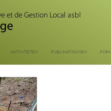
Zum
Haaptinhalt
sprangen
AKTIVITÉITEN
PUBLIKATIOUNEN
FOR