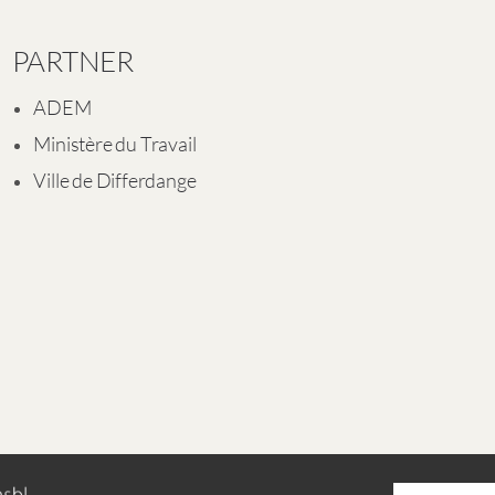
PARTNER
ADEM
Ministère du Travail
Ville de Differdange