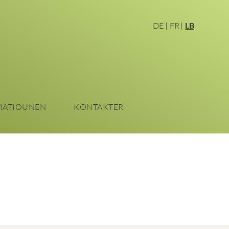
DE
FR
LB
MATIOUNEN
KONTAKTER