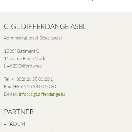
CIGL DIFFERDANGE ASBL
Administration et Siége social
1535°, Bâtiment C
115c, rue Emile Mark
L-4620 Differdange
Tel.: (+352) 26 58 00 20 1
Fax: (+352) 26 58 00 20 30
E-Mail:
info@cigl.differdange.lu
PARTNER
ADEM