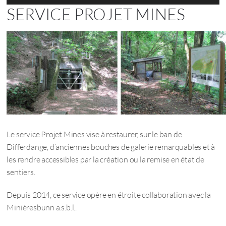
SERVICE PROJET MINES
Le service Projet Mines vise à restaurer, sur le ban de
Differdange, d’anciennes bouches de galerie remarquables et à
les rendre accessibles par la création ou la remise en état de
sentiers.
Depuis 2014, ce service opère en étroite collaboration avec la
Minièresbunn a.s.b.l..