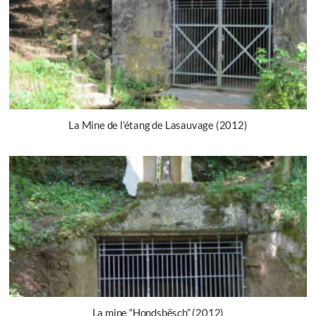
La Mine de l’étang de Lasauvage (2012)
La mine “Hondsbësch” (2012)