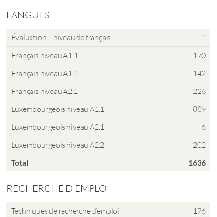
LANGUES
Évaluation – niveau de français
1
Français niveau A1.1
170
Français niveau A1.2
142
Français niveau A2.2
226
Luxembourgeois niveau A1.1
889
Luxembourgeois niveau A2.1
6
Luxembourgeois niveau A2.2
202
Total
1636
RECHERCHE D’EMPLOI
Techniques de recherche d’emploi
176