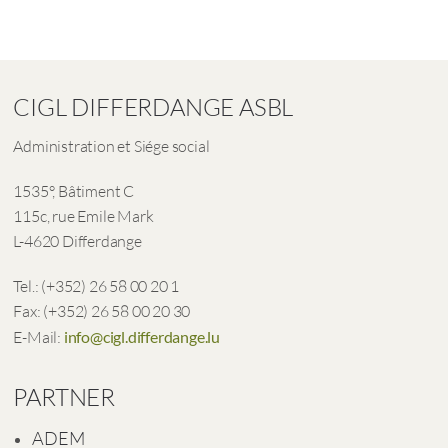
CIGL DIFFERDANGE ASBL
Administration et Siége social
1535°, Bâtiment C
115c, rue Emile Mark
L-4620 Differdange
Tel.: (+352) 26 58 00 20 1
Fax: (+352) 26 58 00 20 30
E-Mail:
info@cigl.differdange.lu
PARTNER
ADEM