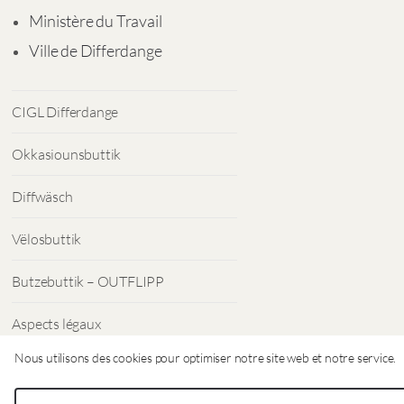
Ministère du Travail
Ville de Differdange
CIGL Differdange
Okkasiounsbuttik
Diffwäsch
Vëlosbuttik
Butzebuttik – OUTFLIPP
Aspects légaux
Nous utilisons des cookies pour optimiser notre site web et notre service.
Protection des données