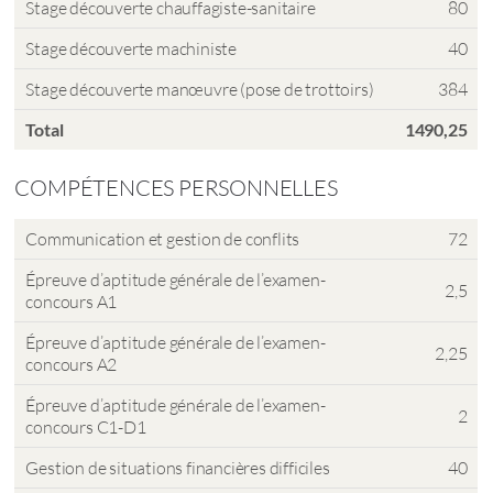
Stage découverte chauffagiste-sanitaire
80
Stage découverte machiniste
40
Stage découverte manœuvre (pose de trottoirs)
384
Total
1490,25
COMPÉTENCES PERSONNELLES
Communication et gestion de conflits
72
Épreuve d’aptitude générale de l’examen-
2,5
concours A1
Épreuve d’aptitude générale de l’examen-
2,25
concours A2
Épreuve d’aptitude générale de l’examen-
2
concours C1-D1
Gestion de situations financières difficiles
40