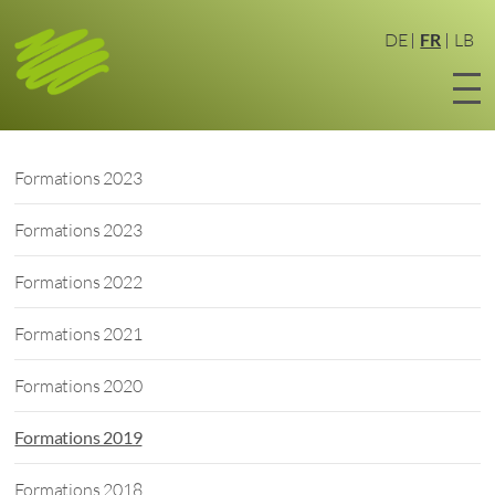
Aller
au
DE
FR
LB
contenu
principal
Formations 2023
Formations 2023
Formations 2022
Formations 2021
Formations 2020
Formations 2019
Formations 2018