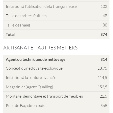
Initiation à l’utilisation de la tronçonneuse
102
Taille des arbres fruitiers
48
Taille des haies
88
Total
374
ARTISANAT ET AUTRES MÉTIERS
Agent ou techniques de nettoyage
314
Concept du nettoyage écologique
13,75
Initiation à la couture avancée
114,5
Magasinier (Agent Qualilog)
153,5
Montage, démontage et transport de meubles
22,5
Pose de Façade en bois
368