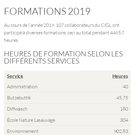
FORMATIONS 2019
Au cours de l’année 2019, 107 collaborateurs du CIGL ont
participé à diverses formations, ceci au total pendant 4465,7
heures.
HEURES DE FORMATION SELON LES
DIFFÉRENTS SERVICES
Service
Heures
Administration
40
Butzebuttik
45,75
Diffwäsch
180
École Nature Lasauvage
304
Environnement
902,83