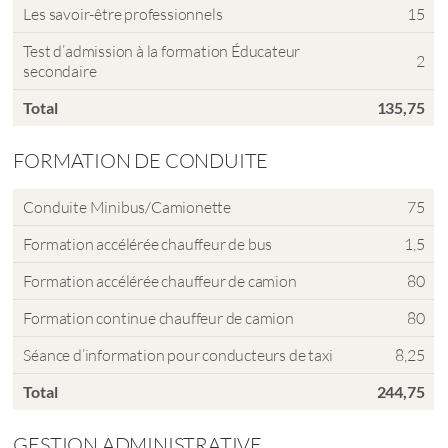
Les savoir-être professionnels
15
Test d’admission à la formation Éducateur
2
secondaire
Total
135,75
FORMATION DE CONDUITE
Conduite Minibus/Camionette
75
Formation accélérée chauffeur de bus
1,5
Formation accélérée chauffeur de camion
80
Formation continue chauffeur de camion
80
Séance d’information pour conducteurs de taxi
8,25
Total
244,75
GESTION ADMINISTRATIVE