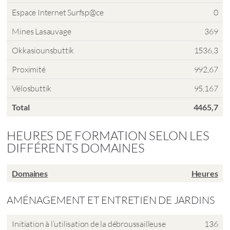
Espace Internet Surfsp@ce
0
Mines Lasauvage
369
Okkasiounsbuttik
1536,3
Proximité
992,67
Vëlosbuttik
95,167
Total
4465,7
HEURES DE FORMATION SELON LES
DIFFÉRENTS DOMAINES
Domaines
Heures
AMÉNAGEMENT ET ENTRETIEN DE JARDINS
Initiation à l’utilisation de la débroussailleuse
136