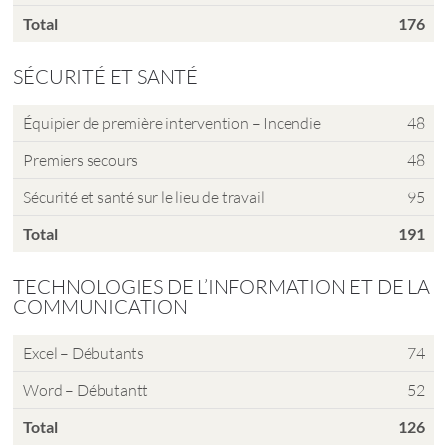
Total
176
SÉCURITÉ ET SANTÉ
Équipier de première intervention – Incendie
48
Premiers secours
48
Sécurité et santé sur le lieu de travail
95
Total
191
TECHNOLOGIES DE L’INFORMATION ET DE LA
COMMUNICATION
Excel – Débutants
74
Word – Débutantt
52
Total
126