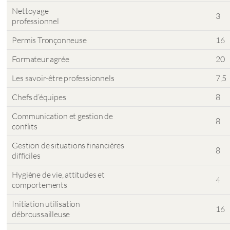
Nettoyage
3
professionnel
Permis Tronçonneuse
16
Formateur agrée
20
Les savoir-être professionnels
7,5
Chefs d’équipes
8
Communication et gestion de
8
conflits
Gestion de situations financières
8
difficiles
Hygiène de vie, attitudes et
4
comportements
Initiation utilisation
16
débroussailleuse