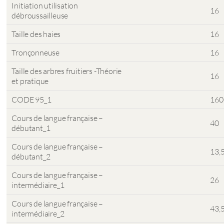
Initiation utilisation
16
débroussailleuse
Taille des haies
16
Tronçonneuse
16
Taille des arbres fruitiers -Théorie
16
et pratique
CODE 95_1
160
Cours de langue française –
40
débutant_1
Cours de langue française –
13,
débutant_2
Cours de langue française –
26
intermédiaire_1
Cours de langue française –
43,
intermédiaire_2