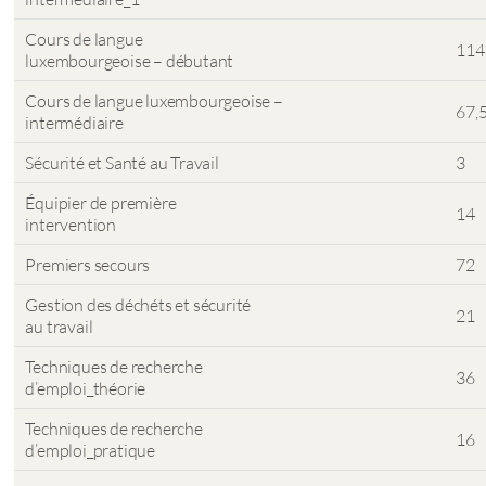
Cours de langue
114
luxembourgeoise – débutant
Cours de langue luxembourgeoise –
67,
intermédiaire
Sécurité et Santé au Travail
3
Équipier de première
14
intervention
Premiers secours
72
Gestion des déchéts et sécurité
21
au travail
Techniques de recherche
36
d’emploi_théorie
Techniques de recherche
16
d’emploi_pratique