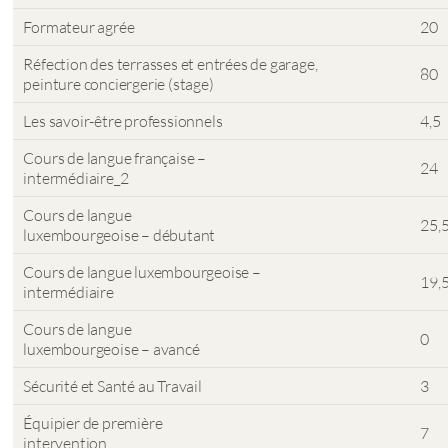
Formateur agrée
20
Réfection des terrasses et entrées de garage,
80
peinture conciergerie (stage)
Les savoir-être professionnels
4,5
Cours de langue française –
24
intermédiaire_2
Cours de langue
25,
luxembourgeoise – débutant
Cours de langue luxembourgeoise –
19,
intermédiaire
Cours de langue
0
luxembourgeoise – avancé
Sécurité et Santé au Travail
3
Équipier de première
7
intervention