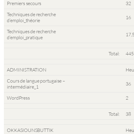
Premiers secours
32
Techniques de recherche
16
d’emploi_théorie
Techniques de recherche
17,
d’emploi_pratique
Total:
445
ADMINISTRATION
Heu
Cours de langue portugaise –
36
intermédiaire_1
WordPress
2
Total:
38
OKKASIOUNSBUTTIK
Heu