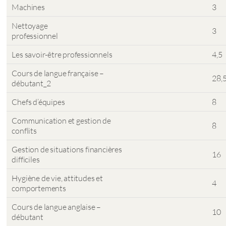
Machines
3
Nettoyage
3
professionnel
Les savoir-être professionnels
4,5
Cours de langue française –
28,
débutant_2
Chefs d’équipes
8
Communication et gestion de
8
conflits
Gestion de situations financières
16
difficiles
Hygiène de vie, attitudes et
4
comportements
Cours de langue anglaise –
10
débutant