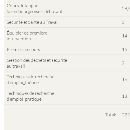
Cours de langue
28,
luxembourgeoise – débutant
Sécurité et Santé au Travail
3
Équipier de première
14
intervention
Premiers secours
16
Gestion des déchéts et sécurité
7
au travail
Techniques de recherche
16
d’emploi_théorie
Techniques de recherche
13
d’emploi_pratique
Total:
222