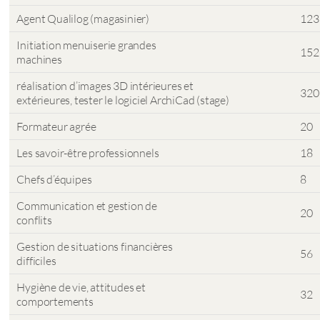
Agent Qualilog (magasinier)
123
Initiation menuiserie grandes
152
machines
réalisation d’images 3D intérieures et
320
extérieures, tester le logiciel ArchiCad (stage)
Formateur agrée
20
Les savoir-être professionnels
18
Chefs d’équipes
8
Communication et gestion de
20
conflits
Gestion de situations financières
56
difficiles
Hygiène de vie, attitudes et
32
comportements