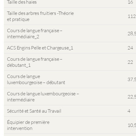
Taille des haies
16
Taille des arbres fruitiers -Théorie
112
et pratique
Cours de langue française –
28,
intermédiaire_2
ACS Engins Pelle et Chargeuse_1
24
Cours de langue française –
22
débutant_1
Cours de langue
37,
luxembourgeoise – débutant
Cours de langue luxembourgeoise –
22,
intermédiaire
Sécurité et Santé au Travail
4
Équipier de première
10,
intervention