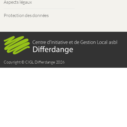
Aspects légaux
Protection des données
Copyright © CIGL Differdange 2026