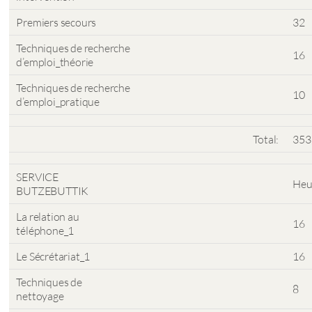
Premiers secours
32
Techniques de recherche
16
d’emploi_théorie
Techniques de recherche
10
d’emploi_pratique
Total:
353
SERVICE
Heu
BUTZEBUTTIK
La relation au
16
téléphone_1
Le Sécrétariat_1
16
Techniques de
8
nettoyage