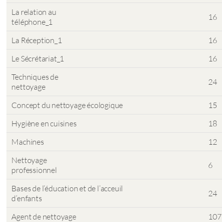
La relation au
16
téléphone_1
La Réception_1
16
Le Sécrétariat_1
16
Techniques de
24
nettoyage
Concept du nettoyage écologique
15
Hygiène en cuisines
18
Machines
12
Nettoyage
6
professionnel
Bases de l’éducation et de l’acceuil
24
d’enfants
Agent de nettoyage
107