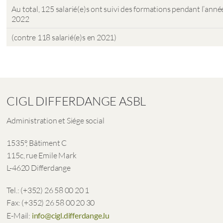
Au total, 125 salarié(e)s ont suivi des formations pendant l’anné
2022
(contre 118 salarié(e)s en 2021)
CIGL DIFFERDANGE ASBL
Administration et Siége social
1535°, Bâtiment C
115c, rue Emile Mark
L-4620 Differdange
Tel.: (+352) 26 58 00 20 1
Fax: (+352) 26 58 00 20 30
E-Mail:
info@cigl.differdange.lu