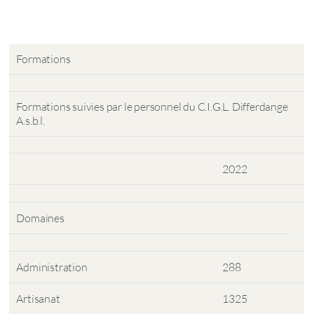
Formations
Formations suivies par le personnel du C.I.G.L. Differdange
A.s.b.l.
2022
Domaines
Administration
288
Artisanat
1325