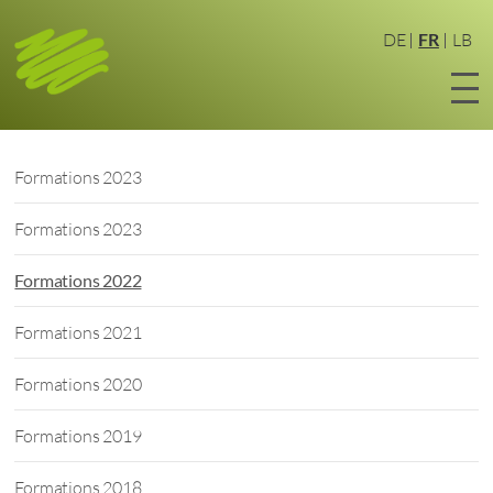
Aller
au
DE
FR
LB
contenu
principal
Formations 2023
Formations 2023
Formations 2022
Formations 2021
Formations 2020
Formations 2019
Formations 2018