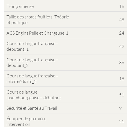
Tronçonneuse
16
Taille des arbres fruitiers -Théorie
48
et pratique
ACS Engins Pelle et Chargeuse_1
24
Cours de langue française –
42
débutant_1
Cours de langue française –
36
débutant_2
Cours de langue française –
18
intermédiaire_2
Cours de langue
51
luxembourgeoise – débutant
Sécurité et Santé au Travail
9
Équipier de première
21
intervention