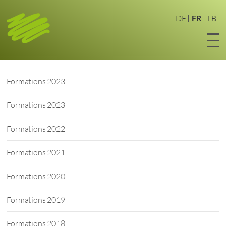
Aller
au
DE
FR
LB
contenu
principal
Formations 2023
Formations 2023
Formations 2022
Formations 2021
Formations 2020
Formations 2019
Formations 2018