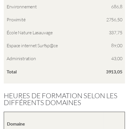
Environnement
686,8
Proximité
2756,50
École Nature Lasauvage
337,75
Espace internet Surfsp@ce
89,00
Administration
43,00
Total
3913,05
HEURES DE FORMATION SELON LES
DIFFÉRENTS DOMAINES
Domaine