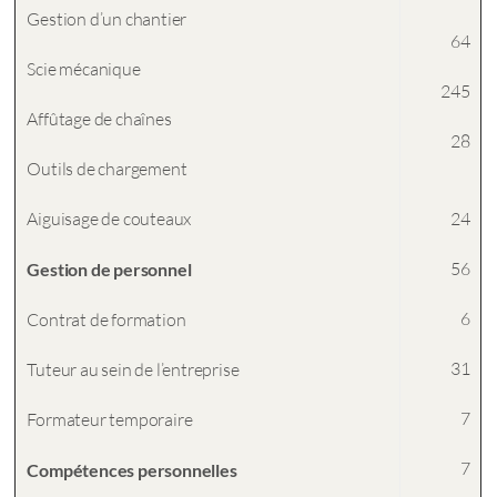
Gestion d’un chantier
64
Scie mécanique
245
Affûtage de chaînes
28
Outils de chargement
Aiguisage de couteaux
24
56
Gestion de personnel
6
Contrat de formation
31
Tuteur au sein de l’entreprise
7
Formateur temporaire
7
Compétences personnelles