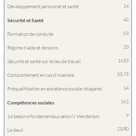
14
Développement personnel et santé
42
Sécurité et Santé
63
Formation de conduite
20
Régime d’aide et de soins
1633
Sécurité et santé sur le lieu de travail
33,75
Comportement en cas d‘incendie
14
Préqualification en assistance sociale (stagaire)
162
Compétences sociales
9
14 besoins fondamentaux selon V. Henderson
23,80
Le deuil