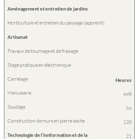
Aménagement et entretien de jardins
Horticulture et entretien du paysage (apprenti)
Artisanat
Travaux de tournage et de fraisage
Stage pratique en électronique
Carrelage
Heures
Menuiserie
498
Soudage
66
Construction de murs en pierre sèche
120
Technologie de l’innformation et de la
21