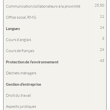
25,50
Communication/collaborateurs à la proximité
11
Office social, RMG
14
Langues
3
Cours d’anglais
24
Cours de français
43
Protection de l’environnement
Déchets ménagers
Gestion d’entreprise
Droit du travail
Aspects juridiques