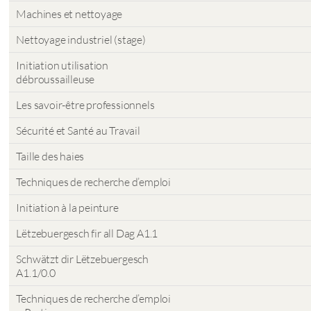
Machines et nettoyage
Nettoyage industriel (stage)
Initiation utilisation
débroussailleuse
Les savoir-être professionnels
Sécurité et Santé au Travail
Taille des haies
Techniques de recherche d’emploi
Initiation à la peinture
Lëtzebuergesch fir all Dag A1.1
Schwätzt dir Lëtzebuergesch
A1.1/0.0
Techniques de recherche d’emploi