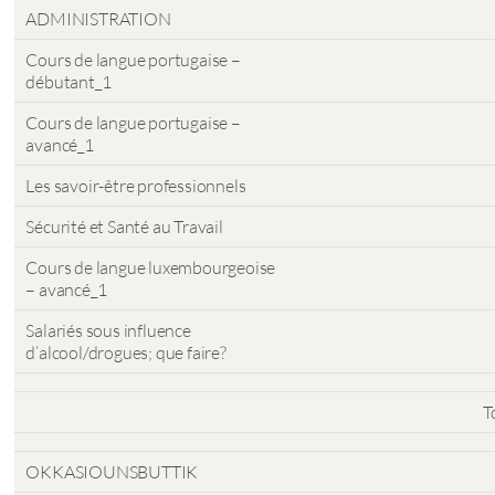
ADMINISTRATION
Cours de langue portugaise –
débutant_1
Cours de langue portugaise –
avancé_1
Les savoir-être professionnels
Sécurité et Santé au Travail
Cours de langue luxembourgeoise
– avancé_1
Salariés sous influence
d’alcool/drogues; que faire?
T
OKKASIOUNSBUTTIK