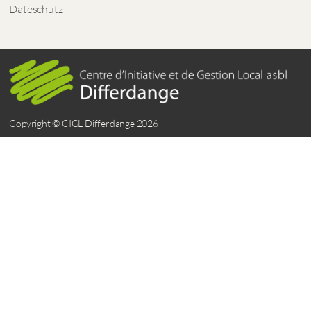
Dateschutz
Copyright © CIGL Differdange 2026