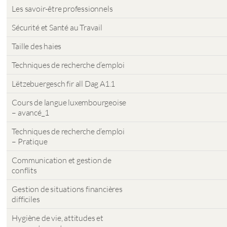
Les savoir-être professionnels
Sécurité et Santé au Travail
Taille des haies
Techniques de recherche d’emploi
Lëtzebuergesch fir all Dag A1.1
Cours de langue luxembourgeoise
– avancé_1
Techniques de recherche d’emploi
– Pratique
Communication et gestion de
conflits
Gestion de situations financières
difficiles
Hygiène de vie, attitudes et