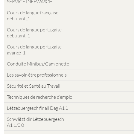
SERVICE DIFFWÄSCH
Cours de langue française –
débutant_1
Cours de langue portugaise –
débutant_1
Cours de langue portugaise –
avancé_1
Conduite Minibus/Camionette
Les savoir-être professionnels
Sécurité et Santé au Travail
Techniques de recherche d’emploi
Lëtzebuergesch fir all Dag A1.1
Schwätzt dir Lëtzebuergesch
A1.1/0.0