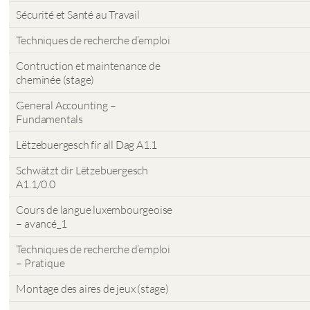
Sécurité et Santé au Travail
Techniques de recherche d’emploi
Contruction et maintenance de
cheminée (stage)
General Accounting –
Fundamentals
Lëtzebuergesch fir all Dag A1.1
Schwätzt dir Lëtzebuergesch
A1.1/0.0
Cours de langue luxembourgeoise
– avancé_1
Techniques de recherche d’emploi
– Pratique
Montage des aires de jeux (stage)