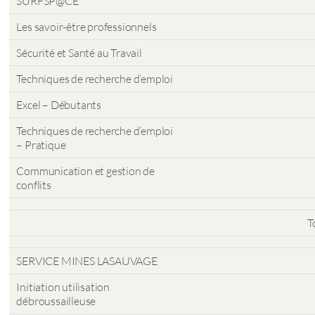
SURFSP@CE
Les savoir-être professionnels
Sécurité et Santé au Travail
Techniques de recherche d’emploi
Excel – Débutants
Techniques de recherche d’emploi
– Pratique
Communication et gestion de
conflits
T
SERVICE MINES LASAUVAGE
Initiation utilisation
débroussailleuse