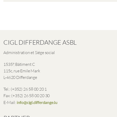
CIGL DIFFERDANGE ASBL
Administration et Siége social
1535°, Bâtiment C
115c, rue Emile Mark
L-4620 Differdange
Tel.: (+352) 26 58 00 20 1
Fax: (+352) 26 58 00 20 30
E-Mail:
info@cigl.differdange.lu