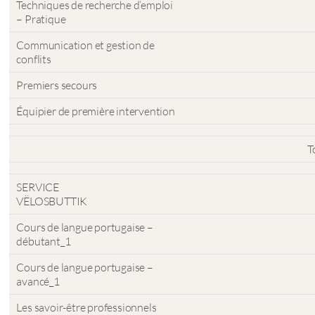
Techniques de recherche d’emploi
– Pratique
Communication et gestion de
conflits
Premiers secours
Équipier de première intervention
T
SERVICE
VËLOSBUTTIK
Cours de langue portugaise –
débutant_1
Cours de langue portugaise –
avancé_1
Les savoir-être professionnels