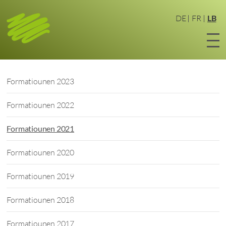
Zum
Haaptinhalt
DE
FR
LB
sprangen
Formatiounen 2023
Formatiounen 2022
Formatiounen 2021
Formatiounen 2020
Formatiounen 2019
Formatiounen 2018
Formatiounen 2017