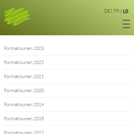
Zum
Haaptinhalt
DE
FR
LB
sprangen
Formatiounen 2023
Formatiounen 2022
Formatiounen 2021
Formatiounen 2020
Formatiounen 2019
Formatiounen 2018
Formatiounen 2017