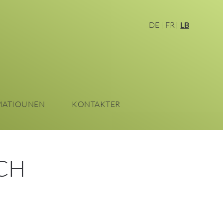
DE
FR
LB
MATIOUNEN
KONTAKTER
CH