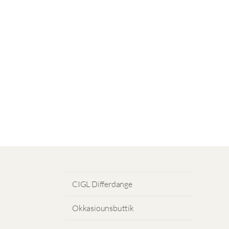
CIGL Differdange
Okkasiounsbuttik