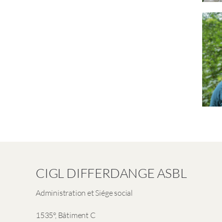
CIGL DIFFERDANGE ASBL
Administration et Siége social
1535°, Bâtiment C