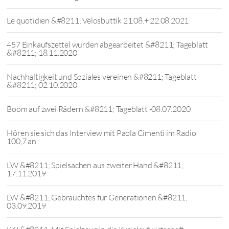
Le quotidien &#8211; Vëlosbuttik 21.08.+ 22.08.2021
457 Einkaufszettel wurden abgearbeitet &#8211; Tageblatt
&#8211; 18.11.2020
Nachhaltigkeit und Soziales vereinen &#8211; Tageblatt
&#8211; 02.10.2020
Boom auf zwei Rädern &#8211; Tageblatt -08.07.2020
Hören sie sich das Interview mit Paola Cimenti im Radio
100,7 an
LW &#8211; Spielsachen aus zweiter Hand &#8211;
17.11.2019
LW &#8211; Gebrauchtes für Generationen &#8211;
03.09.2019