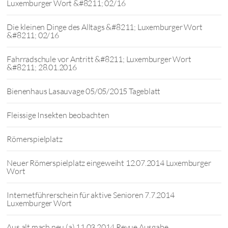
Luxemburger Wort &#8211; 02/16
Die kleinen Dinge des Alltags &#8211; Luxemburger Wort
&#8211; 02/16
Fahrradschule vor Antritt &#8211; Luxemburger Wort
&#8211; 28.01.2016
Bienenhaus Lasauvage 05/05/2015 Tageblatt
Fleissige Insekten beobachten
Römerspielplatz
Neuer Römerspielplatz eingeweiht 12.07.2014 Luxemburger
Wort
Internetführerschein für aktive Senioren 7.7.2014
Luxemburger Wort
Aus alt mach neu (a) 11.03.2014 Revue Ausgabe