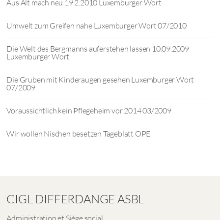
Aus Alt mach neu 19.2.2010 Luxemburger Wort
Umwelt zum Greifen nahe Luxemburger Wort 07/2010
Die Welt des Bergmanns auferstehen lassen 10.09.2009
Luxemburger Wort
Die Gruben mit Kinderaugen gesehen Luxemburger Wort
07/2009
Voraussichtlich kein Pflegeheim vor 2014 03/2009
Wir wollen Nischen besetzen Tageblatt OPE
CIGL DIFFERDANGE ASBL
Administration et Siége social