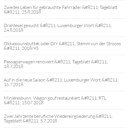
Zweites Leben für gebrauchte Fahrräder &#8211; Tageblatt
&#8211; 25.8.2018
Drahtesel gesucht &#8211; Luxemburger Wort &#8211;
24.8.2018
Okkasiounsbuttek oder DIY &#8211; Stëmm vun der Strooss
&#8211; 2018/95
Passagierwagen renoviert &#8211; Tageblatt &#8211;
18.7.2018
Auf in die neue Saison &#8211; Luxemburger Wort &#8211;
16.7.2018
Minièresbunn: Wagon gouf restauréiert &#8211; RTL
&#8211; 15.07.2018
Zwei Jahrzente berufliche Wiedereingliederung &#8211;
Tageblatt &#8211; 5.7.2018