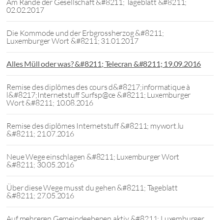
Am Rande der Gesellschaft &#8211; Tageblatt &#8211;
02.02.2017
Die Kommode und der Erbgrossherzog &#8211;
Luxemburger Wort &#8211; 31.01.2017
Alles Müll oder was? &#8211; Telecran &#8211; 19.09.2016
Remise des diplômes des cours d&#8217;informatique à
l&#8217;Internetstuff Surfsp@ce &#8211; Luxemburger
Wort &#8211; 10.08.2016
Remise des diplômes Internetstuff &#8211; mywort.lu
&#8211; 21.07.2016
Neue Wege einschlagen &#8211; Luxemburger Wort
&#8211; 30.05.2016
Über diese Wege musst du gehen &#8211; Tageblatt
&#8211; 27.05.2016
Auf mehreren Gemeindeebenen aktiv &#8211; Luxemburger