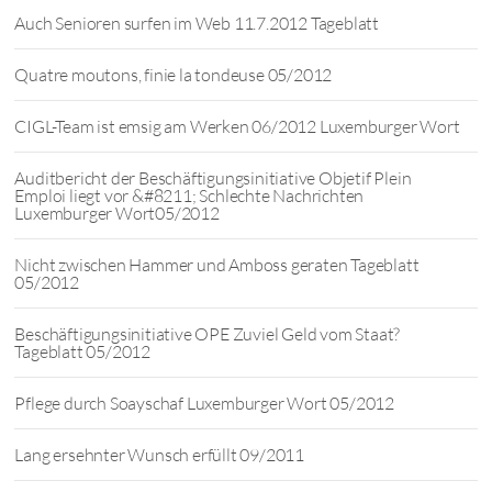
Auch Senioren surfen im Web 11.7.2012 Tageblatt
Quatre moutons, finie la tondeuse 05/2012
CIGL-Team ist emsig am Werken 06/2012 Luxemburger Wort
Auditbericht der Beschäftigungsinitiative Objetif Plein
Emploi liegt vor &#8211; Schlechte Nachrichten
Luxemburger Wort05/2012
Nicht zwischen Hammer und Amboss geraten Tageblatt
05/2012
Beschäftigungsinitiative OPE Zuviel Geld vom Staat?
Tageblatt 05/2012
Pflege durch Soayschaf Luxemburger Wort 05/2012
Lang ersehnter Wunsch erfüllt 09/2011