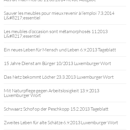
Sauver les meubles pour mieux revenir à l’emploi 7.3.2014
L&#8217;essentiel
Les meubles d’occasion sont métamorphosés 11.2013
L&#8217;essentiel
Ein neues Leben für Mensch und Leben 6.9.2013 Tageblatt
15 Jahre Dienst am Bürger 10/2013 Luxemburger Wort
Das Netz bekommt Löcher 23.3.2013 Luxemburger Wort
Mit Naturpflege gegen Arbeitslosigkeit 13.9.2013
Luxemburger Wort
Schwaarz Schof op der Peschkopp 15.2.2013 Tageblatt
Zweites Leben für alte Schätze 6.9.2013 Luxemburger Wort