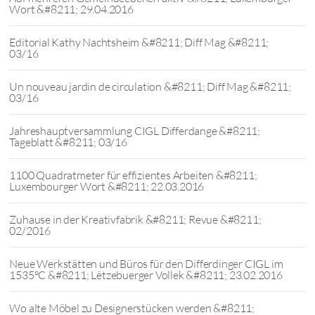
Wort &#8211; 29.04.2016
Editorial Kathy Nachtsheim &#8211; Diff Mag &#8211;
03/16
Un nouveau jardin de circulation &#8211; Diff Mag &#8211;
03/16
Jahreshauptversammlung CIGL Differdange &#8211;
Tageblatt &#8211; 03/16
1100 Quadratmeter für effizientes Arbeiten &#8211;
Luxembourger Wort &#8211; 22.03.2016
Zuhause in der Kreativfabrik &#8211; Revue &#8211;
02/2016
Neue Werkstätten und Büros für den Differdinger CIGL im
1535°C &#8211; Lëtzebuerger Vollek &#8211; 23.02.2016
Wo alte Möbel zu Designerstücken werden &#8211;