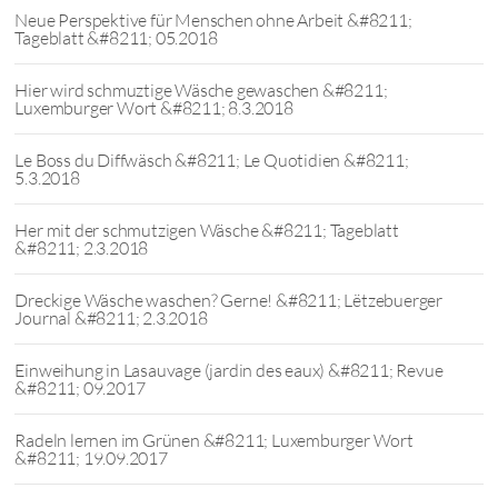
Neue Perspektive für Menschen ohne Arbeit &#8211;
Tageblatt &#8211; 05.2018
Hier wird schmuztige Wäsche gewaschen &#8211;
Luxemburger Wort &#8211; 8.3.2018
Le Boss du Diffwäsch &#8211; Le Quotidien &#8211;
5.3.2018
Her mit der schmutzigen Wäsche &#8211; Tageblatt
&#8211; 2.3.2018
Dreckige Wäsche waschen? Gerne! &#8211; Lëtzebuerger
Journal &#8211; 2.3.2018
Einweihung in Lasauvage (jardin des eaux) &#8211; Revue
&#8211; 09.2017
Radeln lernen im Grünen &#8211; Luxemburger Wort
&#8211; 19.09.2017