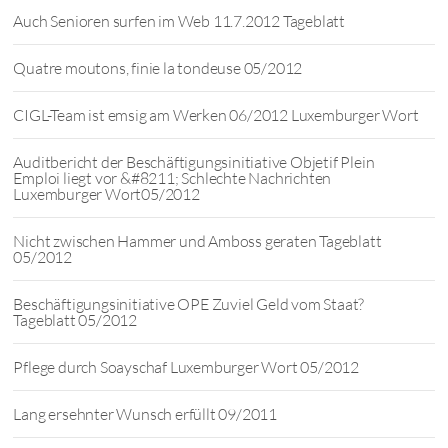
Auch Senioren surfen im Web 11.7.2012 Tageblatt
Quatre moutons, finie la tondeuse 05/2012
CIGL-Team ist emsig am Werken 06/2012 Luxemburger Wort
Auditbericht der Beschäftigungsinitiative Objetif Plein
Emploi liegt vor &#8211; Schlechte Nachrichten
Luxemburger Wort05/2012
Nicht zwischen Hammer und Amboss geraten Tageblatt
05/2012
Beschäftigungsinitiative OPE Zuviel Geld vom Staat?
Tageblatt 05/2012
Pflege durch Soayschaf Luxemburger Wort 05/2012
Lang ersehnter Wunsch erfüllt 09/2011