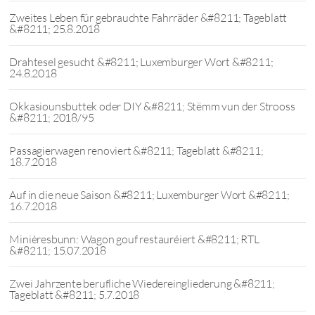
Zweites Leben für gebrauchte Fahrräder &#8211; Tageblatt
&#8211; 25.8.2018
Drahtesel gesucht &#8211; Luxemburger Wort &#8211;
24.8.2018
Okkasiounsbuttek oder DIY &#8211; Stëmm vun der Strooss
&#8211; 2018/95
Passagierwagen renoviert &#8211; Tageblatt &#8211;
18.7.2018
Auf in die neue Saison &#8211; Luxemburger Wort &#8211;
16.7.2018
Minièresbunn: Wagon gouf restauréiert &#8211; RTL
&#8211; 15.07.2018
Zwei Jahrzente berufliche Wiedereingliederung &#8211;
Tageblatt &#8211; 5.7.2018