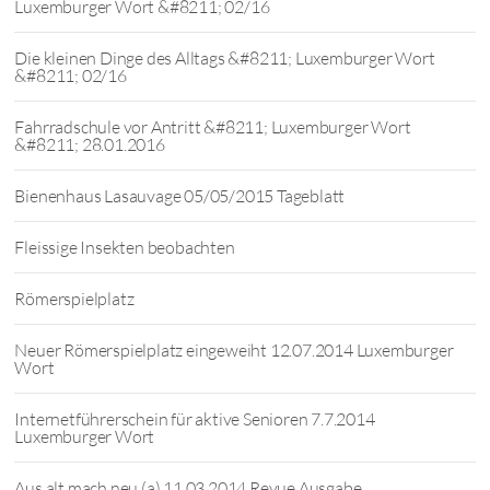
Luxemburger Wort &#8211; 02/16
Die kleinen Dinge des Alltags &#8211; Luxemburger Wort
&#8211; 02/16
Fahrradschule vor Antritt &#8211; Luxemburger Wort
&#8211; 28.01.2016
Bienenhaus Lasauvage 05/05/2015 Tageblatt
Fleissige Insekten beobachten
Römerspielplatz
Neuer Römerspielplatz eingeweiht 12.07.2014 Luxemburger
Wort
Internetführerschein für aktive Senioren 7.7.2014
Luxemburger Wort
Aus alt mach neu (a) 11.03.2014 Revue Ausgabe