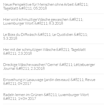
Neue Perspektive für Menschen ohne Arbeit &#8211;
Tageblatt &#8211; 05.2018
Hier wird schmuztige Wäsche gewaschen &#8211;
Luxemburger Wort &#8211; 8.3.2018
Le Boss du Diffwäsch &#8211; Le Quotidien &#8211;
5.3.2018
Her mit der schmutzigen Wäsche &#8211; Tageblatt
&#8211; 2.3.2018
Dreckige Wäsche waschen? Gerne! &#8211; Lëtzebuerger
Journal &#8211; 2.3.2018
Einweihung in Lasauvage (jardin des eaux) &#8211; Revue
&#8211; 09.2017
Radeln lernen im Grünen &#8211; Luxemburger Wort
&#8211; 19.09.2017