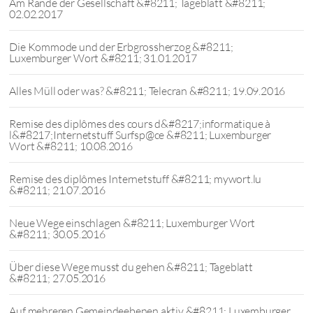
Am Rande der Gesellschaft &#8211; Tageblatt &#8211;
02.02.2017
Die Kommode und der Erbgrossherzog &#8211;
Luxemburger Wort &#8211; 31.01.2017
Alles Müll oder was? &#8211; Telecran &#8211; 19.09.2016
Remise des diplômes des cours d&#8217;informatique à
l&#8217;Internetstuff Surfsp@ce &#8211; Luxemburger
Wort &#8211; 10.08.2016
Remise des diplômes Internetstuff &#8211; mywort.lu
&#8211; 21.07.2016
Neue Wege einschlagen &#8211; Luxemburger Wort
&#8211; 30.05.2016
Über diese Wege musst du gehen &#8211; Tageblatt
&#8211; 27.05.2016
Auf mehreren Gemeindeebenen aktiv &#8211; Luxemburger