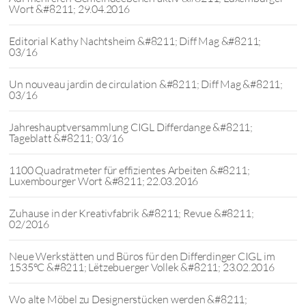
Wort &#8211; 29.04.2016
Editorial Kathy Nachtsheim &#8211; Diff Mag &#8211;
03/16
Un nouveau jardin de circulation &#8211; Diff Mag &#8211;
03/16
Jahreshauptversammlung CIGL Differdange &#8211;
Tageblatt &#8211; 03/16
1100 Quadratmeter für effizientes Arbeiten &#8211;
Luxembourger Wort &#8211; 22.03.2016
Zuhause in der Kreativfabrik &#8211; Revue &#8211;
02/2016
Neue Werkstätten und Büros für den Differdinger CIGL im
1535°C &#8211; Lëtzebuerger Vollek &#8211; 23.02.2016
Wo alte Möbel zu Designerstücken werden &#8211;