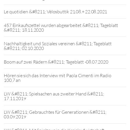
Le quotidien &#8211; Vëlosbuttik 21.08.+ 22.08.2021
457 Einkaufszettel wurden abgearbeitet &#8211; Tageblatt
&#8211; 18.11.2020
Nachhaltigkeit und Soziales vereinen &#8211; Tageblatt
&#8211; 02.10.2020
Boom auf zwei Rädern &#8211; Tageblatt -08.07.2020
Hören sie sich das Interview mit Paola Cimenti im Radio
100,7 an
LW &#8211; Spielsachen aus zweiter Hand &#8211;
17.11.2019
LW &#8211; Gebrauchtes für Generationen &#8211;
03.09.2019