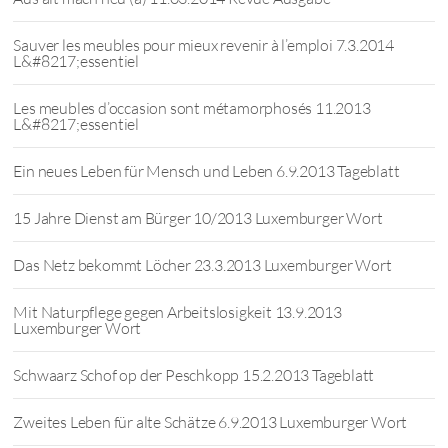
Sauver les meubles pour mieux revenir à l’emploi 7.3.2014
L&#8217;essentiel
Les meubles d’occasion sont métamorphosés 11.2013
L&#8217;essentiel
Ein neues Leben für Mensch und Leben 6.9.2013 Tageblatt
15 Jahre Dienst am Bürger 10/2013 Luxemburger Wort
Das Netz bekommt Löcher 23.3.2013 Luxemburger Wort
Mit Naturpflege gegen Arbeitslosigkeit 13.9.2013
Luxemburger Wort
Schwaarz Schof op der Peschkopp 15.2.2013 Tageblatt
Zweites Leben für alte Schätze 6.9.2013 Luxemburger Wort