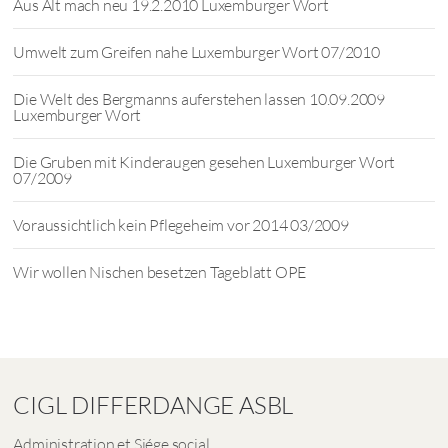
Aus Alt mach neu 19.2.2010 Luxemburger Wort
Umwelt zum Greifen nahe Luxemburger Wort 07/2010
Die Welt des Bergmanns auferstehen lassen 10.09.2009
Luxemburger Wort
Die Gruben mit Kinderaugen gesehen Luxemburger Wort
07/2009
Voraussichtlich kein Pflegeheim vor 2014 03/2009
Wir wollen Nischen besetzen Tageblatt OPE
CIGL DIFFERDANGE ASBL
Administration et Siége social