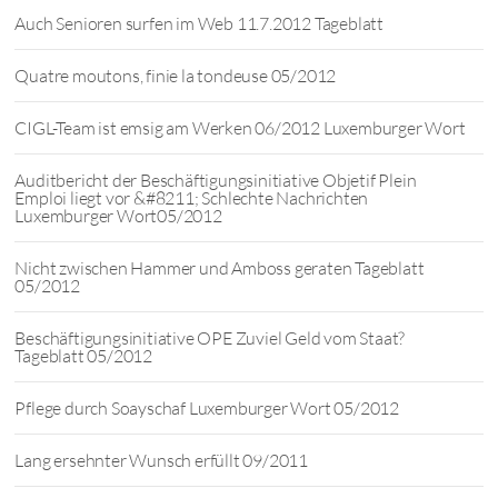
Auch Senioren surfen im Web 11.7.2012 Tageblatt
Quatre moutons, finie la tondeuse 05/2012
CIGL-Team ist emsig am Werken 06/2012 Luxemburger Wort
Auditbericht der Beschäftigungsinitiative Objetif Plein
Emploi liegt vor &#8211; Schlechte Nachrichten
Luxemburger Wort05/2012
Nicht zwischen Hammer und Amboss geraten Tageblatt
05/2012
Beschäftigungsinitiative OPE Zuviel Geld vom Staat?
Tageblatt 05/2012
Pflege durch Soayschaf Luxemburger Wort 05/2012
Lang ersehnter Wunsch erfüllt 09/2011