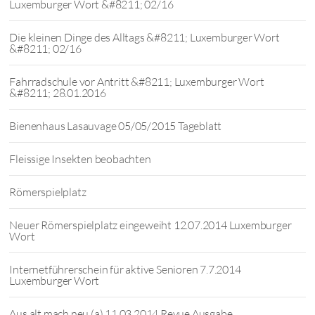
Luxemburger Wort &#8211; 02/16
Die kleinen Dinge des Alltags &#8211; Luxemburger Wort
&#8211; 02/16
Fahrradschule vor Antritt &#8211; Luxemburger Wort
&#8211; 28.01.2016
Bienenhaus Lasauvage 05/05/2015 Tageblatt
Fleissige Insekten beobachten
Römerspielplatz
Neuer Römerspielplatz eingeweiht 12.07.2014 Luxemburger
Wort
Internetführerschein für aktive Senioren 7.7.2014
Luxemburger Wort
Aus alt mach neu (a) 11.03.2014 Revue Ausgabe