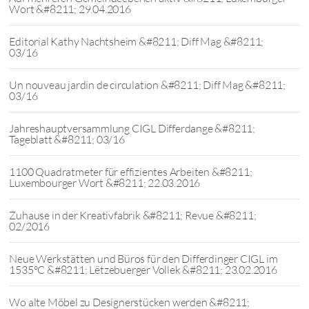
Wort &#8211; 29.04.2016
Editorial Kathy Nachtsheim &#8211; Diff Mag &#8211;
03/16
Un nouveau jardin de circulation &#8211; Diff Mag &#8211;
03/16
Jahreshauptversammlung CIGL Differdange &#8211;
Tageblatt &#8211; 03/16
1100 Quadratmeter für effizientes Arbeiten &#8211;
Luxembourger Wort &#8211; 22.03.2016
Zuhause in der Kreativfabrik &#8211; Revue &#8211;
02/2016
Neue Werkstätten und Büros für den Differdinger CIGL im
1535°C &#8211; Lëtzebuerger Vollek &#8211; 23.02.2016
Wo alte Möbel zu Designerstücken werden &#8211;