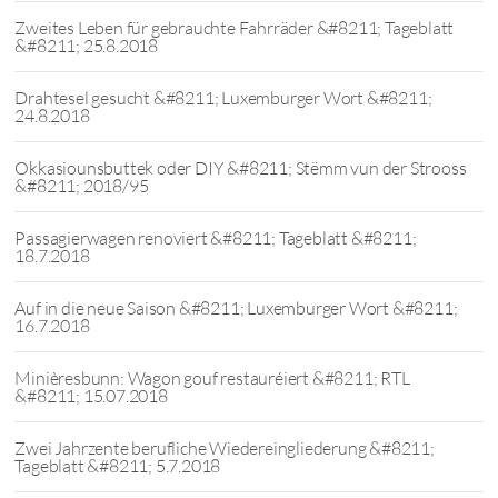
Zweites Leben für gebrauchte Fahrräder &#8211; Tageblatt
&#8211; 25.8.2018
Drahtesel gesucht &#8211; Luxemburger Wort &#8211;
24.8.2018
Okkasiounsbuttek oder DIY &#8211; Stëmm vun der Strooss
&#8211; 2018/95
Passagierwagen renoviert &#8211; Tageblatt &#8211;
18.7.2018
Auf in die neue Saison &#8211; Luxemburger Wort &#8211;
16.7.2018
Minièresbunn: Wagon gouf restauréiert &#8211; RTL
&#8211; 15.07.2018
Zwei Jahrzente berufliche Wiedereingliederung &#8211;
Tageblatt &#8211; 5.7.2018