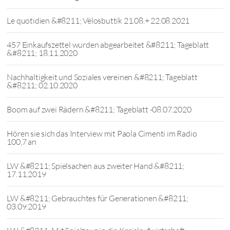
Le quotidien &#8211; Vëlosbuttik 21.08.+ 22.08.2021
457 Einkaufszettel wurden abgearbeitet &#8211; Tageblatt
&#8211; 18.11.2020
Nachhaltigkeit und Soziales vereinen &#8211; Tageblatt
&#8211; 02.10.2020
Boom auf zwei Rädern &#8211; Tageblatt -08.07.2020
Hören sie sich das Interview mit Paola Cimenti im Radio
100,7 an
LW &#8211; Spielsachen aus zweiter Hand &#8211;
17.11.2019
LW &#8211; Gebrauchtes für Generationen &#8211;
03.09.2019