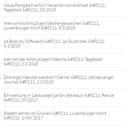
Neue Perspektive für Menschen ohne Arbeit &#8211;
Tageblatt &#8211; 05.2018
Hier wird schmuztige Wäsche gewaschen &#8211;
Luxemburger Wort &#8211; 8.3.2018
Le Boss du Diffwäsch &#8211; Le Quotidien &#8211;
5.3.2018
Her mit der schmutzigen Wäsche &#8211; Tageblatt
&#8211; 2.3.2018
Dreckige Wäsche waschen? Gerne! &#8211; Lëtzebuerger
Journal &#8211; 2.3.2018
Einweihung in Lasauvage (jardin des eaux) &#8211; Revue
&#8211; 09.2017
Radeln lernen im Grünen &#8211; Luxemburger Wort
&#8211; 19.09.2017