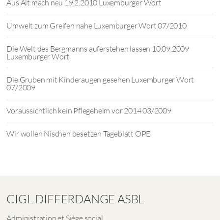
Aus Alt mach neu 19.2.2010 Luxemburger Wort
Umwelt zum Greifen nahe Luxemburger Wort 07/2010
Die Welt des Bergmanns auferstehen lassen 10.09.2009
Luxemburger Wort
Die Gruben mit Kinderaugen gesehen Luxemburger Wort
07/2009
Voraussichtlich kein Pflegeheim vor 2014 03/2009
Wir wollen Nischen besetzen Tageblatt OPE
CIGL DIFFERDANGE ASBL
Administration et Siége social