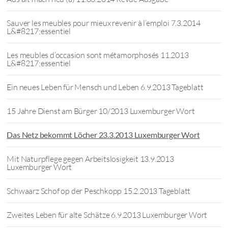
Sauver les meubles pour mieux revenir à l’emploi 7.3.2014
L&#8217;essentiel
Les meubles d’occasion sont métamorphosés 11.2013
L&#8217;essentiel
Ein neues Leben für Mensch und Leben 6.9.2013 Tageblatt
15 Jahre Dienst am Bürger 10/2013 Luxemburger Wort
Das Netz bekommt Löcher 23.3.2013 Luxemburger Wort
Mit Naturpflege gegen Arbeitslosigkeit 13.9.2013
Luxemburger Wort
Schwaarz Schof op der Peschkopp 15.2.2013 Tageblatt
Zweites Leben für alte Schätze 6.9.2013 Luxemburger Wort