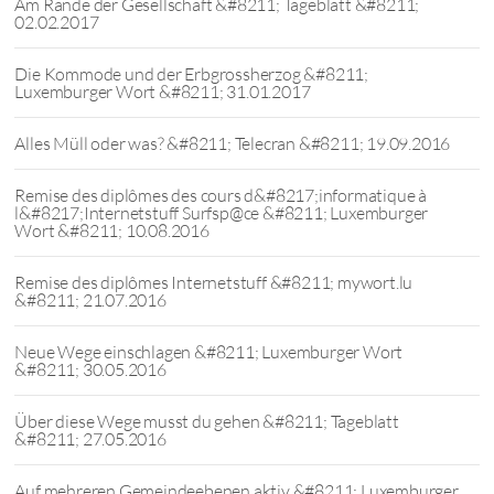
Am Rande der Gesellschaft &#8211; Tageblatt &#8211;
02.02.2017
Die Kommode und der Erbgrossherzog &#8211;
Luxemburger Wort &#8211; 31.01.2017
Alles Müll oder was? &#8211; Telecran &#8211; 19.09.2016
Remise des diplômes des cours d&#8217;informatique à
l&#8217;Internetstuff Surfsp@ce &#8211; Luxemburger
Wort &#8211; 10.08.2016
Remise des diplômes Internetstuff &#8211; mywort.lu
&#8211; 21.07.2016
Neue Wege einschlagen &#8211; Luxemburger Wort
&#8211; 30.05.2016
Über diese Wege musst du gehen &#8211; Tageblatt
&#8211; 27.05.2016
Auf mehreren Gemeindeebenen aktiv &#8211; Luxemburger