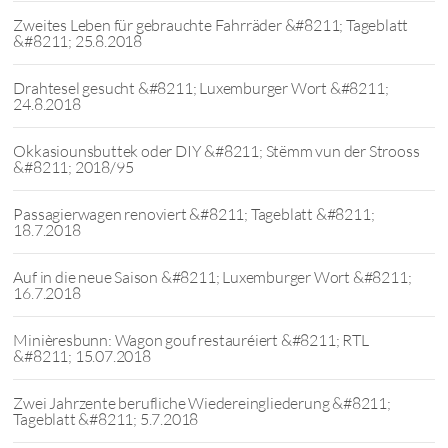
Zweites Leben für gebrauchte Fahrräder &#8211; Tageblatt
&#8211; 25.8.2018
Drahtesel gesucht &#8211; Luxemburger Wort &#8211;
24.8.2018
Okkasiounsbuttek oder DIY &#8211; Stëmm vun der Strooss
&#8211; 2018/95
Passagierwagen renoviert &#8211; Tageblatt &#8211;
18.7.2018
Auf in die neue Saison &#8211; Luxemburger Wort &#8211;
16.7.2018
Minièresbunn: Wagon gouf restauréiert &#8211; RTL
&#8211; 15.07.2018
Zwei Jahrzente berufliche Wiedereingliederung &#8211;
Tageblatt &#8211; 5.7.2018