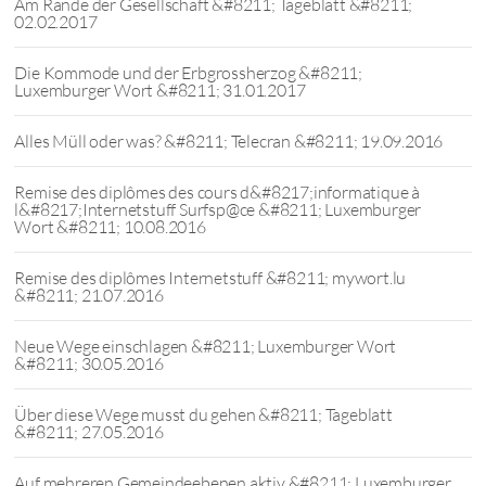
Am Rande der Gesellschaft &#8211; Tageblatt &#8211;
02.02.2017
Die Kommode und der Erbgrossherzog &#8211;
Luxemburger Wort &#8211; 31.01.2017
Alles Müll oder was? &#8211; Telecran &#8211; 19.09.2016
Remise des diplômes des cours d&#8217;informatique à
l&#8217;Internetstuff Surfsp@ce &#8211; Luxemburger
Wort &#8211; 10.08.2016
Remise des diplômes Internetstuff &#8211; mywort.lu
&#8211; 21.07.2016
Neue Wege einschlagen &#8211; Luxemburger Wort
&#8211; 30.05.2016
Über diese Wege musst du gehen &#8211; Tageblatt
&#8211; 27.05.2016
Auf mehreren Gemeindeebenen aktiv &#8211; Luxemburger