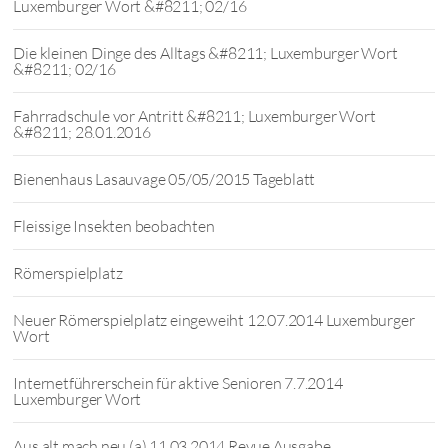
Luxemburger Wort &#8211; 02/16
Die kleinen Dinge des Alltags &#8211; Luxemburger Wort
&#8211; 02/16
Fahrradschule vor Antritt &#8211; Luxemburger Wort
&#8211; 28.01.2016
Bienenhaus Lasauvage 05/05/2015 Tageblatt
Fleissige Insekten beobachten
Römerspielplatz
Neuer Römerspielplatz eingeweiht 12.07.2014 Luxemburger
Wort
Internetführerschein für aktive Senioren 7.7.2014
Luxemburger Wort
Aus alt mach neu (a) 11.03.2014 Revue Ausgabe