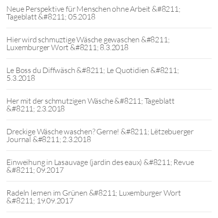
Neue Perspektive für Menschen ohne Arbeit &#8211;
Tageblatt &#8211; 05.2018
Hier wird schmuztige Wäsche gewaschen &#8211;
Luxemburger Wort &#8211; 8.3.2018
Le Boss du Diffwäsch &#8211; Le Quotidien &#8211;
5.3.2018
Her mit der schmutzigen Wäsche &#8211; Tageblatt
&#8211; 2.3.2018
Dreckige Wäsche waschen? Gerne! &#8211; Lëtzebuerger
Journal &#8211; 2.3.2018
Einweihung in Lasauvage (jardin des eaux) &#8211; Revue
&#8211; 09.2017
Radeln lernen im Grünen &#8211; Luxemburger Wort
&#8211; 19.09.2017