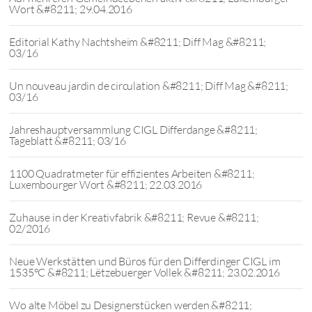
Wort &#8211; 29.04.2016
Editorial Kathy Nachtsheim &#8211; Diff Mag &#8211;
03/16
Un nouveau jardin de circulation &#8211; Diff Mag &#8211;
03/16
Jahreshauptversammlung CIGL Differdange &#8211;
Tageblatt &#8211; 03/16
1100 Quadratmeter für effizientes Arbeiten &#8211;
Luxembourger Wort &#8211; 22.03.2016
Zuhause in der Kreativfabrik &#8211; Revue &#8211;
02/2016
Neue Werkstätten und Büros für den Differdinger CIGL im
1535°C &#8211; Lëtzebuerger Vollek &#8211; 23.02.2016
Wo alte Möbel zu Designerstücken werden &#8211;