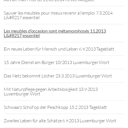
Sauver les meubles pour mieux revenir à l’emploi 7.3.2014
L&#8217;essentiel
Les meubles d’occasion sont métamorphosés 11.2013
L&#8217;essentiel
Ein neues Leben für Mensch und Leben 6.9.2013 Tageblatt
15 Jahre Dienst am Bürger 10/2013 Luxemburger Wort
Das Netz bekommt Löcher 23.3.2013 Luxemburger Wort
Mit Naturpflege gegen Arbeitslosigkeit 13.9.2013
Luxemburger Wort
Schwaarz Schof op der Peschkopp 15.2.2013 Tageblatt
Zweites Leben für alte Schätze 6.9.2013 Luxemburger Wort