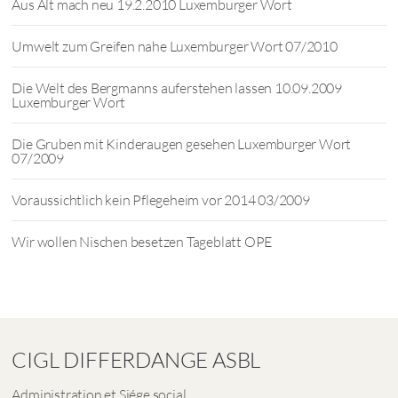
Aus Alt mach neu 19.2.2010 Luxemburger Wort
Umwelt zum Greifen nahe Luxemburger Wort 07/2010
Die Welt des Bergmanns auferstehen lassen 10.09.2009
Luxemburger Wort
Die Gruben mit Kinderaugen gesehen Luxemburger Wort
07/2009
Voraussichtlich kein Pflegeheim vor 2014 03/2009
Wir wollen Nischen besetzen Tageblatt OPE
CIGL DIFFERDANGE ASBL
Administration et Siége social