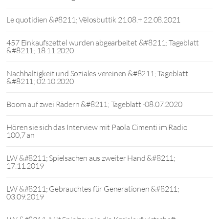
Le quotidien &#8211; Vëlosbuttik 21.08.+ 22.08.2021
457 Einkaufszettel wurden abgearbeitet &#8211; Tageblatt
&#8211; 18.11.2020
Nachhaltigkeit und Soziales vereinen &#8211; Tageblatt
&#8211; 02.10.2020
Boom auf zwei Rädern &#8211; Tageblatt -08.07.2020
Hören sie sich das Interview mit Paola Cimenti im Radio
100,7 an
LW &#8211; Spielsachen aus zweiter Hand &#8211;
17.11.2019
LW &#8211; Gebrauchtes für Generationen &#8211;
03.09.2019