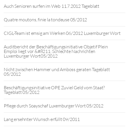
Auch Senioren surfen im Web 11.7.2012 Tageblatt
Quatre moutons, finie la tondeuse 05/2012
CIGL-Team ist emsig am Werken 06/2012 Luxemburger Wort
Auditbericht der Beschäftigungsinitiative Objetif Plein
Emploi liegt vor &#8211; Schlechte Nachrichten
Luxemburger Wort05/2012
Nicht zwischen Hammer und Amboss geraten Tageblatt
05/2012
Beschäftigungsinitiative OPE Zuviel Geld vom Staat?
Tageblatt 05/2012
Pflege durch Soayschaf Luxemburger Wort 05/2012
Lang ersehnter Wunsch erfüllt 09/2011