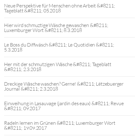
Neue Perspektive für Menschen ohne Arbeit &#8211;
Tageblatt &#8211; 05.2018
Hier wird schmuztige Wäsche gewaschen &#8211;
Luxemburger Wort &#8211; 8.3.2018
Le Boss du Diffwäsch &#8211; Le Quotidien &#8211;
5.3.2018
Her mit der schmutzigen Wäsche &#8211; Tageblatt
&#8211; 2.3.2018
Dreckige Wäsche waschen? Gerne! &#8211; Lëtzebuerger
Journal &#8211; 2.3.2018
Einweihung in Lasauvage (jardin des eaux) &#8211; Revue
&#8211; 09.2017
Radeln lernen im Grünen &#8211; Luxemburger Wort
&#8211; 19.09.2017