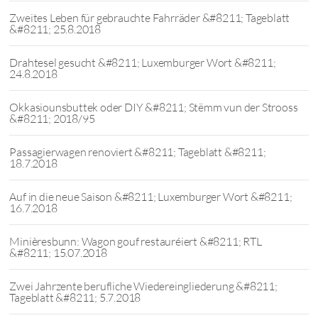
Zweites Leben für gebrauchte Fahrräder &#8211; Tageblatt
&#8211; 25.8.2018
Drahtesel gesucht &#8211; Luxemburger Wort &#8211;
24.8.2018
Okkasiounsbuttek oder DIY &#8211; Stëmm vun der Strooss
&#8211; 2018/95
Passagierwagen renoviert &#8211; Tageblatt &#8211;
18.7.2018
Auf in die neue Saison &#8211; Luxemburger Wort &#8211;
16.7.2018
Minièresbunn: Wagon gouf restauréiert &#8211; RTL
&#8211; 15.07.2018
Zwei Jahrzente berufliche Wiedereingliederung &#8211;
Tageblatt &#8211; 5.7.2018