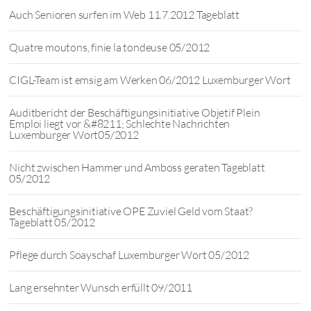
Auch Senioren surfen im Web 11.7.2012 Tageblatt
Quatre moutons, finie la tondeuse 05/2012
CIGL-Team ist emsig am Werken 06/2012 Luxemburger Wort
Auditbericht der Beschäftigungsinitiative Objetif Plein
Emploi liegt vor &#8211; Schlechte Nachrichten
Luxemburger Wort05/2012
Nicht zwischen Hammer und Amboss geraten Tageblatt
05/2012
Beschäftigungsinitiative OPE Zuviel Geld vom Staat?
Tageblatt 05/2012
Pflege durch Soayschaf Luxemburger Wort 05/2012
Lang ersehnter Wunsch erfüllt 09/2011