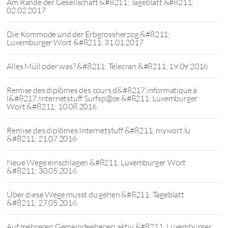
Am Rande der Gesellschaft &#8211; Tageblatt &#8211;
02.02.2017
Die Kommode und der Erbgrossherzog &#8211;
Luxemburger Wort &#8211; 31.01.2017
Alles Müll oder was? &#8211; Telecran &#8211; 19.09.2016
Remise des diplômes des cours d&#8217;informatique à
l&#8217;Internetstuff Surfsp@ce &#8211; Luxemburger
Wort &#8211; 10.08.2016
Remise des diplômes Internetstuff &#8211; mywort.lu
&#8211; 21.07.2016
Neue Wege einschlagen &#8211; Luxemburger Wort
&#8211; 30.05.2016
Über diese Wege musst du gehen &#8211; Tageblatt
&#8211; 27.05.2016
Auf mehreren Gemeindeebenen aktiv &#8211; Luxemburger