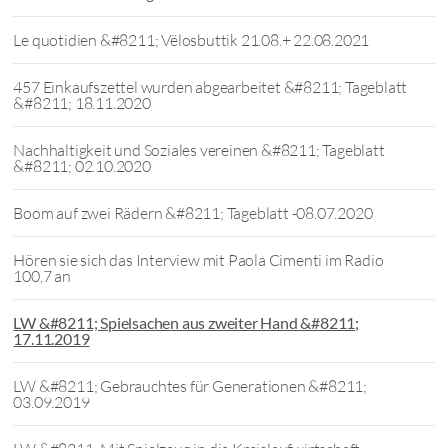
Le quotidien &#8211; Vëlosbuttik 21.08.+ 22.08.2021
457 Einkaufszettel wurden abgearbeitet &#8211; Tageblatt
&#8211; 18.11.2020
Nachhaltigkeit und Soziales vereinen &#8211; Tageblatt
&#8211; 02.10.2020
Boom auf zwei Rädern &#8211; Tageblatt -08.07.2020
Hören sie sich das Interview mit Paola Cimenti im Radio
100,7 an
LW &#8211; Spielsachen aus zweiter Hand &#8211;
17.11.2019
LW &#8211; Gebrauchtes für Generationen &#8211;
03.09.2019