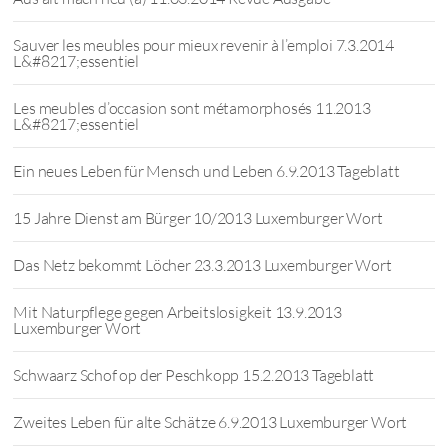
Sauver les meubles pour mieux revenir à l’emploi 7.3.2014
L&#8217;essentiel
Les meubles d’occasion sont métamorphosés 11.2013
L&#8217;essentiel
Ein neues Leben für Mensch und Leben 6.9.2013 Tageblatt
15 Jahre Dienst am Bürger 10/2013 Luxemburger Wort
Das Netz bekommt Löcher 23.3.2013 Luxemburger Wort
Mit Naturpflege gegen Arbeitslosigkeit 13.9.2013
Luxemburger Wort
Schwaarz Schof op der Peschkopp 15.2.2013 Tageblatt
Zweites Leben für alte Schätze 6.9.2013 Luxemburger Wort