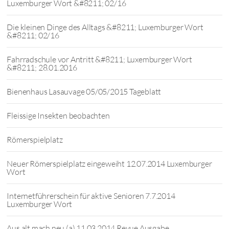
Luxemburger Wort &#8211; 02/16
Die kleinen Dinge des Alltags &#8211; Luxemburger Wort
&#8211; 02/16
Fahrradschule vor Antritt &#8211; Luxemburger Wort
&#8211; 28.01.2016
Bienenhaus Lasauvage 05/05/2015 Tageblatt
Fleissige Insekten beobachten
Römerspielplatz
Neuer Römerspielplatz eingeweiht 12.07.2014 Luxemburger
Wort
Internetführerschein für aktive Senioren 7.7.2014
Luxemburger Wort
Aus alt mach neu (a) 11.03.2014 Revue Ausgabe