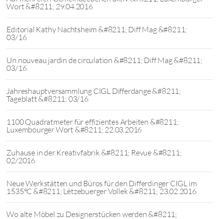
Wort &#8211; 29.04.2016
Editorial Kathy Nachtsheim &#8211; Diff Mag &#8211;
03/16
Un nouveau jardin de circulation &#8211; Diff Mag &#8211;
03/16
Jahreshauptversammlung CIGL Differdange &#8211;
Tageblatt &#8211; 03/16
1100 Quadratmeter für effizientes Arbeiten &#8211;
Luxembourger Wort &#8211; 22.03.2016
Zuhause in der Kreativfabrik &#8211; Revue &#8211;
02/2016
Neue Werkstätten und Büros für den Differdinger CIGL im
1535°C &#8211; Lëtzebuerger Vollek &#8211; 23.02.2016
Wo alte Möbel zu Designerstücken werden &#8211;