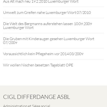
Aus Alt mach neu 19.2.2010 Luxemburger Wort
Umwelt zum Greifen nahe Luxemburger Wort 07/2010
Die Welt des Bergmanns auferstehen lassen 10.09.2009
Luxemburger Wort
Die Gruben mit Kinderaugen gesehen Luxemburger Wort
07/2009
Voraussichtlich kein Pflegeheim vor 2014 03/2009
Wir wollen Nischen besetzen Tageblatt OPE
CIGL DIFFERDANGE ASBL
Administration et Siége social