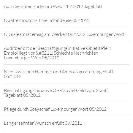
Auch Senioren surfen im Web 11.7.2012 Tageblatt
Quatre moutons, finie la tondeuse 05/2012
CIGL-Team ist emsig am Werken 06/2012 Luxemburger Wort
Auditbericht der Beschäftigungsinitiative Objetif Plein
Emploi liegt vor &#8211; Schlechte Nachrichten
Luxemburger Wort05/2012
Nicht zwischen Hammer und Amboss geraten Tageblatt
05/2012
Beschäftigungsinitiative OPE Zuviel Geld vom Staat?
Tageblatt 05/2012
Pflege durch Soayschaf Luxemburger Wort 05/2012
Lang ersehnter Wunsch erfüllt 09/2011