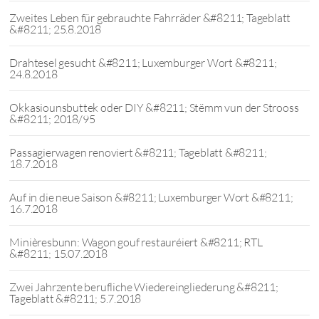
Zweites Leben für gebrauchte Fahrräder &#8211; Tageblatt
&#8211; 25.8.2018
Drahtesel gesucht &#8211; Luxemburger Wort &#8211;
24.8.2018
Okkasiounsbuttek oder DIY &#8211; Stëmm vun der Strooss
&#8211; 2018/95
Passagierwagen renoviert &#8211; Tageblatt &#8211;
18.7.2018
Auf in die neue Saison &#8211; Luxemburger Wort &#8211;
16.7.2018
Minièresbunn: Wagon gouf restauréiert &#8211; RTL
&#8211; 15.07.2018
Zwei Jahrzente berufliche Wiedereingliederung &#8211;
Tageblatt &#8211; 5.7.2018