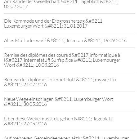
Am Rande der Gesellschaft &#8211; Tageblatt &#8211;
02.02.2017
Die Kommode und der Erbgrossherzog &#8211;
Luxemburger Wort &#8211; 31.01.2017
Alles Müll oder was? &#8211; Telecran &#8211; 19.09.2016
Remise des diplômes des cours d&#8217;informatique à
l&#8217;Internetstuff Surfsp@ce &#8211; Luxemburger
Wort &#8211; 10.08.2016
Remise des diplômes Internetstuff &#8211; mywort.lu
&#8211; 21.07.2016
Neue Wege einschlagen &#8211; Luxemburger Wort
&#8211; 30.05.2016
Über diese Wege musst du gehen &#8211; Tageblatt
&#8211; 27.05.2016
Auf mehreren Gemeindeebenen aktiv &#8211; Luxemburger