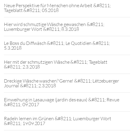
Neue Perspektive für Menschen ohne Arbeit &#8211;
Tageblatt &#8211; 05.2018
Hier wird schmuztige Wäsche gewaschen &#8211;
Luxemburger Wort &#8211; 8.3.2018
Le Boss du Diffwäsch &#8211; Le Quotidien &#8211;
5.3.2018
Her mit der schmutzigen Wäsche &#8211; Tageblatt
&#8211; 2.3.2018
Dreckige Wäsche waschen? Gerne! &#8211; Lëtzebuerger
Journal &#8211; 2.3.2018
Einweihung in Lasauvage (jardin des eaux) &#8211; Revue
&#8211; 09.2017
Radeln lernen im Grünen &#8211; Luxemburger Wort
&#8211; 19.09.2017