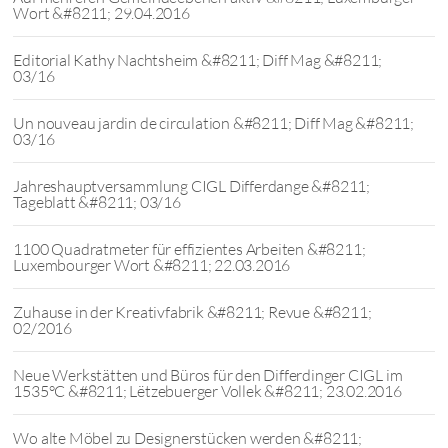
Wort &#8211; 29.04.2016
Editorial Kathy Nachtsheim &#8211; Diff Mag &#8211;
03/16
Un nouveau jardin de circulation &#8211; Diff Mag &#8211;
03/16
Jahreshauptversammlung CIGL Differdange &#8211;
Tageblatt &#8211; 03/16
1100 Quadratmeter für effizientes Arbeiten &#8211;
Luxembourger Wort &#8211; 22.03.2016
Zuhause in der Kreativfabrik &#8211; Revue &#8211;
02/2016
Neue Werkstätten und Büros für den Differdinger CIGL im
1535°C &#8211; Lëtzebuerger Vollek &#8211; 23.02.2016
Wo alte Möbel zu Designerstücken werden &#8211;