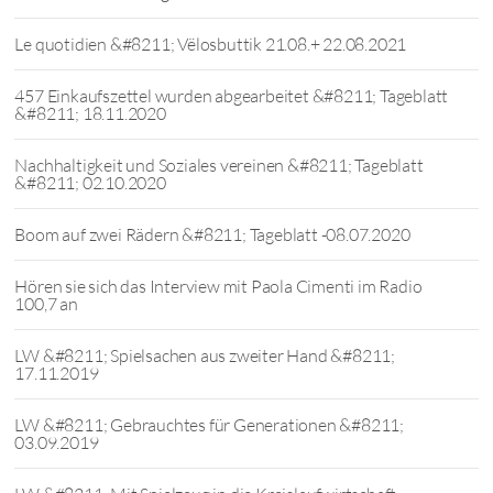
Le quotidien &#8211; Vëlosbuttik 21.08.+ 22.08.2021
457 Einkaufszettel wurden abgearbeitet &#8211; Tageblatt
&#8211; 18.11.2020
Nachhaltigkeit und Soziales vereinen &#8211; Tageblatt
&#8211; 02.10.2020
Boom auf zwei Rädern &#8211; Tageblatt -08.07.2020
Hören sie sich das Interview mit Paola Cimenti im Radio
100,7 an
LW &#8211; Spielsachen aus zweiter Hand &#8211;
17.11.2019
LW &#8211; Gebrauchtes für Generationen &#8211;
03.09.2019