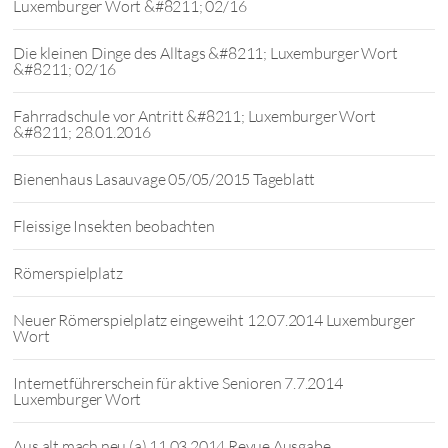
Luxemburger Wort &#8211; 02/16
Die kleinen Dinge des Alltags &#8211; Luxemburger Wort
&#8211; 02/16
Fahrradschule vor Antritt &#8211; Luxemburger Wort
&#8211; 28.01.2016
Bienenhaus Lasauvage 05/05/2015 Tageblatt
Fleissige Insekten beobachten
Römerspielplatz
Neuer Römerspielplatz eingeweiht 12.07.2014 Luxemburger
Wort
Internetführerschein für aktive Senioren 7.7.2014
Luxemburger Wort
Aus alt mach neu (a) 11.03.2014 Revue Ausgabe