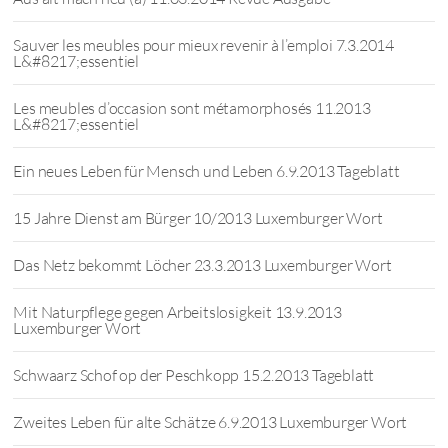
Sauver les meubles pour mieux revenir à l’emploi 7.3.2014
L&#8217;essentiel
Les meubles d’occasion sont métamorphosés 11.2013
L&#8217;essentiel
Ein neues Leben für Mensch und Leben 6.9.2013 Tageblatt
15 Jahre Dienst am Bürger 10/2013 Luxemburger Wort
Das Netz bekommt Löcher 23.3.2013 Luxemburger Wort
Mit Naturpflege gegen Arbeitslosigkeit 13.9.2013
Luxemburger Wort
Schwaarz Schof op der Peschkopp 15.2.2013 Tageblatt
Zweites Leben für alte Schätze 6.9.2013 Luxemburger Wort