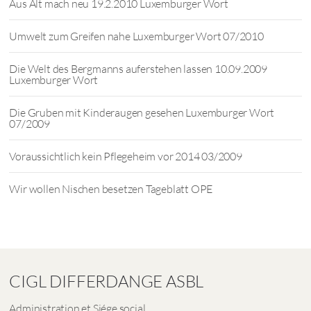
Aus Alt mach neu 19.2.2010 Luxemburger Wort
Umwelt zum Greifen nahe Luxemburger Wort 07/2010
Die Welt des Bergmanns auferstehen lassen 10.09.2009
Luxemburger Wort
Die Gruben mit Kinderaugen gesehen Luxemburger Wort
07/2009
Voraussichtlich kein Pflegeheim vor 2014 03/2009
Wir wollen Nischen besetzen Tageblatt OPE
CIGL DIFFERDANGE ASBL
Administration et Siége social