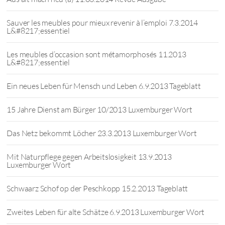
Sauver les meubles pour mieux revenir à l’emploi 7.3.2014
L&#8217;essentiel
Les meubles d’occasion sont métamorphosés 11.2013
L&#8217;essentiel
Ein neues Leben für Mensch und Leben 6.9.2013 Tageblatt
15 Jahre Dienst am Bürger 10/2013 Luxemburger Wort
Das Netz bekommt Löcher 23.3.2013 Luxemburger Wort
Mit Naturpflege gegen Arbeitslosigkeit 13.9.2013
Luxemburger Wort
Schwaarz Schof op der Peschkopp 15.2.2013 Tageblatt
Zweites Leben für alte Schätze 6.9.2013 Luxemburger Wort