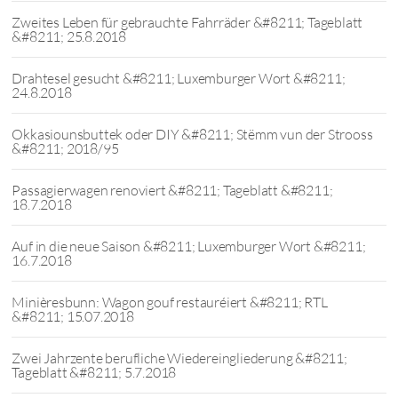
Zweites Leben für gebrauchte Fahrräder &#8211; Tageblatt
&#8211; 25.8.2018
Drahtesel gesucht &#8211; Luxemburger Wort &#8211;
24.8.2018
Okkasiounsbuttek oder DIY &#8211; Stëmm vun der Strooss
&#8211; 2018/95
Passagierwagen renoviert &#8211; Tageblatt &#8211;
18.7.2018
Auf in die neue Saison &#8211; Luxemburger Wort &#8211;
16.7.2018
Minièresbunn: Wagon gouf restauréiert &#8211; RTL
&#8211; 15.07.2018
Zwei Jahrzente berufliche Wiedereingliederung &#8211;
Tageblatt &#8211; 5.7.2018