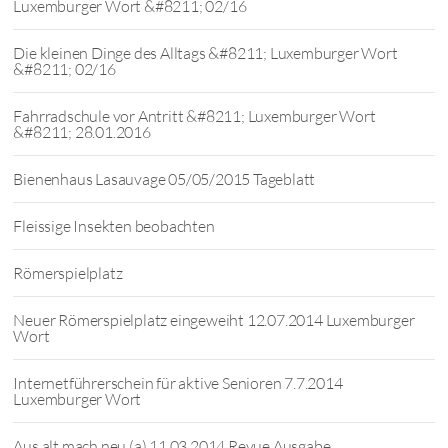
Luxemburger Wort &#8211; 02/16
Die kleinen Dinge des Alltags &#8211; Luxemburger Wort
&#8211; 02/16
Fahrradschule vor Antritt &#8211; Luxemburger Wort
&#8211; 28.01.2016
Bienenhaus Lasauvage 05/05/2015 Tageblatt
Fleissige Insekten beobachten
Römerspielplatz
Neuer Römerspielplatz eingeweiht 12.07.2014 Luxemburger
Wort
Internetführerschein für aktive Senioren 7.7.2014
Luxemburger Wort
Aus alt mach neu (a) 11.03.2014 Revue Ausgabe