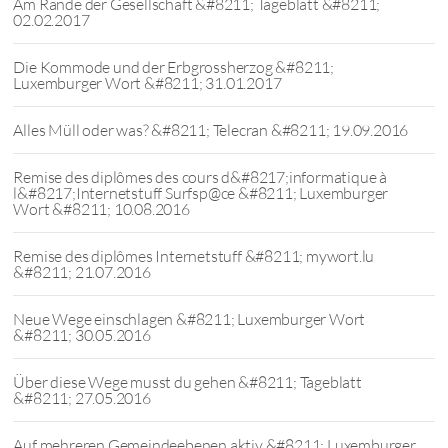
Am Rande der Gesellschaft &#8211; Tageblatt &#8211;
02.02.2017
Die Kommode und der Erbgrossherzog &#8211;
Luxemburger Wort &#8211; 31.01.2017
Alles Müll oder was? &#8211; Telecran &#8211; 19.09.2016
Remise des diplômes des cours d&#8217;informatique à
l&#8217;Internetstuff Surfsp@ce &#8211; Luxemburger
Wort &#8211; 10.08.2016
Remise des diplômes Internetstuff &#8211; mywort.lu
&#8211; 21.07.2016
Neue Wege einschlagen &#8211; Luxemburger Wort
&#8211; 30.05.2016
Über diese Wege musst du gehen &#8211; Tageblatt
&#8211; 27.05.2016
Auf mehreren Gemeindeebenen aktiv &#8211; Luxemburger