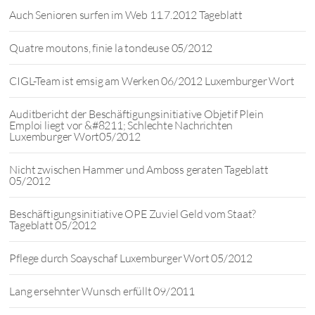
Auch Senioren surfen im Web 11.7.2012 Tageblatt
Quatre moutons, finie la tondeuse 05/2012
CIGL-Team ist emsig am Werken 06/2012 Luxemburger Wort
Auditbericht der Beschäftigungsinitiative Objetif Plein
Emploi liegt vor &#8211; Schlechte Nachrichten
Luxemburger Wort05/2012
Nicht zwischen Hammer und Amboss geraten Tageblatt
05/2012
Beschäftigungsinitiative OPE Zuviel Geld vom Staat?
Tageblatt 05/2012
Pflege durch Soayschaf Luxemburger Wort 05/2012
Lang ersehnter Wunsch erfüllt 09/2011