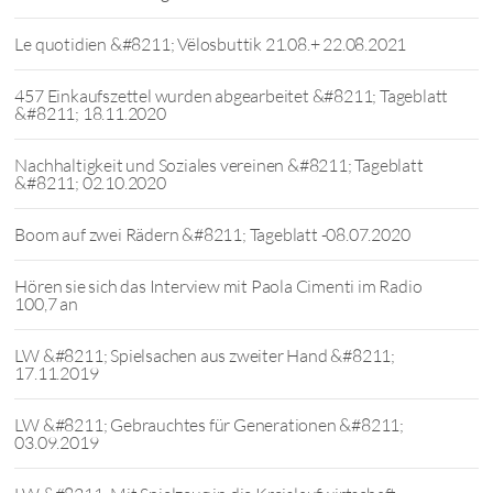
Le quotidien &#8211; Vëlosbuttik 21.08.+ 22.08.2021
457 Einkaufszettel wurden abgearbeitet &#8211; Tageblatt
&#8211; 18.11.2020
Nachhaltigkeit und Soziales vereinen &#8211; Tageblatt
&#8211; 02.10.2020
Boom auf zwei Rädern &#8211; Tageblatt -08.07.2020
Hören sie sich das Interview mit Paola Cimenti im Radio
100,7 an
LW &#8211; Spielsachen aus zweiter Hand &#8211;
17.11.2019
LW &#8211; Gebrauchtes für Generationen &#8211;
03.09.2019