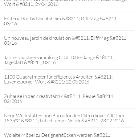
Wort &#8211; 29.04.2016
Editorial Kathy Nachtsheim &#8211; Diff Mag &#8211;
03/16
Un nouveau jardin de circulation &#8211; Diff Mag &#8211;
03/16
Jahreshauptversammlung CIGL Differdange &#8211;
Tageblatt &#8211; 03/16
1100 Quadratmeter für effizientes Arbeiten &#8211;
Luxembourger Wort &#8211; 22.03.2016
Zuhause in der Kreativfabrik &#8211; Revue &#8211;
02/2016
Neue Werkstätten und Büros für den Differdinger CIGL im
1535°C &#8211; Lëtzebuerger Vollek &#8211; 23.02.2016
Wo alte Möbel zu Designerstücken werden &#8211;