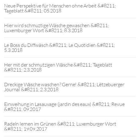
Neue Perspektive für Menschen ohne Arbeit &#8211;
Tageblatt &#8211; 05.2018
Hier wird schmuztige Wäsche gewaschen &#8211;
Luxemburger Wort &#8211; 8.3.2018
Le Boss du Diffwäsch &#8211; Le Quotidien &#8211;
5.3.2018
Her mit der schmutzigen Wäsche &#8211; Tageblatt
&#8211; 2.3.2018
Dreckige Wäsche waschen? Gerne! &#8211; Lëtzebuerger
Journal &#8211; 2.3.2018
Einweihung in Lasauvage (jardin des eaux) &#8211; Revue
&#8211; 09.2017
Radeln lernen im Grünen &#8211; Luxemburger Wort
&#8211; 19.09.2017