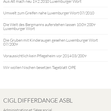
Aus Alt mach neu 19.2.2010 Luxemburger Wort
Umwelt zum Greifen nahe Luxemburger Wort 07/2010
Die Welt des Bergmanns auferstehen lassen 10.09.2009
Luxemburger Wort
Die Gruben mit Kinderaugen gesehen Luxemburger Wort
07/2009
Voraussichtlich kein Pflegeheim vor 2014 03/2009
Wir wollen Nischen besetzen Tageblatt OPE
CIGL DIFFERDANGE ASBL
Administration et Siége social