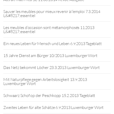
Sauver les meubles pour mieux revenir à l’emploi 7.3.2014
L&#8217;essentiel
Les meubles d’occasion sont métamorphosés 11.2013
L&#8217;essentiel
Ein neues Leben für Mensch und Leben 6.9.2013 Tageblatt
15 Jahre Dienst am Bürger 10/2013 Luxemburger Wort
Das Netz bekommt Löcher 23.3.2013 Luxemburger Wort
Mit Naturpflege gegen Arbeitslosigkeit 13.9.2013
Luxemburger Wort
Schwaarz Schof op der Peschkopp 15.2.2013 Tageblatt
Zweites Leben für alte Schätze 6.9.2013 Luxemburger Wort