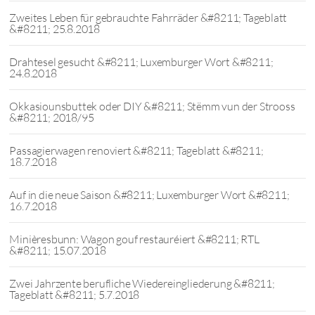
Zweites Leben für gebrauchte Fahrräder &#8211; Tageblatt
&#8211; 25.8.2018
Drahtesel gesucht &#8211; Luxemburger Wort &#8211;
24.8.2018
Okkasiounsbuttek oder DIY &#8211; Stëmm vun der Strooss
&#8211; 2018/95
Passagierwagen renoviert &#8211; Tageblatt &#8211;
18.7.2018
Auf in die neue Saison &#8211; Luxemburger Wort &#8211;
16.7.2018
Minièresbunn: Wagon gouf restauréiert &#8211; RTL
&#8211; 15.07.2018
Zwei Jahrzente berufliche Wiedereingliederung &#8211;
Tageblatt &#8211; 5.7.2018