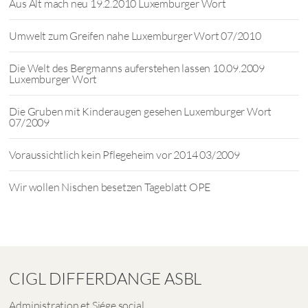
Aus Alt mach neu 19.2.2010 Luxemburger Wort
Umwelt zum Greifen nahe Luxemburger Wort 07/2010
Die Welt des Bergmanns auferstehen lassen 10.09.2009
Luxemburger Wort
Die Gruben mit Kinderaugen gesehen Luxemburger Wort
07/2009
Voraussichtlich kein Pflegeheim vor 2014 03/2009
Wir wollen Nischen besetzen Tageblatt OPE
CIGL DIFFERDANGE ASBL
Administration et Siége social