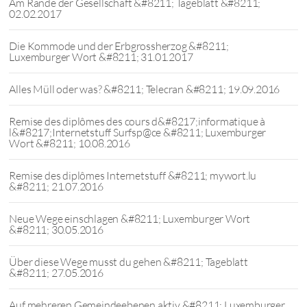
Am Rande der Gesellschaft &#8211; Tageblatt &#8211;
02.02.2017
Die Kommode und der Erbgrossherzog &#8211;
Luxemburger Wort &#8211; 31.01.2017
Alles Müll oder was? &#8211; Telecran &#8211; 19.09.2016
Remise des diplômes des cours d&#8217;informatique à
l&#8217;Internetstuff Surfsp@ce &#8211; Luxemburger
Wort &#8211; 10.08.2016
Remise des diplômes Internetstuff &#8211; mywort.lu
&#8211; 21.07.2016
Neue Wege einschlagen &#8211; Luxemburger Wort
&#8211; 30.05.2016
Über diese Wege musst du gehen &#8211; Tageblatt
&#8211; 27.05.2016
Auf mehreren Gemeindeebenen aktiv &#8211; Luxemburger