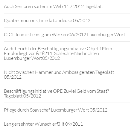
Auch Senioren surfen im Web 11.7.2012 Tageblatt
Quatre moutons, finie la tondeuse 05/2012
CIGL-Team ist emsig am Werken 06/2012 Luxemburger Wort
Auditbericht der Beschäftigungsinitiative Objetif Plein
Emploi liegt vor &#8211; Schlechte Nachrichten
Luxemburger Wort05/2012
Nicht zwischen Hammer und Amboss geraten Tageblatt
05/2012
Beschäftigungsinitiative OPE Zuviel Geld vom Staat?
Tageblatt 05/2012
Pflege durch Soayschaf Luxemburger Wort 05/2012
Lang ersehnter Wunsch erfüllt 09/2011