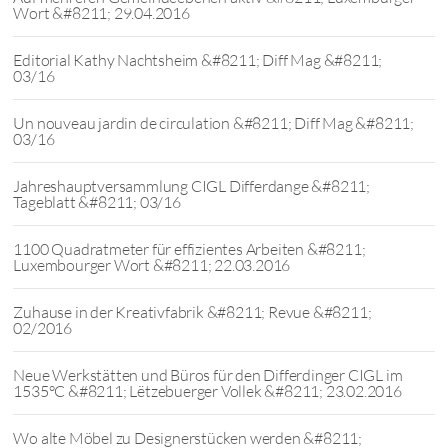
Wort &#8211; 29.04.2016
Editorial Kathy Nachtsheim &#8211; Diff Mag &#8211;
03/16
Un nouveau jardin de circulation &#8211; Diff Mag &#8211;
03/16
Jahreshauptversammlung CIGL Differdange &#8211;
Tageblatt &#8211; 03/16
1100 Quadratmeter für effizientes Arbeiten &#8211;
Luxembourger Wort &#8211; 22.03.2016
Zuhause in der Kreativfabrik &#8211; Revue &#8211;
02/2016
Neue Werkstätten und Büros für den Differdinger CIGL im
1535°C &#8211; Lëtzebuerger Vollek &#8211; 23.02.2016
Wo alte Möbel zu Designerstücken werden &#8211;