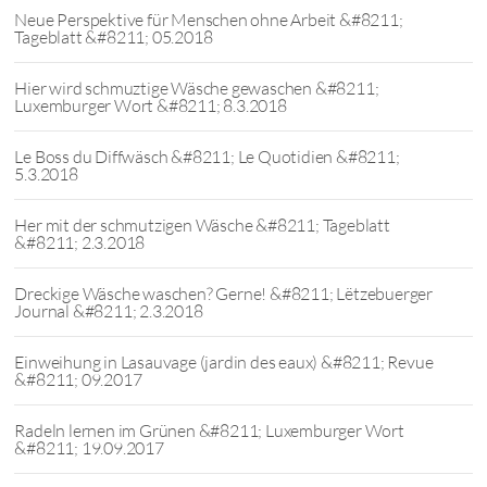
Neue Perspektive für Menschen ohne Arbeit &#8211;
Tageblatt &#8211; 05.2018
Hier wird schmuztige Wäsche gewaschen &#8211;
Luxemburger Wort &#8211; 8.3.2018
Le Boss du Diffwäsch &#8211; Le Quotidien &#8211;
5.3.2018
Her mit der schmutzigen Wäsche &#8211; Tageblatt
&#8211; 2.3.2018
Dreckige Wäsche waschen? Gerne! &#8211; Lëtzebuerger
Journal &#8211; 2.3.2018
Einweihung in Lasauvage (jardin des eaux) &#8211; Revue
&#8211; 09.2017
Radeln lernen im Grünen &#8211; Luxemburger Wort
&#8211; 19.09.2017