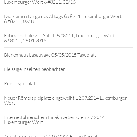
Luxemburger Wort &#8211; 02/16
Die kleinen Dinge des Alltags &#8211; Luxemburger Wort
&#8211; 02/16
Fahrradschule vor Antritt &#8211; Luxemburger Wort
&#8211; 28.01.2016
Bienenhaus Lasauvage 05/05/2015 Tageblatt
Fleissige Insekten beobachten
Römerspielplatz
Neuer Römerspielplatz eingeweiht 12.07.2014 Luxemburger
Wort
Internetführerschein für aktive Senioren 7.7.2014
Luxemburger Wort
Aus alt mach neu (a) 11.03.2014 Revue Ausgabe