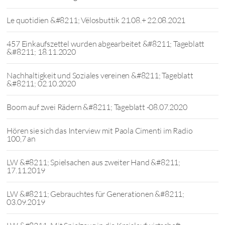
Le quotidien &#8211; Vëlosbuttik 21.08.+ 22.08.2021
457 Einkaufszettel wurden abgearbeitet &#8211; Tageblatt
&#8211; 18.11.2020
Nachhaltigkeit und Soziales vereinen &#8211; Tageblatt
&#8211; 02.10.2020
Boom auf zwei Rädern &#8211; Tageblatt -08.07.2020
Hören sie sich das Interview mit Paola Cimenti im Radio
100,7 an
LW &#8211; Spielsachen aus zweiter Hand &#8211;
17.11.2019
LW &#8211; Gebrauchtes für Generationen &#8211;
03.09.2019