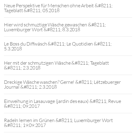
Neue Perspektive für Menschen ohne Arbeit &#8211;
Tageblatt &#8211; 05.2018
Hier wird schmuztige Wäsche gewaschen &#8211;
Luxemburger Wort &#8211; 8.3.2018
Le Boss du Diffwäsch &#8211; Le Quotidien &#8211;
5.3.2018
Her mit der schmutzigen Wäsche &#8211; Tageblatt
&#8211; 2.3.2018
Dreckige Wäsche waschen? Gerne! &#8211; Lëtzebuerger
Journal &#8211; 2.3.2018
Einweihung in Lasauvage (jardin des eaux) &#8211; Revue
&#8211; 09.2017
Radeln lernen im Grünen &#8211; Luxemburger Wort
&#8211; 19.09.2017