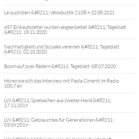
Le quotidien &#8211; Vëlosbuttik 21.08.+ 22.08.2021
457 Einkaufszettel wurden abgearbeitet &#8211; Tageblatt
&#8211; 18.11.2020
Nachhaltigkeit und Soziales vereinen &#8211; Tageblatt
&#8211; 02.10.2020
Boom auf zwei Rädern &#8211; Tageblatt -08.07.2020
Hören sie sich das Interview mit Paola Cimenti im Radio
100,7 an
LW &#8211; Spielsachen aus zweiter Hand &#8211;
17.11.2019
LW &#8211; Gebrauchtes für Generationen &#8211;
03.09.2019