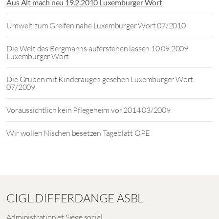
Aus Alt mach neu 19.2.2010 Luxemburger Wort
Umwelt zum Greifen nahe Luxemburger Wort 07/2010
Die Welt des Bergmanns auferstehen lassen 10.09.2009
Luxemburger Wort
Die Gruben mit Kinderaugen gesehen Luxemburger Wort
07/2009
Voraussichtlich kein Pflegeheim vor 2014 03/2009
Wir wollen Nischen besetzen Tageblatt OPE
CIGL DIFFERDANGE ASBL
Administration et Siége social