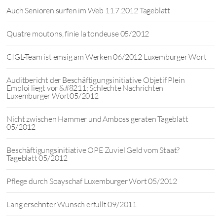
Auch Senioren surfen im Web 11.7.2012 Tageblatt
Quatre moutons, finie la tondeuse 05/2012
CIGL-Team ist emsig am Werken 06/2012 Luxemburger Wort
Auditbericht der Beschäftigungsinitiative Objetif Plein
Emploi liegt vor &#8211; Schlechte Nachrichten
Luxemburger Wort05/2012
Nicht zwischen Hammer und Amboss geraten Tageblatt
05/2012
Beschäftigungsinitiative OPE Zuviel Geld vom Staat?
Tageblatt 05/2012
Pflege durch Soayschaf Luxemburger Wort 05/2012
Lang ersehnter Wunsch erfüllt 09/2011