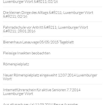
Luxemburger Wort &#8211; 02/16
Die kleinen Dinge des Alltags &#8211; Luxemburger Wort
&#8211; 02/16
Fahrradschule vor Antritt &#8211; Luxemburger Wort
&#8211; 28.01.2016
Bienenhaus Lasauvage 05/05/2015 Tageblatt
Fleissige Insekten beobachten
Römerspielplatz
Neuer Römerspielplatz eingeweiht 12.07.2014 Luxemburger
Wort
Internetführerschein für aktive Senioren 7.7.2014
Luxemburger Wort
Aus alt mach neu (a) 11.03.2014 Revue Ausgabe