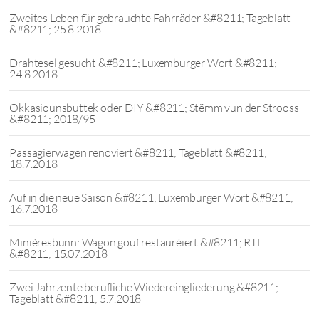
Zweites Leben für gebrauchte Fahrräder &#8211; Tageblatt
&#8211; 25.8.2018
Drahtesel gesucht &#8211; Luxemburger Wort &#8211;
24.8.2018
Okkasiounsbuttek oder DIY &#8211; Stëmm vun der Strooss
&#8211; 2018/95
Passagierwagen renoviert &#8211; Tageblatt &#8211;
18.7.2018
Auf in die neue Saison &#8211; Luxemburger Wort &#8211;
16.7.2018
Minièresbunn: Wagon gouf restauréiert &#8211; RTL
&#8211; 15.07.2018
Zwei Jahrzente berufliche Wiedereingliederung &#8211;
Tageblatt &#8211; 5.7.2018