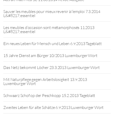
Sauver les meubles pour mieux revenir à l’emploi 7.3.2014
L&#8217;essentiel
Les meubles d’occasion sont métamorphosés 11.2013
L&#8217;essentiel
Ein neues Leben für Mensch und Leben 6.9.2013 Tageblatt
15 Jahre Dienst am Bürger 10/2013 Luxemburger Wort
Das Netz bekommt Löcher 23.3.2013 Luxemburger Wort
Mit Naturpflege gegen Arbeitslosigkeit 13.9.2013
Luxemburger Wort
Schwaarz Schof op der Peschkopp 15.2.2013 Tageblatt
Zweites Leben für alte Schätze 6.9.2013 Luxemburger Wort