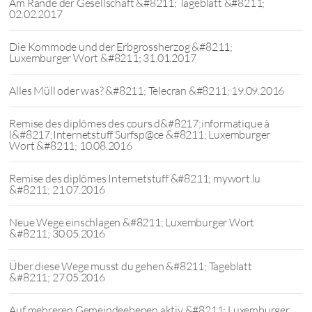
Am Rande der Gesellschaft &#8211; Tageblatt &#8211;
02.02.2017
Die Kommode und der Erbgrossherzog &#8211;
Luxemburger Wort &#8211; 31.01.2017
Alles Müll oder was? &#8211; Telecran &#8211; 19.09.2016
Remise des diplômes des cours d&#8217;informatique à
l&#8217;Internetstuff Surfsp@ce &#8211; Luxemburger
Wort &#8211; 10.08.2016
Remise des diplômes Internetstuff &#8211; mywort.lu
&#8211; 21.07.2016
Neue Wege einschlagen &#8211; Luxemburger Wort
&#8211; 30.05.2016
Über diese Wege musst du gehen &#8211; Tageblatt
&#8211; 27.05.2016
Auf mehreren Gemeindeebenen aktiv &#8211; Luxemburger