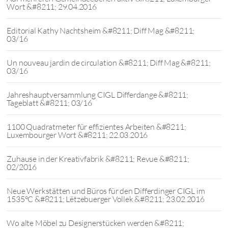
Wort &#8211; 29.04.2016
Editorial Kathy Nachtsheim &#8211; Diff Mag &#8211;
03/16
Un nouveau jardin de circulation &#8211; Diff Mag &#8211;
03/16
Jahreshauptversammlung CIGL Differdange &#8211;
Tageblatt &#8211; 03/16
1100 Quadratmeter für effizientes Arbeiten &#8211;
Luxembourger Wort &#8211; 22.03.2016
Zuhause in der Kreativfabrik &#8211; Revue &#8211;
02/2016
Neue Werkstätten und Büros für den Differdinger CIGL im
1535°C &#8211; Lëtzebuerger Vollek &#8211; 23.02.2016
Wo alte Möbel zu Designerstücken werden &#8211;