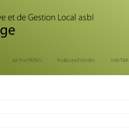
Zum
Hauptinhalt
springen
AKTIVITÄTEN
PUBLIKATIONEN
WEITER