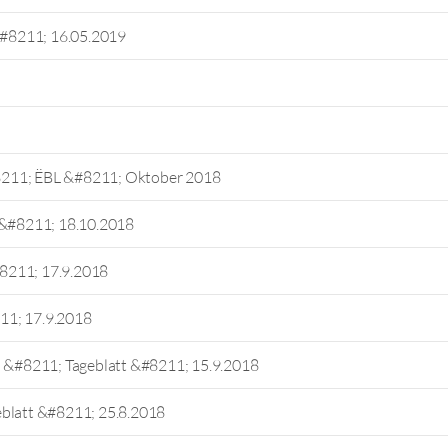
 &#8211; 16.05.2019
8211; ËBL &#8211; Oktober 2018
 &#8211; 18.10.2018
#8211; 17.9.2018
11; 17.9.2018
h &#8211; Tageblatt &#8211; 15.9.2018
eblatt &#8211; 25.8.2018