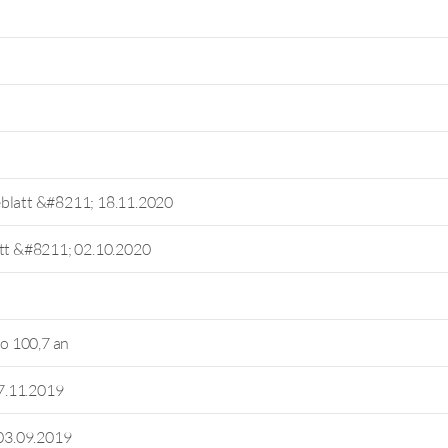
eblatt &#8211; 18.11.2020
att &#8211; 02.10.2020
io 100,7 an
7.11.2019
03.09.2019