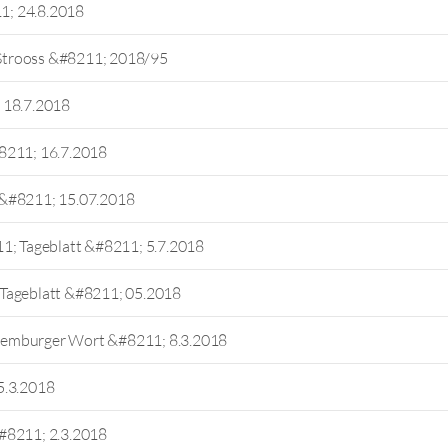
1; 24.8.2018
Strooss &#8211; 2018/95
 18.7.2018
8211; 16.7.2018
 &#8211; 15.07.2018
1; Tageblatt &#8211; 5.7.2018
 Tageblatt &#8211; 05.2018
xemburger Wort &#8211; 8.3.2018
5.3.2018
#8211; 2.3.2018