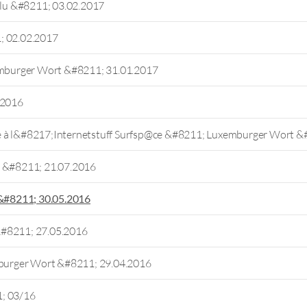
.lu &#8211; 03.02.2017
; 02.02.2017
mburger Wort &#8211; 31.01.2017
.2016
e à l&#8217;Internetstuff Surfsp@ce &#8211; Luxemburger Wort &
u &#8211; 21.07.2016
&#8211; 30.05.2016
&#8211; 27.05.2016
burger Wort &#8211; 29.04.2016
1; 03/16