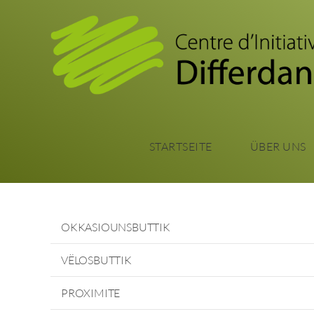
STARTSEITE
ÜBER UNS
OKKASIOUNSBUTTIK
VËLOSBUTTIK
PROXIMITE