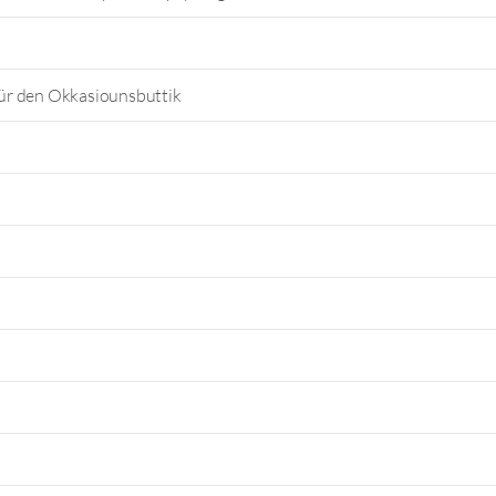
ür den Okkasiounsbuttik