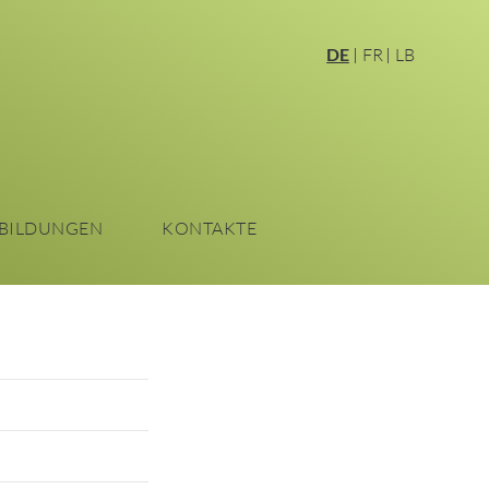
DE
FR
LB
BILDUNGEN
KONTAKTE