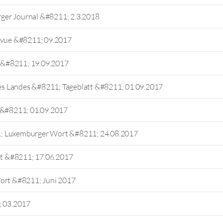
ger Journal &#8211; 2.3.2018
Revue &#8211; 09.2017
 &#8211; 19.09.2017
s Landes &#8211; Tageblatt &#8211; 01.09.2017
l &#8211; 01.09.2017
1; Luxemburger Wort &#8211; 24.08.2017
att &#8211; 17.06.2017
Wort &#8211; Juni 2017
; 03.2017