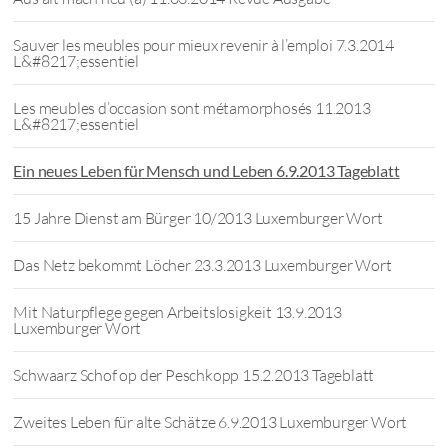
Sauver les meubles pour mieux revenir à l’emploi 7.3.2014
L&#8217;essentiel
Les meubles d’occasion sont métamorphosés 11.2013
L&#8217;essentiel
Ein neues Leben für Mensch und Leben 6.9.2013 Tageblatt
15 Jahre Dienst am Bürger 10/2013 Luxemburger Wort
Das Netz bekommt Löcher 23.3.2013 Luxemburger Wort
Mit Naturpflege gegen Arbeitslosigkeit 13.9.2013
Luxemburger Wort
Schwaarz Schof op der Peschkopp 15.2.2013 Tageblatt
Zweites Leben für alte Schätze 6.9.2013 Luxemburger Wort