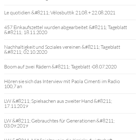
Le quotidien &#8211; Vëlosbuttik 21.08.+ 22.08.2021
457 Einkaufszettel wurden abgearbeitet &#8211; Tageblatt
&#8211; 18.11.2020
Nachhaltigkeit und Soziales vereinen &#8211; Tageblatt
&#8211; 02.10.2020
Boom auf zwei Rädern &#8211; Tageblatt -08.07.2020
Hören sie sich das Interview mit Paola Cimenti im Radio
100,7 an
LW &#8211; Spielsachen aus zweiter Hand &#8211;
17.11.2019
LW &#8211; Gebrauchtes für Generationen &#8211;
03.09.2019