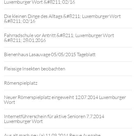
Luxemburger Wort &#8211; 02/16
Die kleinen Dinge des Alltags &#8211; Luxemburger Wort
&#8211; 02/16
Fahrradschule vor Antritt &#8211; Luxemburger Wort
&#8211; 28.01.2016
Bienenhaus Lasauvage 05/05/2015 Tageblatt
Fleissige Insekten beobachten
Römerspielplatz
Neuer Römerspielplatz eingeweiht 12.07.2014 Luxemburger
Wort
Internetführerschein für aktive Senioren 7.7.2014
Luxemburger Wort
Aus alt mach neu (a) 11.03.2014 Revue Ausgabe