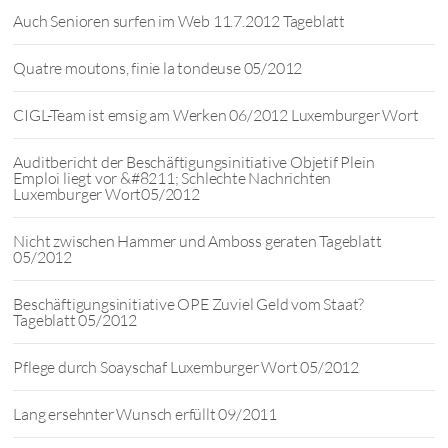
Auch Senioren surfen im Web 11.7.2012 Tageblatt
Quatre moutons, finie la tondeuse 05/2012
CIGL-Team ist emsig am Werken 06/2012 Luxemburger Wort
Auditbericht der Beschäftigungsinitiative Objetif Plein
Emploi liegt vor &#8211; Schlechte Nachrichten
Luxemburger Wort05/2012
Nicht zwischen Hammer und Amboss geraten Tageblatt
05/2012
Beschäftigungsinitiative OPE Zuviel Geld vom Staat?
Tageblatt 05/2012
Pflege durch Soayschaf Luxemburger Wort 05/2012
Lang ersehnter Wunsch erfüllt 09/2011