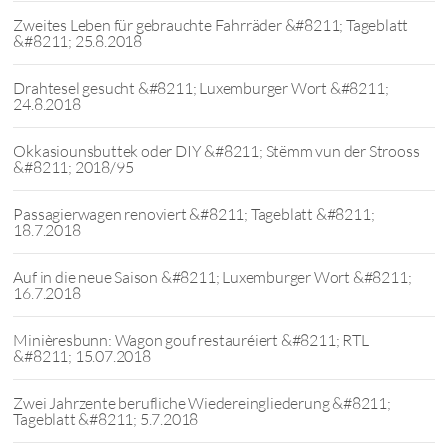
Zweites Leben für gebrauchte Fahrräder &#8211; Tageblatt
&#8211; 25.8.2018
Drahtesel gesucht &#8211; Luxemburger Wort &#8211;
24.8.2018
Okkasiounsbuttek oder DIY &#8211; Stëmm vun der Strooss
&#8211; 2018/95
Passagierwagen renoviert &#8211; Tageblatt &#8211;
18.7.2018
Auf in die neue Saison &#8211; Luxemburger Wort &#8211;
16.7.2018
Minièresbunn: Wagon gouf restauréiert &#8211; RTL
&#8211; 15.07.2018
Zwei Jahrzente berufliche Wiedereingliederung &#8211;
Tageblatt &#8211; 5.7.2018