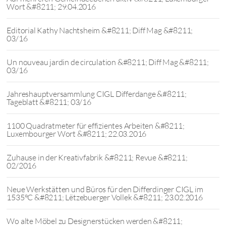
Wort &#8211; 29.04.2016
Editorial Kathy Nachtsheim &#8211; Diff Mag &#8211;
03/16
Un nouveau jardin de circulation &#8211; Diff Mag &#8211;
03/16
Jahreshauptversammlung CIGL Differdange &#8211;
Tageblatt &#8211; 03/16
1100 Quadratmeter für effizientes Arbeiten &#8211;
Luxembourger Wort &#8211; 22.03.2016
Zuhause in der Kreativfabrik &#8211; Revue &#8211;
02/2016
Neue Werkstätten und Büros für den Differdinger CIGL im
1535°C &#8211; Lëtzebuerger Vollek &#8211; 23.02.2016
Wo alte Möbel zu Designerstücken werden &#8211;