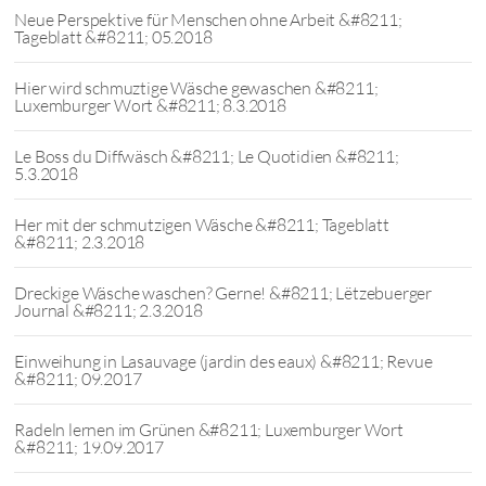
Neue Perspektive für Menschen ohne Arbeit &#8211;
Tageblatt &#8211; 05.2018
Hier wird schmuztige Wäsche gewaschen &#8211;
Luxemburger Wort &#8211; 8.3.2018
Le Boss du Diffwäsch &#8211; Le Quotidien &#8211;
5.3.2018
Her mit der schmutzigen Wäsche &#8211; Tageblatt
&#8211; 2.3.2018
Dreckige Wäsche waschen? Gerne! &#8211; Lëtzebuerger
Journal &#8211; 2.3.2018
Einweihung in Lasauvage (jardin des eaux) &#8211; Revue
&#8211; 09.2017
Radeln lernen im Grünen &#8211; Luxemburger Wort
&#8211; 19.09.2017