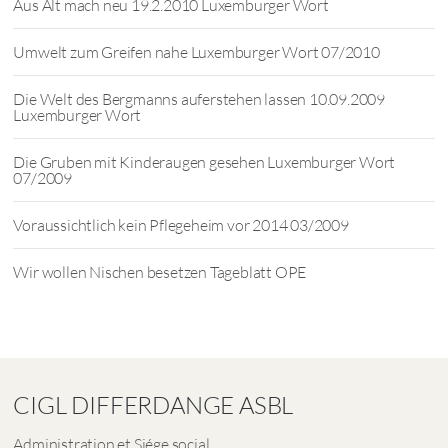
Aus Alt mach neu 19.2.2010 Luxemburger Wort
Umwelt zum Greifen nahe Luxemburger Wort 07/2010
Die Welt des Bergmanns auferstehen lassen 10.09.2009
Luxemburger Wort
Die Gruben mit Kinderaugen gesehen Luxemburger Wort
07/2009
Voraussichtlich kein Pflegeheim vor 2014 03/2009
Wir wollen Nischen besetzen Tageblatt OPE
CIGL DIFFERDANGE ASBL
Administration et Siége social