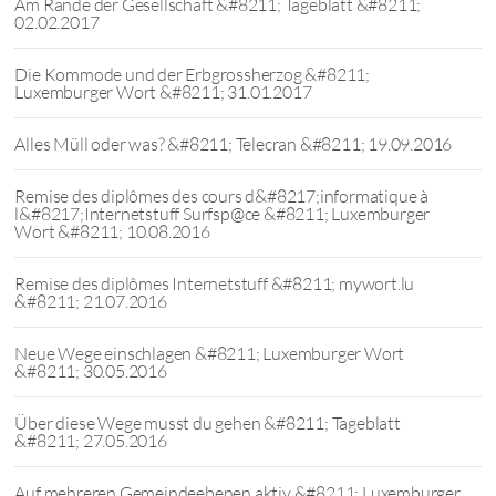
Am Rande der Gesellschaft &#8211; Tageblatt &#8211;
02.02.2017
Die Kommode und der Erbgrossherzog &#8211;
Luxemburger Wort &#8211; 31.01.2017
Alles Müll oder was? &#8211; Telecran &#8211; 19.09.2016
Remise des diplômes des cours d&#8217;informatique à
l&#8217;Internetstuff Surfsp@ce &#8211; Luxemburger
Wort &#8211; 10.08.2016
Remise des diplômes Internetstuff &#8211; mywort.lu
&#8211; 21.07.2016
Neue Wege einschlagen &#8211; Luxemburger Wort
&#8211; 30.05.2016
Über diese Wege musst du gehen &#8211; Tageblatt
&#8211; 27.05.2016
Auf mehreren Gemeindeebenen aktiv &#8211; Luxemburger