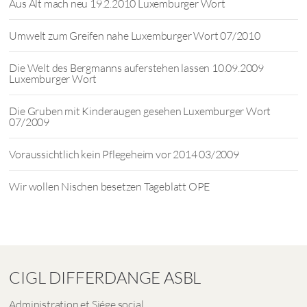
Aus Alt mach neu 19.2.2010 Luxemburger Wort
Umwelt zum Greifen nahe Luxemburger Wort 07/2010
Die Welt des Bergmanns auferstehen lassen 10.09.2009
Luxemburger Wort
Die Gruben mit Kinderaugen gesehen Luxemburger Wort
07/2009
Voraussichtlich kein Pflegeheim vor 2014 03/2009
Wir wollen Nischen besetzen Tageblatt OPE
CIGL DIFFERDANGE ASBL
Administration et Siége social