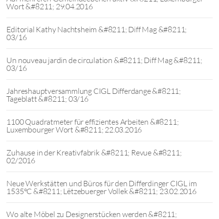
Wort &#8211; 29.04.2016
Editorial Kathy Nachtsheim &#8211; Diff Mag &#8211;
03/16
Un nouveau jardin de circulation &#8211; Diff Mag &#8211;
03/16
Jahreshauptversammlung CIGL Differdange &#8211;
Tageblatt &#8211; 03/16
1100 Quadratmeter für effizientes Arbeiten &#8211;
Luxembourger Wort &#8211; 22.03.2016
Zuhause in der Kreativfabrik &#8211; Revue &#8211;
02/2016
Neue Werkstätten und Büros für den Differdinger CIGL im
1535°C &#8211; Lëtzebuerger Vollek &#8211; 23.02.2016
Wo alte Möbel zu Designerstücken werden &#8211;