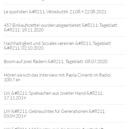
Le quotidien &#8211; Vëlosbuttik 21.08.+ 22.08.2021
457 Einkaufszettel wurden abgearbeitet &#8211; Tageblatt
&#8211; 18.11.2020
Nachhaltigkeit und Soziales vereinen &#8211; Tageblatt
&#8211; 02.10.2020
Boom auf zwei Rädern &#8211; Tageblatt -08.07.2020
Hören sie sich das Interview mit Paola Cimenti im Radio
100,7 an
LW &#8211; Spielsachen aus zweiter Hand &#8211;
17.11.2019
LW &#8211; Gebrauchtes für Generationen &#8211;
03.09.2019