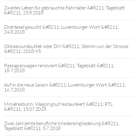
Zweites Leben für gebrauchte Fahrräder &#8211; Tageblatt
&#8211; 25.8.2018
Drahtesel gesucht &#8211; Luxemburger Wort &#8211;
24.8.2018
Okkasiounsbuttek oder DIY &#8211; Stëmm vun der Strooss
&#8211; 2018/95
Passagierwagen renoviert &#8211; Tageblatt &#8211;
18.7.2018
Auf in die neue Saison &#8211; Luxemburger Wort &#8211;
16.7.2018
Minièresbunn: Wagon gouf restauréiert &#8211; RTL
&#8211; 15.07.2018
Zwei Jahrzente berufliche Wiedereingliederung &#8211;
Tageblatt &#8211; 5.7.2018