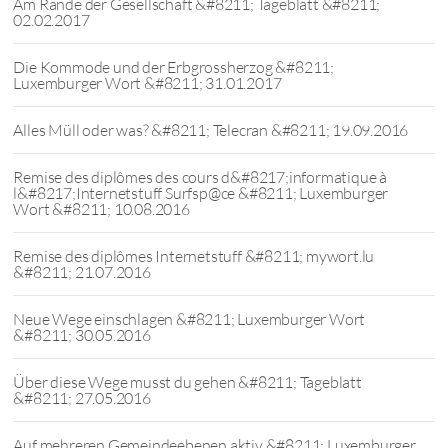
Am Rande der Gesellschaft &#8211; Tageblatt &#8211;
02.02.2017
Die Kommode und der Erbgrossherzog &#8211;
Luxemburger Wort &#8211; 31.01.2017
Alles Müll oder was? &#8211; Telecran &#8211; 19.09.2016
Remise des diplômes des cours d&#8217;informatique à
l&#8217;Internetstuff Surfsp@ce &#8211; Luxemburger
Wort &#8211; 10.08.2016
Remise des diplômes Internetstuff &#8211; mywort.lu
&#8211; 21.07.2016
Neue Wege einschlagen &#8211; Luxemburger Wort
&#8211; 30.05.2016
Über diese Wege musst du gehen &#8211; Tageblatt
&#8211; 27.05.2016
Auf mehreren Gemeindeebenen aktiv &#8211; Luxemburger