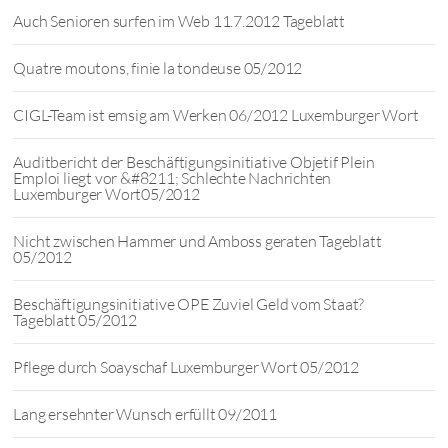
Auch Senioren surfen im Web 11.7.2012 Tageblatt
Quatre moutons, finie la tondeuse 05/2012
CIGL-Team ist emsig am Werken 06/2012 Luxemburger Wort
Auditbericht der Beschäftigungsinitiative Objetif Plein
Emploi liegt vor &#8211; Schlechte Nachrichten
Luxemburger Wort05/2012
Nicht zwischen Hammer und Amboss geraten Tageblatt
05/2012
Beschäftigungsinitiative OPE Zuviel Geld vom Staat?
Tageblatt 05/2012
Pflege durch Soayschaf Luxemburger Wort 05/2012
Lang ersehnter Wunsch erfüllt 09/2011