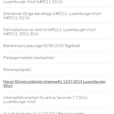
Luxemburger Wort &#8211; 02/16
Die kleinen Dinge des Alltags &#8211; Luxemburger Wort
&#8211; 02/16
Fahrradschule vor Antritt &#8211; Luxemburger Wort
&#8211; 28.01.2016
Bienenhaus Lasauvage 05/05/2015 Tageblatt
Fleissige Insekten beobachten
Römerspielplatz
Neuer Römerspielplatz eingeweiht 12.07.2014 Luxemburger
Wort
Internetführerschein für aktive Senioren 7.7.2014
Luxemburger Wort
Aus alt mach neu (a) 11.03.2014 Revue Ausgabe