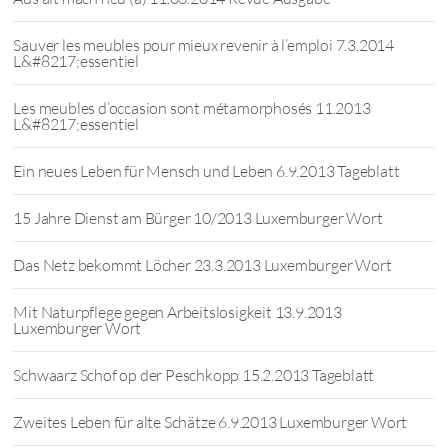
Sauver les meubles pour mieux revenir à l’emploi 7.3.2014
L&#8217;essentiel
Les meubles d’occasion sont métamorphosés 11.2013
L&#8217;essentiel
Ein neues Leben für Mensch und Leben 6.9.2013 Tageblatt
15 Jahre Dienst am Bürger 10/2013 Luxemburger Wort
Das Netz bekommt Löcher 23.3.2013 Luxemburger Wort
Mit Naturpflege gegen Arbeitslosigkeit 13.9.2013
Luxemburger Wort
Schwaarz Schof op der Peschkopp 15.2.2013 Tageblatt
Zweites Leben für alte Schätze 6.9.2013 Luxemburger Wort