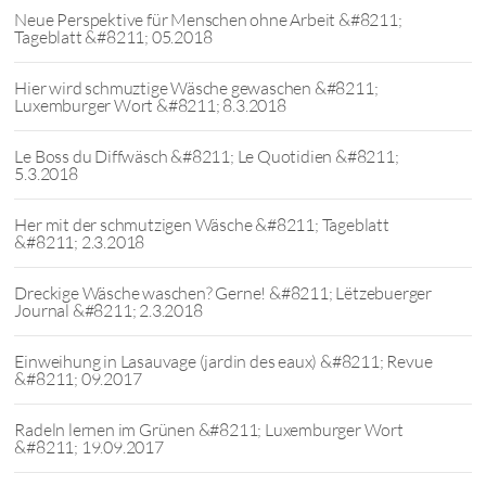
Neue Perspektive für Menschen ohne Arbeit &#8211;
Tageblatt &#8211; 05.2018
Hier wird schmuztige Wäsche gewaschen &#8211;
Luxemburger Wort &#8211; 8.3.2018
Le Boss du Diffwäsch &#8211; Le Quotidien &#8211;
5.3.2018
Her mit der schmutzigen Wäsche &#8211; Tageblatt
&#8211; 2.3.2018
Dreckige Wäsche waschen? Gerne! &#8211; Lëtzebuerger
Journal &#8211; 2.3.2018
Einweihung in Lasauvage (jardin des eaux) &#8211; Revue
&#8211; 09.2017
Radeln lernen im Grünen &#8211; Luxemburger Wort
&#8211; 19.09.2017