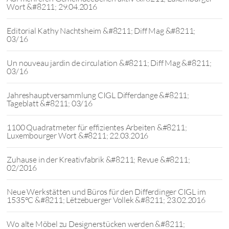
Wort &#8211; 29.04.2016
Editorial Kathy Nachtsheim &#8211; Diff Mag &#8211;
03/16
Un nouveau jardin de circulation &#8211; Diff Mag &#8211;
03/16
Jahreshauptversammlung CIGL Differdange &#8211;
Tageblatt &#8211; 03/16
1100 Quadratmeter für effizientes Arbeiten &#8211;
Luxembourger Wort &#8211; 22.03.2016
Zuhause in der Kreativfabrik &#8211; Revue &#8211;
02/2016
Neue Werkstätten und Büros für den Differdinger CIGL im
1535°C &#8211; Lëtzebuerger Vollek &#8211; 23.02.2016
Wo alte Möbel zu Designerstücken werden &#8211;