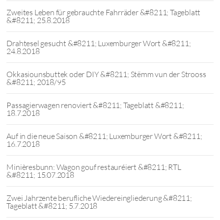
Zweites Leben für gebrauchte Fahrräder &#8211; Tageblatt
&#8211; 25.8.2018
Drahtesel gesucht &#8211; Luxemburger Wort &#8211;
24.8.2018
Okkasiounsbuttek oder DIY &#8211; Stëmm vun der Strooss
&#8211; 2018/95
Passagierwagen renoviert &#8211; Tageblatt &#8211;
18.7.2018
Auf in die neue Saison &#8211; Luxemburger Wort &#8211;
16.7.2018
Minièresbunn: Wagon gouf restauréiert &#8211; RTL
&#8211; 15.07.2018
Zwei Jahrzente berufliche Wiedereingliederung &#8211;
Tageblatt &#8211; 5.7.2018