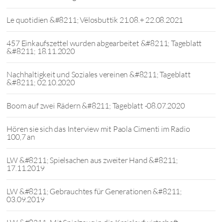
Le quotidien &#8211; Vëlosbuttik 21.08.+ 22.08.2021
457 Einkaufszettel wurden abgearbeitet &#8211; Tageblatt
&#8211; 18.11.2020
Nachhaltigkeit und Soziales vereinen &#8211; Tageblatt
&#8211; 02.10.2020
Boom auf zwei Rädern &#8211; Tageblatt -08.07.2020
Hören sie sich das Interview mit Paola Cimenti im Radio
100,7 an
LW &#8211; Spielsachen aus zweiter Hand &#8211;
17.11.2019
LW &#8211; Gebrauchtes für Generationen &#8211;
03.09.2019