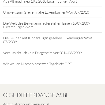
Aus Alt mach neu 19.2.2010 Luxemburger Wort
Umwelt zum Greifen nahe Luxemburger Wort 07/2010
Die Welt des Bergmanns auferstehen lassen 10.09.2009
Luxemburger Wort
Die Gruben mit Kinderaugen gesehen Luxemburger Wort
07/2009
Voraussichtlich kein Pflegeheim vor 2014 03/2009
Wir wollen Nischen besetzen Tageblatt OPE
CIGL DIFFERDANGE ASBL
Administration et Siége social