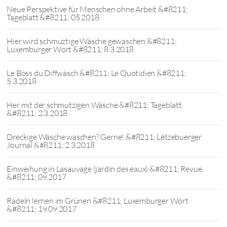
Neue Perspektive für Menschen ohne Arbeit &#8211;
Tageblatt &#8211; 05.2018
Hier wird schmuztige Wäsche gewaschen &#8211;
Luxemburger Wort &#8211; 8.3.2018
Le Boss du Diffwäsch &#8211; Le Quotidien &#8211;
5.3.2018
Her mit der schmutzigen Wäsche &#8211; Tageblatt
&#8211; 2.3.2018
Dreckige Wäsche waschen? Gerne! &#8211; Lëtzebuerger
Journal &#8211; 2.3.2018
Einweihung in Lasauvage (jardin des eaux) &#8211; Revue
&#8211; 09.2017
Radeln lernen im Grünen &#8211; Luxemburger Wort
&#8211; 19.09.2017