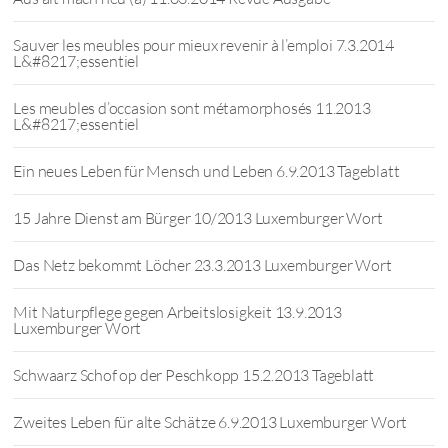
Sauver les meubles pour mieux revenir à l’emploi 7.3.2014
L&#8217;essentiel
Les meubles d’occasion sont métamorphosés 11.2013
L&#8217;essentiel
Ein neues Leben für Mensch und Leben 6.9.2013 Tageblatt
15 Jahre Dienst am Bürger 10/2013 Luxemburger Wort
Das Netz bekommt Löcher 23.3.2013 Luxemburger Wort
Mit Naturpflege gegen Arbeitslosigkeit 13.9.2013
Luxemburger Wort
Schwaarz Schof op der Peschkopp 15.2.2013 Tageblatt
Zweites Leben für alte Schätze 6.9.2013 Luxemburger Wort