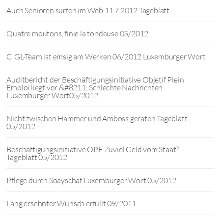
Auch Senioren surfen im Web 11.7.2012 Tageblatt
Quatre moutons, finie la tondeuse 05/2012
CIGL-Team ist emsig am Werken 06/2012 Luxemburger Wort
Auditbericht der Beschäftigungsinitiative Objetif Plein
Emploi liegt vor &#8211; Schlechte Nachrichten
Luxemburger Wort05/2012
Nicht zwischen Hammer und Amboss geraten Tageblatt
05/2012
Beschäftigungsinitiative OPE Zuviel Geld vom Staat?
Tageblatt 05/2012
Pflege durch Soayschaf Luxemburger Wort 05/2012
Lang ersehnter Wunsch erfüllt 09/2011