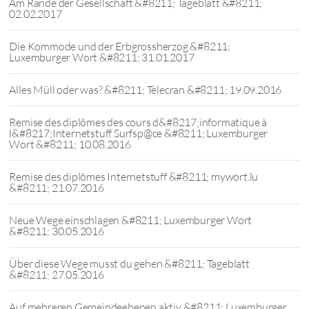
Am Rande der Gesellschaft &#8211; Tageblatt &#8211;
02.02.2017
Die Kommode und der Erbgrossherzog &#8211;
Luxemburger Wort &#8211; 31.01.2017
Alles Müll oder was? &#8211; Telecran &#8211; 19.09.2016
Remise des diplômes des cours d&#8217;informatique à
l&#8217;Internetstuff Surfsp@ce &#8211; Luxemburger
Wort &#8211; 10.08.2016
Remise des diplômes Internetstuff &#8211; mywort.lu
&#8211; 21.07.2016
Neue Wege einschlagen &#8211; Luxemburger Wort
&#8211; 30.05.2016
Über diese Wege musst du gehen &#8211; Tageblatt
&#8211; 27.05.2016
Auf mehreren Gemeindeebenen aktiv &#8211; Luxemburger