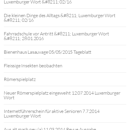
Luxemburger Wort &#8211; 02/16
Die kleinen Dinge des Alltags &#8211; Luxemburger Wort
&#8211; 02/16
Fahrradschule vor Antritt &#8211; Luxemburger Wort
&#8211; 28.01.2016
Bienenhaus Lasauvage 05/05/2015 Tageblatt
Fleissige Insekten beobachten
Römerspielplatz
Neuer Römerspielplatz eingeweiht 12.07.2014 Luxemburger
Wort
Internetführerschein für aktive Senioren 7.7.2014
Luxemburger Wort
Aus alt mach neu (a) 11.03.2014 Revue Ausgabe