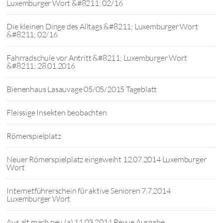
Luxemburger Wort &#8211; 02/16
Die kleinen Dinge des Alltags &#8211; Luxemburger Wort
&#8211; 02/16
Fahrradschule vor Antritt &#8211; Luxemburger Wort
&#8211; 28.01.2016
Bienenhaus Lasauvage 05/05/2015 Tageblatt
Fleissige Insekten beobachten
Römerspielplatz
Neuer Römerspielplatz eingeweiht 12.07.2014 Luxemburger
Wort
Internetführerschein für aktive Senioren 7.7.2014
Luxemburger Wort
Aus alt mach neu (a) 11.03.2014 Revue Ausgabe