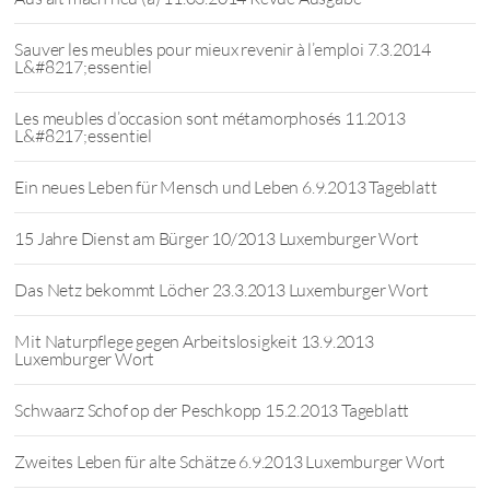
Sauver les meubles pour mieux revenir à l’emploi 7.3.2014
L&#8217;essentiel
Les meubles d’occasion sont métamorphosés 11.2013
L&#8217;essentiel
Ein neues Leben für Mensch und Leben 6.9.2013 Tageblatt
15 Jahre Dienst am Bürger 10/2013 Luxemburger Wort
Das Netz bekommt Löcher 23.3.2013 Luxemburger Wort
Mit Naturpflege gegen Arbeitslosigkeit 13.9.2013
Luxemburger Wort
Schwaarz Schof op der Peschkopp 15.2.2013 Tageblatt
Zweites Leben für alte Schätze 6.9.2013 Luxemburger Wort