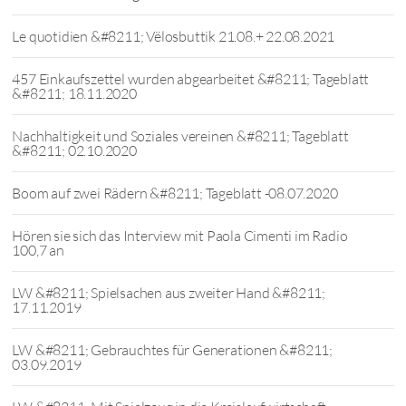
Le quotidien &#8211; Vëlosbuttik 21.08.+ 22.08.2021
457 Einkaufszettel wurden abgearbeitet &#8211; Tageblatt
&#8211; 18.11.2020
Nachhaltigkeit und Soziales vereinen &#8211; Tageblatt
&#8211; 02.10.2020
Boom auf zwei Rädern &#8211; Tageblatt -08.07.2020
Hören sie sich das Interview mit Paola Cimenti im Radio
100,7 an
LW &#8211; Spielsachen aus zweiter Hand &#8211;
17.11.2019
LW &#8211; Gebrauchtes für Generationen &#8211;
03.09.2019