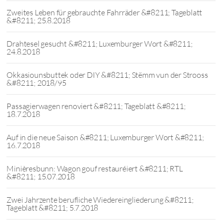
Zweites Leben für gebrauchte Fahrräder &#8211; Tageblatt
&#8211; 25.8.2018
Drahtesel gesucht &#8211; Luxemburger Wort &#8211;
24.8.2018
Okkasiounsbuttek oder DIY &#8211; Stëmm vun der Strooss
&#8211; 2018/95
Passagierwagen renoviert &#8211; Tageblatt &#8211;
18.7.2018
Auf in die neue Saison &#8211; Luxemburger Wort &#8211;
16.7.2018
Minièresbunn: Wagon gouf restauréiert &#8211; RTL
&#8211; 15.07.2018
Zwei Jahrzente berufliche Wiedereingliederung &#8211;
Tageblatt &#8211; 5.7.2018