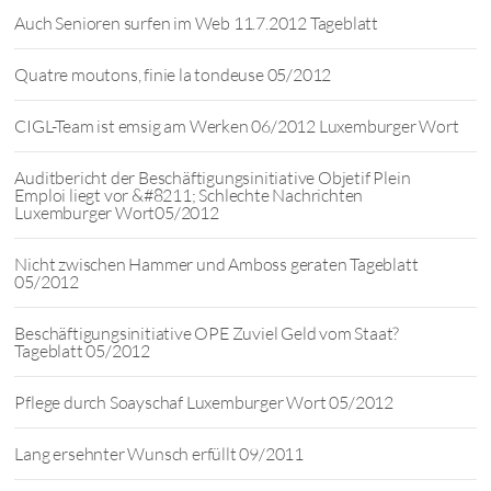
Auch Senioren surfen im Web 11.7.2012 Tageblatt
Quatre moutons, finie la tondeuse 05/2012
CIGL-Team ist emsig am Werken 06/2012 Luxemburger Wort
Auditbericht der Beschäftigungsinitiative Objetif Plein
Emploi liegt vor &#8211; Schlechte Nachrichten
Luxemburger Wort05/2012
Nicht zwischen Hammer und Amboss geraten Tageblatt
05/2012
Beschäftigungsinitiative OPE Zuviel Geld vom Staat?
Tageblatt 05/2012
Pflege durch Soayschaf Luxemburger Wort 05/2012
Lang ersehnter Wunsch erfüllt 09/2011