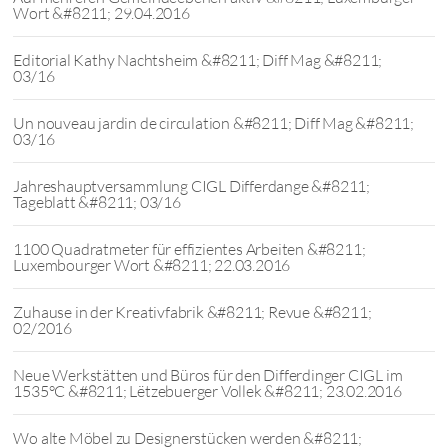
Wort &#8211; 29.04.2016
Editorial Kathy Nachtsheim &#8211; Diff Mag &#8211;
03/16
Un nouveau jardin de circulation &#8211; Diff Mag &#8211;
03/16
Jahreshauptversammlung CIGL Differdange &#8211;
Tageblatt &#8211; 03/16
1100 Quadratmeter für effizientes Arbeiten &#8211;
Luxembourger Wort &#8211; 22.03.2016
Zuhause in der Kreativfabrik &#8211; Revue &#8211;
02/2016
Neue Werkstätten und Büros für den Differdinger CIGL im
1535°C &#8211; Lëtzebuerger Vollek &#8211; 23.02.2016
Wo alte Möbel zu Designerstücken werden &#8211;