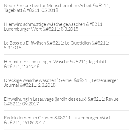
Neue Perspektive für Menschen ohne Arbeit &#8211;
Tageblatt &#8211; 05.2018
Hier wird schmuztige Wäsche gewaschen &#8211;
Luxemburger Wort &#8211; 8.3.2018
Le Boss du Diffwäsch &#8211; Le Quotidien &#8211;
5.3.2018
Her mit der schmutzigen Wäsche &#8211; Tageblatt
&#8211; 2.3.2018
Dreckige Wäsche waschen? Gerne! &#8211; Lëtzebuerger
Journal &#8211; 2.3.2018
Einweihung in Lasauvage (jardin des eaux) &#8211; Revue
&#8211; 09.2017
Radeln lernen im Grünen &#8211; Luxemburger Wort
&#8211; 19.09.2017