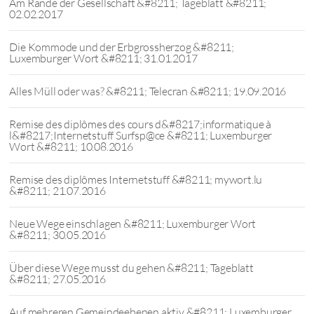
Am Rande der Gesellschaft &#8211; Tageblatt &#8211;
02.02.2017
Die Kommode und der Erbgrossherzog &#8211;
Luxemburger Wort &#8211; 31.01.2017
Alles Müll oder was? &#8211; Telecran &#8211; 19.09.2016
Remise des diplômes des cours d&#8217;informatique à
l&#8217;Internetstuff Surfsp@ce &#8211; Luxemburger
Wort &#8211; 10.08.2016
Remise des diplômes Internetstuff &#8211; mywort.lu
&#8211; 21.07.2016
Neue Wege einschlagen &#8211; Luxemburger Wort
&#8211; 30.05.2016
Über diese Wege musst du gehen &#8211; Tageblatt
&#8211; 27.05.2016
Auf mehreren Gemeindeebenen aktiv &#8211; Luxemburger