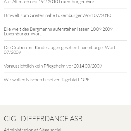
Aus Alt mach neu 19.2.2010 Luxemburger Wort
Umwelt zum Greifen nahe Luxemburger Wort 07/2010
Die Welt des Bergmanns auferstehen lassen 10.09.2009
Luxemburger Wort
Die Gruben mit Kinderaugen gesehen Luxemburger Wort
07/2009
Voraussichtlich kein Pflegeheim vor 2014 03/2009
Wir wollen Nischen besetzen Tageblatt OPE
CIGL DIFFERDANGE ASBL
Administration et Siége social