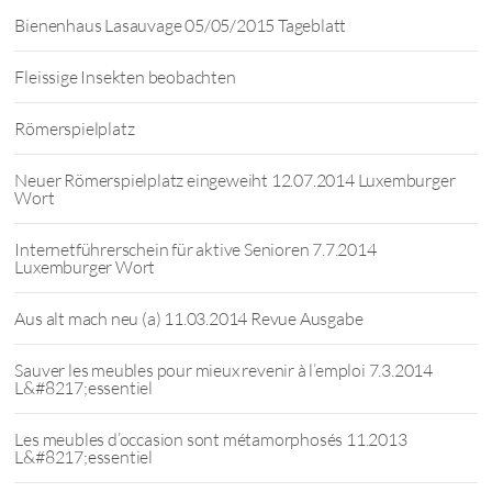
Bienenhaus Lasauvage 05/05/2015 Tageblatt
Fleissige Insekten beobachten
Römerspielplatz
Neuer Römerspielplatz eingeweiht 12.07.2014 Luxemburger
Wort
Internetführerschein für aktive Senioren 7.7.2014
Luxemburger Wort
Aus alt mach neu (a) 11.03.2014 Revue Ausgabe
Sauver les meubles pour mieux revenir à l’emploi 7.3.2014
L&#8217;essentiel
Les meubles d’occasion sont métamorphosés 11.2013
L&#8217;essentiel