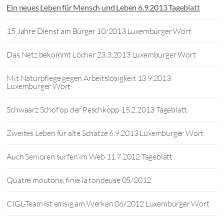
Ein neues Leben für Mensch und Leben 6.9.2013 Tageblatt
15 Jahre Dienst am Bürger 10/2013 Luxemburger Wort
Das Netz bekommt Löcher 23.3.2013 Luxemburger Wort
Mit Naturpflege gegen Arbeitslosigkeit 13.9.2013
Luxemburger Wort
Schwaarz Schof op der Peschkopp 15.2.2013 Tageblatt
Zweites Leben für alte Schätze 6.9.2013 Luxemburger Wort
Auch Senioren surfen im Web 11.7.2012 Tageblatt
Quatre moutons, finie la tondeuse 05/2012
CIGL-Team ist emsig am Werken 06/2012 Luxemburger Wort