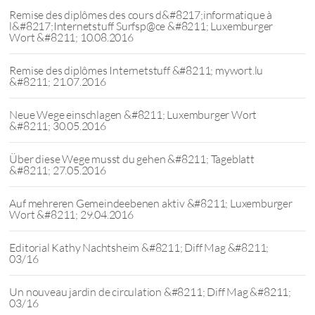
Remise des diplômes des cours d&#8217;informatique à
l&#8217;Internetstuff Surfsp@ce &#8211; Luxemburger
Wort &#8211; 10.08.2016
Remise des diplômes Internetstuff &#8211; mywort.lu
&#8211; 21.07.2016
Neue Wege einschlagen &#8211; Luxemburger Wort
&#8211; 30.05.2016
Über diese Wege musst du gehen &#8211; Tageblatt
&#8211; 27.05.2016
Auf mehreren Gemeindeebenen aktiv &#8211; Luxemburger
Wort &#8211; 29.04.2016
Editorial Kathy Nachtsheim &#8211; Diff Mag &#8211;
03/16
Un nouveau jardin de circulation &#8211; Diff Mag &#8211;
03/16