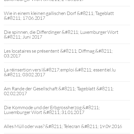
Wie in einem kleinen gallischen Dorf &#8211; Tageblatt
&#8211; 17.06.2017
Die spinnen, die Differdinger &#8211; Luxemburger Wort
&#8211; Juni 2017
Les locataires se présentent &#8211; Diffmag &#8211;
03.2017
La réinsertion vers l&#8217;emploi &#8211; essentiel.lu
&#8211; 03.02.2017
Am Rande der Gesellschaft &#8211; Tageblatt &#8211;
02.02.2017
Die Kommode und der Erbgrossherzog &#8211;
Luxemburger Wort &#8211; 31.01.2017
Alles Müll oder was? &#8211; Telecran &#8211; 19.09.2016