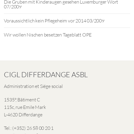
Die Gruben mit Kinderaugen gesehen Luxemburger Wort
07/2009
Voraussichtlich kein Pflegeheim vor 2014 03/2009
Wir wollen Nischen besetzen Tageblatt OPE
CIGL DIFFERDANGE ASBL
Administration et Siége social
1535°, Bâtiment C
115c, rue Emile Mark
L-4620 Differdange
Tel.: (+352) 26 58 00 20 1