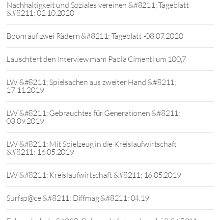
Nachhaltigkeit und Soziales vereinen &#8211; Tageblatt
&#8211; 02.10.2020
Boom auf zwei Rädern &#8211; Tageblatt -08.07.2020
Lauschtert den Interview mam Paola Cimenti um 100,7
LW &#8211; Spielsachen aus zweiter Hand &#8211;
17.11.2019
LW &#8211; Gebrauchtes für Generationen &#8211;
03.09.2019
LW &#8211; Mit Spielzeug in die Kreislaufwirtschaft
&#8211; 16.05.2019
LW &#8211; Kreislaufwirtschaft &#8211; 16.05.2019
Surfsp@ce &#8211; Diffmag &#8211; 04.19