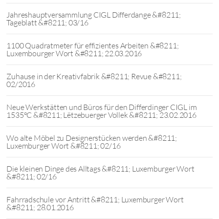
Jahreshauptversammlung CIGL Differdange &#8211;
Tageblatt &#8211; 03/16
1100 Quadratmeter für effizientes Arbeiten &#8211;
Luxembourger Wort &#8211; 22.03.2016
Zuhause in der Kreativfabrik &#8211; Revue &#8211;
02/2016
Neue Werkstätten und Büros für den Differdinger CIGL im
1535°C &#8211; Lëtzebuerger Vollek &#8211; 23.02.2016
Wo alte Möbel zu Designerstücken werden &#8211;
Luxemburger Wort &#8211; 02/16
Die kleinen Dinge des Alltags &#8211; Luxemburger Wort
&#8211; 02/16
Fahrradschule vor Antritt &#8211; Luxemburger Wort
&#8211; 28.01.2016