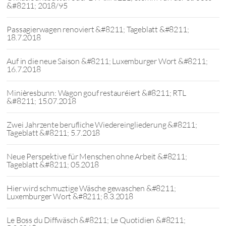
&#8211; 2018/95
Passagierwagen renoviert &#8211; Tageblatt &#8211;
18.7.2018
Auf in die neue Saison &#8211; Luxemburger Wort &#8211;
16.7.2018
Minièresbunn: Wagon gouf restauréiert &#8211; RTL
&#8211; 15.07.2018
Zwei Jahrzente berufliche Wiedereingliederung &#8211;
Tageblatt &#8211; 5.7.2018
Neue Perspektive für Menschen ohne Arbeit &#8211;
Tageblatt &#8211; 05.2018
Hier wird schmuztige Wäsche gewaschen &#8211;
Luxemburger Wort &#8211; 8.3.2018
Le Boss du Diffwäsch &#8211; Le Quotidien &#8211;