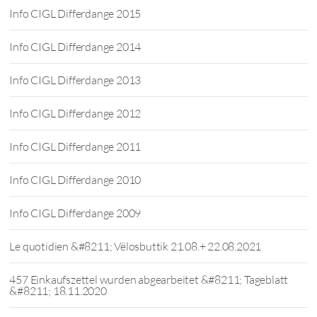
Info CIGL Differdange 2015
Info CIGL Differdange 2014
Info CIGL Differdange 2013
Info CIGL Differdange 2012
Info CIGL Differdange 2011
Info CIGL Differdange 2010
Info CIGL Differdange 2009
Le quotidien &#8211; Vëlosbuttik 21.08.+ 22.08.2021
457 Einkaufszettel wurden abgearbeitet &#8211; Tageblatt
&#8211; 18.11.2020