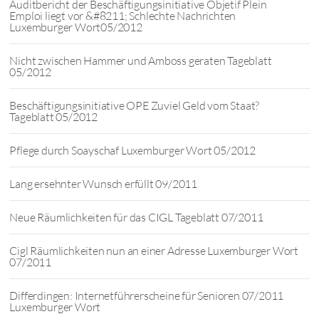
Auditbericht der Beschäftigungsinitiative Objetif Plein
Emploi liegt vor &#8211; Schlechte Nachrichten
Luxemburger Wort05/2012
Nicht zwischen Hammer und Amboss geraten Tageblatt
05/2012
Beschäftigungsinitiative OPE Zuviel Geld vom Staat?
Tageblatt 05/2012
Pflege durch Soayschaf Luxemburger Wort 05/2012
Lang ersehnter Wunsch erfüllt 09/2011
Neue Räumlichkeiten für das CIGL Tageblatt 07/2011
Cigl Räumlichkeiten nun an einer Adresse Luxemburger Wort
07/2011
Differdingen: Internetführerscheine für Senioren 07/2011
Luxemburger Wort