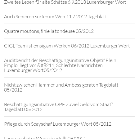
Zweites Leben für alte Schätze 6.9.2013 Luxemburger Wort
Auch Senioren surfen im Web 11.7.2012 Tageblatt
Quatre moutons, finie la tondeuse 05/2012
CIGL-Team ist emsig am Werken 06/2012 Luxemburger Wort
Auditbericht der Beschäftigungsinitiative Objetif Plein
Emploi liegt vor &#8211; Schlechte Nachrichten
Luxemburger Wort05/2012
Nicht zwischen Hammer und Amboss geraten Tageblatt
05/2012
Beschäftigungsinitiative OPE Zuviel Geld vom Staat?
Tageblatt 05/2012
Pflege durch Soayschaf Luxemburger Wort 05/2012
Lang ersehnter Wunsch erfüllt 09/2011