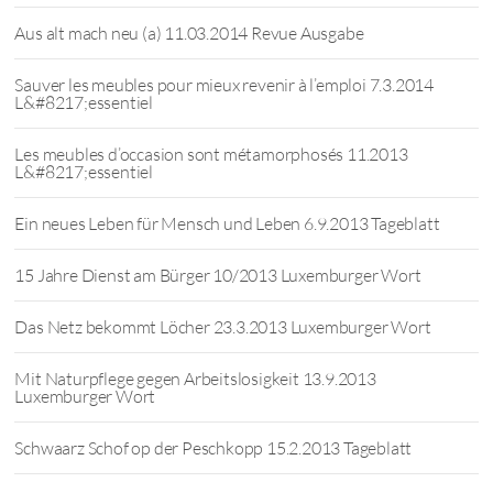
Aus alt mach neu (a) 11.03.2014 Revue Ausgabe
Sauver les meubles pour mieux revenir à l’emploi 7.3.2014
L&#8217;essentiel
Les meubles d’occasion sont métamorphosés 11.2013
L&#8217;essentiel
Ein neues Leben für Mensch und Leben 6.9.2013 Tageblatt
15 Jahre Dienst am Bürger 10/2013 Luxemburger Wort
Das Netz bekommt Löcher 23.3.2013 Luxemburger Wort
Mit Naturpflege gegen Arbeitslosigkeit 13.9.2013
Luxemburger Wort
Schwaarz Schof op der Peschkopp 15.2.2013 Tageblatt