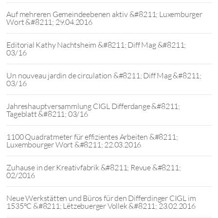
Auf mehreren Gemeindeebenen aktiv &#8211; Luxemburger
Wort &#8211; 29.04.2016
Editorial Kathy Nachtsheim &#8211; Diff Mag &#8211;
03/16
Un nouveau jardin de circulation &#8211; Diff Mag &#8211;
03/16
Jahreshauptversammlung CIGL Differdange &#8211;
Tageblatt &#8211; 03/16
1100 Quadratmeter für effizientes Arbeiten &#8211;
Luxembourger Wort &#8211; 22.03.2016
Zuhause in der Kreativfabrik &#8211; Revue &#8211;
02/2016
Neue Werkstätten und Büros für den Differdinger CIGL im
1535°C &#8211; Lëtzebuerger Vollek &#8211; 23.02.2016