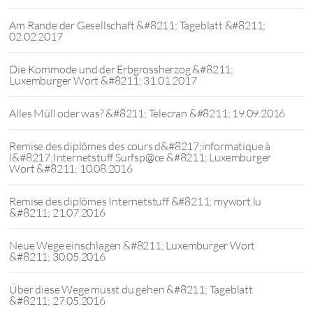
Am Rande der Gesellschaft &#8211; Tageblatt &#8211;
02.02.2017
Die Kommode und der Erbgrossherzog &#8211;
Luxemburger Wort &#8211; 31.01.2017
Alles Müll oder was? &#8211; Telecran &#8211; 19.09.2016
Remise des diplômes des cours d&#8217;informatique à
l&#8217;Internetstuff Surfsp@ce &#8211; Luxemburger
Wort &#8211; 10.08.2016
Remise des diplômes Internetstuff &#8211; mywort.lu
&#8211; 21.07.2016
Neue Wege einschlagen &#8211; Luxemburger Wort
&#8211; 30.05.2016
Über diese Wege musst du gehen &#8211; Tageblatt
&#8211; 27.05.2016