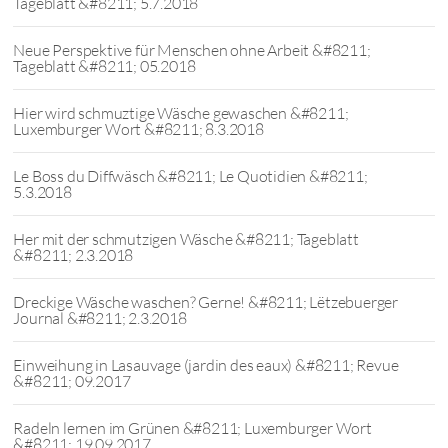
Tageblatt &#8211; 5.7.2018
Neue Perspektive für Menschen ohne Arbeit &#8211;
Tageblatt &#8211; 05.2018
Hier wird schmuztige Wäsche gewaschen &#8211;
Luxemburger Wort &#8211; 8.3.2018
Le Boss du Diffwäsch &#8211; Le Quotidien &#8211;
5.3.2018
Her mit der schmutzigen Wäsche &#8211; Tageblatt
&#8211; 2.3.2018
Dreckige Wäsche waschen? Gerne! &#8211; Lëtzebuerger
Journal &#8211; 2.3.2018
Einweihung in Lasauvage (jardin des eaux) &#8211; Revue
&#8211; 09.2017
Radeln lernen im Grünen &#8211; Luxemburger Wort
&#8211; 19.09.2017