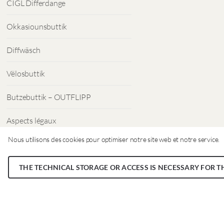
CIGL Differdange
Okkasiounsbuttik
Diffwäsch
Vëlosbuttik
Butzebuttik – OUTFLIPP
Aspects légaux
Nous utilisons des cookies pour optimiser notre site web et notre service.
Protection des données
THE TECHNICAL STORAGE OR ACCESS IS NECESSARY FOR T