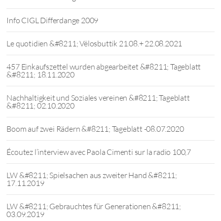
Info CIGL Differdange 2009
Le quotidien &#8211; Vëlosbuttik 21.08.+ 22.08.2021
457 Einkaufszettel wurden abgearbeitet &#8211; Tageblatt
&#8211; 18.11.2020
Nachhaltigkeit und Soziales vereinen &#8211; Tageblatt
&#8211; 02.10.2020
Boom auf zwei Rädern &#8211; Tageblatt -08.07.2020
Écoutez l’interview avec Paola Cimenti sur la radio 100,7
LW &#8211; Spielsachen aus zweiter Hand &#8211;
17.11.2019
LW &#8211; Gebrauchtes für Generationen &#8211;
03.09.2019