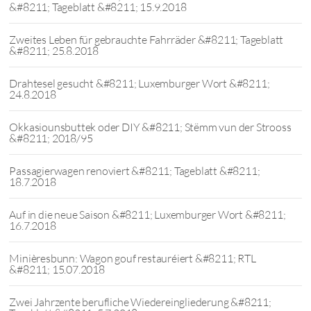
&#8211; Tageblatt &#8211; 15.9.2018
Zweites Leben für gebrauchte Fahrräder &#8211; Tageblatt
&#8211; 25.8.2018
Drahtesel gesucht &#8211; Luxemburger Wort &#8211;
24.8.2018
Okkasiounsbuttek oder DIY &#8211; Stëmm vun der Strooss
&#8211; 2018/95
Passagierwagen renoviert &#8211; Tageblatt &#8211;
18.7.2018
Auf in die neue Saison &#8211; Luxemburger Wort &#8211;
16.7.2018
Minièresbunn: Wagon gouf restauréiert &#8211; RTL
&#8211; 15.07.2018
Zwei Jahrzente berufliche Wiedereingliederung &#8211;