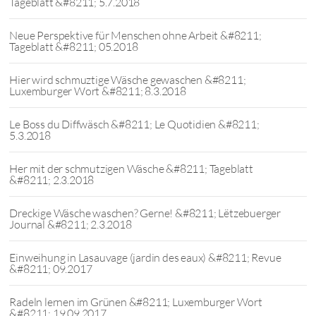
Tageblatt &#8211; 5.7.2018
Neue Perspektive für Menschen ohne Arbeit &#8211;
Tageblatt &#8211; 05.2018
Hier wird schmuztige Wäsche gewaschen &#8211;
Luxemburger Wort &#8211; 8.3.2018
Le Boss du Diffwäsch &#8211; Le Quotidien &#8211;
5.3.2018
Her mit der schmutzigen Wäsche &#8211; Tageblatt
&#8211; 2.3.2018
Dreckige Wäsche waschen? Gerne! &#8211; Lëtzebuerger
Journal &#8211; 2.3.2018
Einweihung in Lasauvage (jardin des eaux) &#8211; Revue
&#8211; 09.2017
Radeln lernen im Grünen &#8211; Luxemburger Wort
&#8211; 19.09.2017