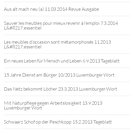
Aus alt mach neu (a) 11.03.2014 Revue Ausgabe
Sauver les meubles pour mieux revenir à l’emploi 7.3.2014
L&#8217;essentiel
Les meubles d’occasion sont métamorphosés 11.2013
L&#8217;essentiel
Ein neues Leben für Mensch und Leben 6.9.2013 Tageblatt
15 Jahre Dienst am Bürger 10/2013 Luxemburger Wort
Das Netz bekommt Löcher 23.3.2013 Luxemburger Wort
Mit Naturpflege gegen Arbeitslosigkeit 13.9.2013
Luxemburger Wort
Schwaarz Schof op der Peschkopp 15.2.2013 Tageblatt