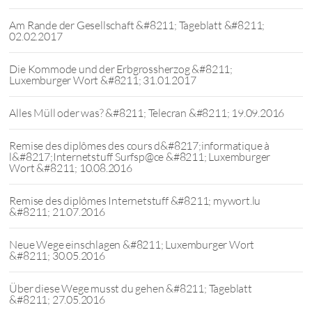
Am Rande der Gesellschaft &#8211; Tageblatt &#8211;
02.02.2017
Die Kommode und der Erbgrossherzog &#8211;
Luxemburger Wort &#8211; 31.01.2017
Alles Müll oder was? &#8211; Telecran &#8211; 19.09.2016
Remise des diplômes des cours d&#8217;informatique à
l&#8217;Internetstuff Surfsp@ce &#8211; Luxemburger
Wort &#8211; 10.08.2016
Remise des diplômes Internetstuff &#8211; mywort.lu
&#8211; 21.07.2016
Neue Wege einschlagen &#8211; Luxemburger Wort
&#8211; 30.05.2016
Über diese Wege musst du gehen &#8211; Tageblatt
&#8211; 27.05.2016