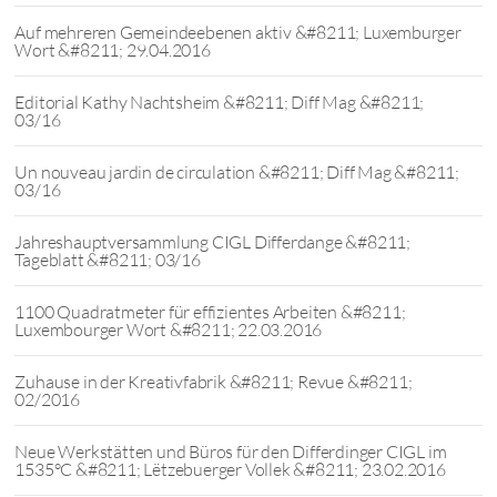
Auf mehreren Gemeindeebenen aktiv &#8211; Luxemburger
Wort &#8211; 29.04.2016
Editorial Kathy Nachtsheim &#8211; Diff Mag &#8211;
03/16
Un nouveau jardin de circulation &#8211; Diff Mag &#8211;
03/16
Jahreshauptversammlung CIGL Differdange &#8211;
Tageblatt &#8211; 03/16
1100 Quadratmeter für effizientes Arbeiten &#8211;
Luxembourger Wort &#8211; 22.03.2016
Zuhause in der Kreativfabrik &#8211; Revue &#8211;
02/2016
Neue Werkstätten und Büros für den Differdinger CIGL im
1535°C &#8211; Lëtzebuerger Vollek &#8211; 23.02.2016