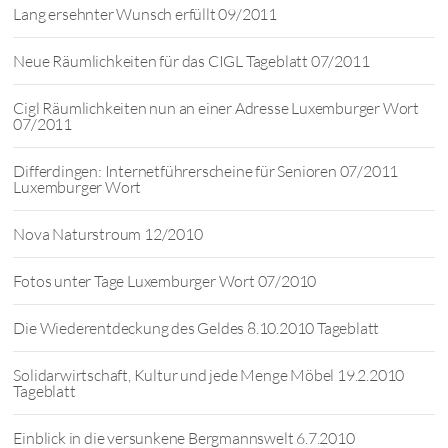
Lang ersehnter Wunsch erfüllt 09/2011
Neue Räumlichkeiten für das CIGL Tageblatt 07/2011
Cigl Räumlichkeiten nun an einer Adresse Luxemburger Wort
07/2011
Differdingen: Internetführerscheine für Senioren 07/2011
Luxemburger Wort
Nova Naturstroum 12/2010
Fotos unter Tage Luxemburger Wort 07/2010
Die Wiederentdeckung des Geldes 8.10.2010 Tageblatt
Solidarwirtschaft, Kultur und jede Menge Möbel 19.2.2010
Tageblatt
Einblick in die versunkene Bergmannswelt 6.7.2010