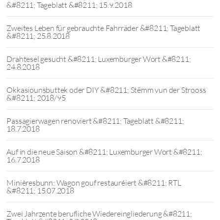
&#8211; Tageblatt &#8211; 15.9.2018
Zweites Leben für gebrauchte Fahrräder &#8211; Tageblatt
&#8211; 25.8.2018
Drahtesel gesucht &#8211; Luxemburger Wort &#8211;
24.8.2018
Okkasiounsbuttek oder DIY &#8211; Stëmm vun der Strooss
&#8211; 2018/95
Passagierwagen renoviert &#8211; Tageblatt &#8211;
18.7.2018
Auf in die neue Saison &#8211; Luxemburger Wort &#8211;
16.7.2018
Minièresbunn: Wagon gouf restauréiert &#8211; RTL
&#8211; 15.07.2018
Zwei Jahrzente berufliche Wiedereingliederung &#8211;