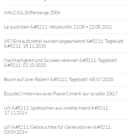
Info CIGL Differdange 2009
Le quotidien &#8211; Vëlosbuttik 21.08.+ 22.08.2021
457 Einkaufszettel wurden abgearbeitet &#8211; Tageblatt
&#8211; 18.11.2020
Nachhaltigkeit und Soziales vereinen &#8211; Tageblatt
&#8211; 02.10.2020
Boom auf zwei Rädern &#8211; Tageblatt -08.07.2020
Écoutez l’interview avec Paola Cimenti sur la radio 100,7
LW &#8211; Spielsachen aus zweiter Hand &#8211;
17.11.2019
LW &#8211; Gebrauchtes für Generationen &#8211;
03.09.2019