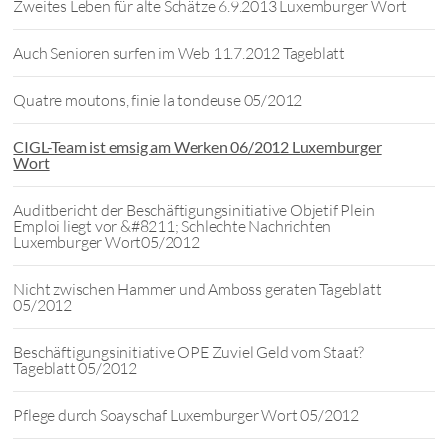
Zweites Leben für alte Schätze 6.9.2013 Luxemburger Wort
Auch Senioren surfen im Web 11.7.2012 Tageblatt
Quatre moutons, finie la tondeuse 05/2012
CIGL-Team ist emsig am Werken 06/2012 Luxemburger
Wort
Auditbericht der Beschäftigungsinitiative Objetif Plein
Emploi liegt vor &#8211; Schlechte Nachrichten
Luxemburger Wort05/2012
Nicht zwischen Hammer und Amboss geraten Tageblatt
05/2012
Beschäftigungsinitiative OPE Zuviel Geld vom Staat?
Tageblatt 05/2012
Pflege durch Soayschaf Luxemburger Wort 05/2012