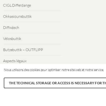
CIGL Differdange
Okkasiounsbuttik
Diffwäsch
Vëlosbuttik
Butzebuttik – OUTFLIPP
Aspects légaux
Nous utilisons des cookies pour optimiser notre site web et notre service.
Protection des données
THE TECHNICAL STORAGE OR ACCESS IS NECESSARY FOR T