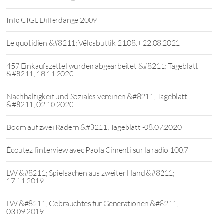
Info CIGL Differdange 2009
Le quotidien &#8211; Vëlosbuttik 21.08.+ 22.08.2021
457 Einkaufszettel wurden abgearbeitet &#8211; Tageblatt
&#8211; 18.11.2020
Nachhaltigkeit und Soziales vereinen &#8211; Tageblatt
&#8211; 02.10.2020
Boom auf zwei Rädern &#8211; Tageblatt -08.07.2020
Écoutez l’interview avec Paola Cimenti sur la radio 100,7
LW &#8211; Spielsachen aus zweiter Hand &#8211;
17.11.2019
LW &#8211; Gebrauchtes für Generationen &#8211;
03.09.2019