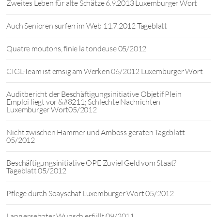
Zweites Leben für alte Schätze 6.9.2013 Luxemburger Wort
Auch Senioren surfen im Web 11.7.2012 Tageblatt
Quatre moutons, finie la tondeuse 05/2012
CIGL-Team ist emsig am Werken 06/2012 Luxemburger Wort
Auditbericht der Beschäftigungsinitiative Objetif Plein
Emploi liegt vor &#8211; Schlechte Nachrichten
Luxemburger Wort05/2012
Nicht zwischen Hammer und Amboss geraten Tageblatt
05/2012
Beschäftigungsinitiative OPE Zuviel Geld vom Staat?
Tageblatt 05/2012
Pflege durch Soayschaf Luxemburger Wort 05/2012
Lang ersehnter Wunsch erfüllt 09/2011