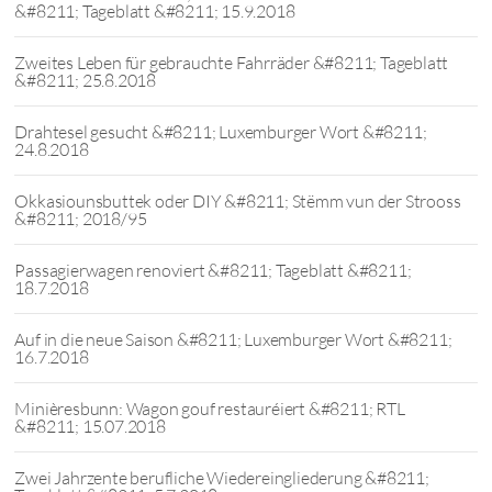
&#8211; Tageblatt &#8211; 15.9.2018
Zweites Leben für gebrauchte Fahrräder &#8211; Tageblatt
&#8211; 25.8.2018
Drahtesel gesucht &#8211; Luxemburger Wort &#8211;
24.8.2018
Okkasiounsbuttek oder DIY &#8211; Stëmm vun der Strooss
&#8211; 2018/95
Passagierwagen renoviert &#8211; Tageblatt &#8211;
18.7.2018
Auf in die neue Saison &#8211; Luxemburger Wort &#8211;
16.7.2018
Minièresbunn: Wagon gouf restauréiert &#8211; RTL
&#8211; 15.07.2018
Zwei Jahrzente berufliche Wiedereingliederung &#8211;