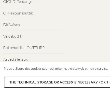
CIGL Differdange
Okkasiounsbuttik
Diffwäsch
Vëlosbuttik
Butzebuttik – OUTFLIPP
Aspects légaux
Nous utilisons des cookies pour optimiser notre site web et notre service.
Protection des données
THE TECHNICAL STORAGE OR ACCESS IS NECESSARY FOR T