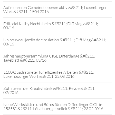
Auf mehreren Gemeindeebenen aktiv &#8211; Luxemburger
Wort &#8211; 29.04.2016
Editorial Kathy Nachtsheim &#8211; Diff Mag &#8211;
03/16
Un nouveau jardin de circulation &#8211; Diff Mag &#8211;
03/16
Jahreshauptversammlung CIGL Differdange &#8211;
Tageblatt &#8211; 03/16
1100 Quadratmeter für effizientes Arbeiten &#8211;
Luxembourger Wort &#8211; 22.03.2016
Zuhause in der Kreativfabrik &#8211; Revue &#8211;
02/2016
Neue Werkstätten und Büros für den Differdinger CIGL im
1535°C &#8211; Lëtzebuerger Vollek &#8211; 23.02.2016