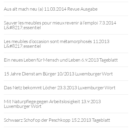
Aus alt mach neu (a) 11.03.2014 Revue Ausgabe
Sauver les meubles pour mieux revenir à l’emploi 7.3.2014
L&#8217;essentiel
Les meubles d’occasion sont métamorphosés 11.2013
L&#8217;essentiel
Ein neues Leben für Mensch und Leben 6.9.2013 Tageblatt
15 Jahre Dienst am Bürger 10/2013 Luxemburger Wort
Das Netz bekommt Löcher 23.3.2013 Luxemburger Wort
Mit Naturpflege gegen Arbeitslosigkeit 13.9.2013
Luxemburger Wort
Schwaarz Schof op der Peschkopp 15.2.2013 Tageblatt