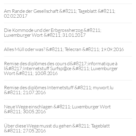
Am Rande der Gesellschaft &#8211; Tageblatt &#8211;
02.02.2017
Die Kommode und der Erbgrossherzog &#8211;
Luxemburger Wort &#8211; 31.01.2017
Alles Müll oder was? &#8211; Telecran &#8211; 19.09.2016
Remise des diplômes des cours d&#8217;informatique à
l&#8217;Internetstuff Surfsp@ce &#8211; Luxemburger
Wort &#8211; 10.08.2016
Remise des diplômes Internetstuff &#8211; mywort.lu
&#8211; 21.07.2016
Neue Wege einschlagen &#8211; Luxemburger Wort
&#8211; 30.05.2016
Über diese Wege musst du gehen &#8211; Tageblatt
&#8211; 27.05.2016