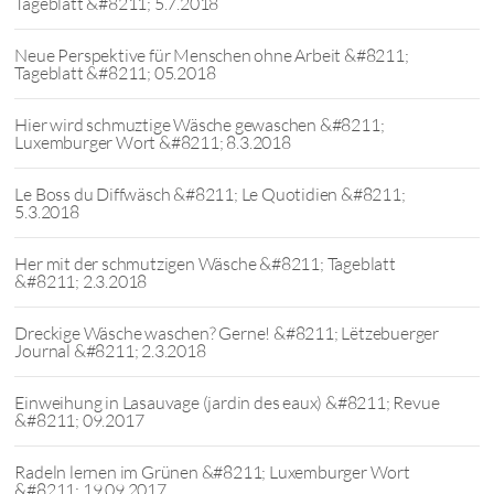
Tageblatt &#8211; 5.7.2018
Neue Perspektive für Menschen ohne Arbeit &#8211;
Tageblatt &#8211; 05.2018
Hier wird schmuztige Wäsche gewaschen &#8211;
Luxemburger Wort &#8211; 8.3.2018
Le Boss du Diffwäsch &#8211; Le Quotidien &#8211;
5.3.2018
Her mit der schmutzigen Wäsche &#8211; Tageblatt
&#8211; 2.3.2018
Dreckige Wäsche waschen? Gerne! &#8211; Lëtzebuerger
Journal &#8211; 2.3.2018
Einweihung in Lasauvage (jardin des eaux) &#8211; Revue
&#8211; 09.2017
Radeln lernen im Grünen &#8211; Luxemburger Wort
&#8211; 19.09.2017