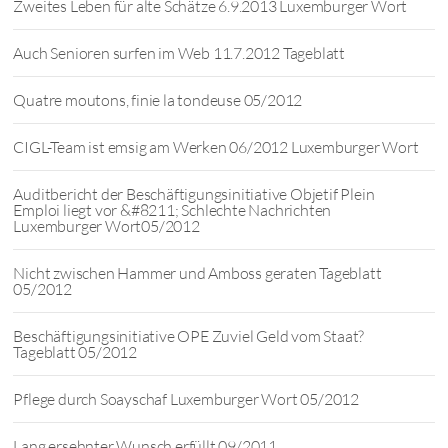
Zweites Leben für alte Schätze 6.9.2013 Luxemburger Wort
Auch Senioren surfen im Web 11.7.2012 Tageblatt
Quatre moutons, finie la tondeuse 05/2012
CIGL-Team ist emsig am Werken 06/2012 Luxemburger Wort
Auditbericht der Beschäftigungsinitiative Objetif Plein
Emploi liegt vor &#8211; Schlechte Nachrichten
Luxemburger Wort05/2012
Nicht zwischen Hammer und Amboss geraten Tageblatt
05/2012
Beschäftigungsinitiative OPE Zuviel Geld vom Staat?
Tageblatt 05/2012
Pflege durch Soayschaf Luxemburger Wort 05/2012
Lang ersehnter Wunsch erfüllt 09/2011