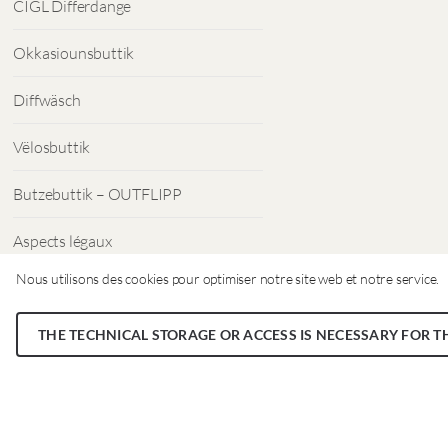
CIGL Differdange
Okkasiounsbuttik
Diffwäsch
Vëlosbuttik
Butzebuttik – OUTFLIPP
Aspects légaux
Nous utilisons des cookies pour optimiser notre site web et notre service.
Protection des données
THE TECHNICAL STORAGE OR ACCESS IS NECESSARY FOR T