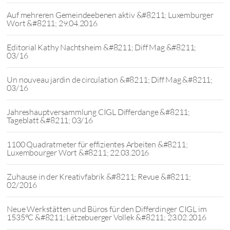
Auf mehreren Gemeindeebenen aktiv &#8211; Luxemburger
Wort &#8211; 29.04.2016
Editorial Kathy Nachtsheim &#8211; Diff Mag &#8211;
03/16
Un nouveau jardin de circulation &#8211; Diff Mag &#8211;
03/16
Jahreshauptversammlung CIGL Differdange &#8211;
Tageblatt &#8211; 03/16
1100 Quadratmeter für effizientes Arbeiten &#8211;
Luxembourger Wort &#8211; 22.03.2016
Zuhause in der Kreativfabrik &#8211; Revue &#8211;
02/2016
Neue Werkstätten und Büros für den Differdinger CIGL im
1535°C &#8211; Lëtzebuerger Vollek &#8211; 23.02.2016