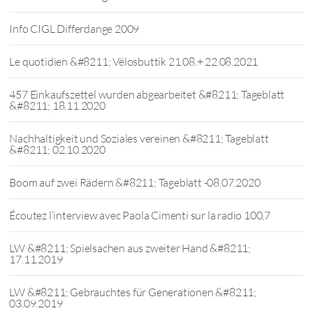
Info CIGL Differdange 2009
Le quotidien &#8211; Vëlosbuttik 21.08.+ 22.08.2021
457 Einkaufszettel wurden abgearbeitet &#8211; Tageblatt
&#8211; 18.11.2020
Nachhaltigkeit und Soziales vereinen &#8211; Tageblatt
&#8211; 02.10.2020
Boom auf zwei Rädern &#8211; Tageblatt -08.07.2020
Écoutez l’interview avec Paola Cimenti sur la radio 100,7
LW &#8211; Spielsachen aus zweiter Hand &#8211;
17.11.2019
LW &#8211; Gebrauchtes für Generationen &#8211;
03.09.2019