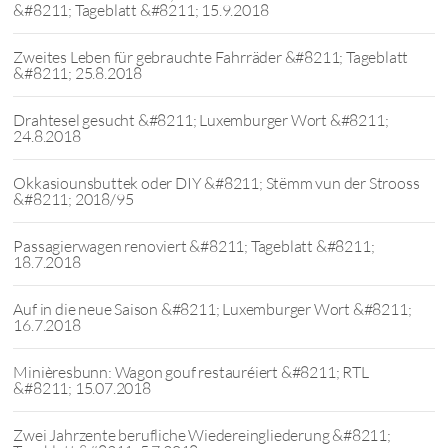
&#8211; Tageblatt &#8211; 15.9.2018
Zweites Leben für gebrauchte Fahrräder &#8211; Tageblatt
&#8211; 25.8.2018
Drahtesel gesucht &#8211; Luxemburger Wort &#8211;
24.8.2018
Okkasiounsbuttek oder DIY &#8211; Stëmm vun der Strooss
&#8211; 2018/95
Passagierwagen renoviert &#8211; Tageblatt &#8211;
18.7.2018
Auf in die neue Saison &#8211; Luxemburger Wort &#8211;
16.7.2018
Minièresbunn: Wagon gouf restauréiert &#8211; RTL
&#8211; 15.07.2018
Zwei Jahrzente berufliche Wiedereingliederung &#8211;