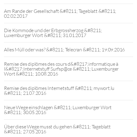
Am Rande der Gesellschaft &#8211; Tageblatt &#8211;
02.02.2017
Die Kommode und der Erbgrossherzog &#8211;
Luxemburger Wort &#8211; 31.01.2017
Alles Müll oder was? &#8211; Telecran &#8211; 19.09.2016
Remise des diplômes des cours d&#8217;informatique à
l&#8217;Internetstuff Surfsp@ce &#8211; Luxemburger
Wort &#8211; 10.08.2016
Remise des diplômes Internetstuff &#8211; mywort.lu
&#8211; 21.07.2016
Neue Wege einschlagen &#8211; Luxemburger Wort
&#8211; 30.05.2016
Über diese Wege musst du gehen &#8211; Tageblatt
&#8211; 27.05.2016