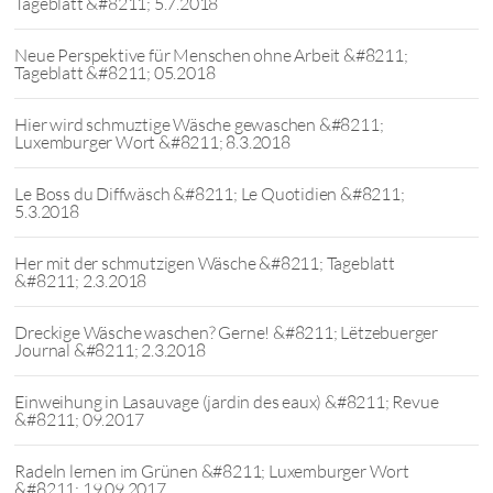
Tageblatt &#8211; 5.7.2018
Neue Perspektive für Menschen ohne Arbeit &#8211;
Tageblatt &#8211; 05.2018
Hier wird schmuztige Wäsche gewaschen &#8211;
Luxemburger Wort &#8211; 8.3.2018
Le Boss du Diffwäsch &#8211; Le Quotidien &#8211;
5.3.2018
Her mit der schmutzigen Wäsche &#8211; Tageblatt
&#8211; 2.3.2018
Dreckige Wäsche waschen? Gerne! &#8211; Lëtzebuerger
Journal &#8211; 2.3.2018
Einweihung in Lasauvage (jardin des eaux) &#8211; Revue
&#8211; 09.2017
Radeln lernen im Grünen &#8211; Luxemburger Wort
&#8211; 19.09.2017