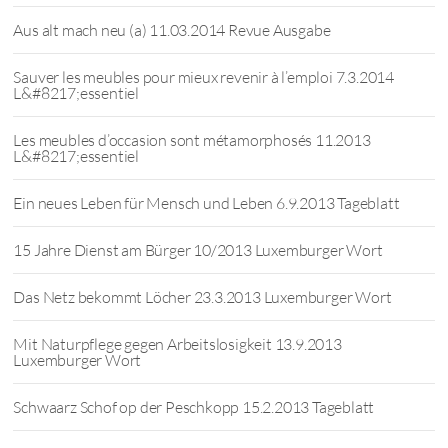
Aus alt mach neu (a) 11.03.2014 Revue Ausgabe
Sauver les meubles pour mieux revenir à l’emploi 7.3.2014
L&#8217;essentiel
Les meubles d’occasion sont métamorphosés 11.2013
L&#8217;essentiel
Ein neues Leben für Mensch und Leben 6.9.2013 Tageblatt
15 Jahre Dienst am Bürger 10/2013 Luxemburger Wort
Das Netz bekommt Löcher 23.3.2013 Luxemburger Wort
Mit Naturpflege gegen Arbeitslosigkeit 13.9.2013
Luxemburger Wort
Schwaarz Schof op der Peschkopp 15.2.2013 Tageblatt